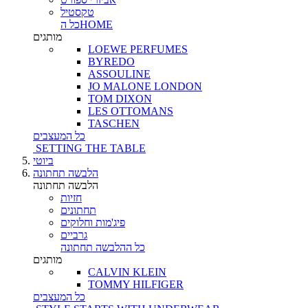
טקסטיל
כל הHOME
מותגים
LOEWE PERFUMES
BYREDO
ASSOULINE
JO MALONE LONDON
TOM DIXON
LES OTTOMANS
TASCHEN
כל המעצבים
SETTING THE TABLE
ביוטי
הלבשה תחתונה
הלבשה תחתונה
חזיות
תחתונים
פיג'מות וחלוקים
גרביים
כל ההלבשה תחתונה
מותגים
CALVIN KLEIN
TOMMY HILFIGER
כל המעצבים