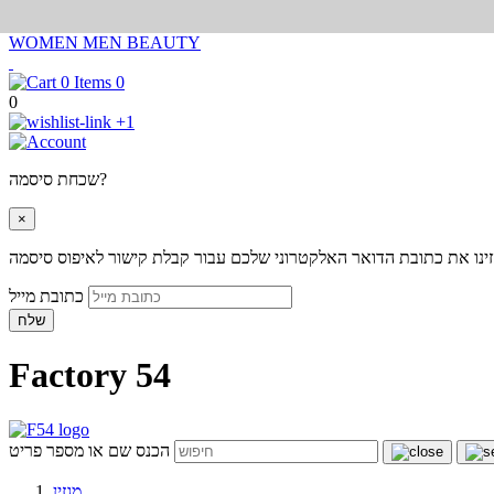
WOMEN
MEN
BEAUTY
0
0
+1
שכחת סיסמה?
×
ינו את כתובת הדואר האלקטרוני שלכם עבור קבלת קישור לאיפוס סיסמה
כתובת מייל
שלח
Factory 54
הכנס שם או מספר פריט
מגזין