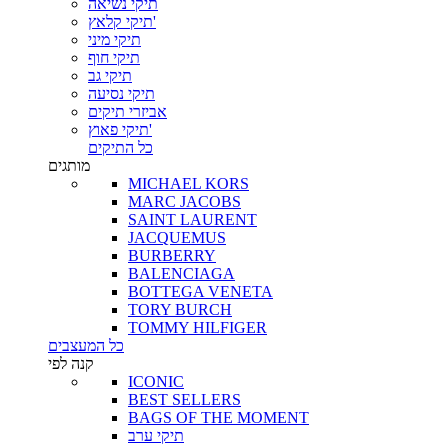
תיקי נשיאה
תיקי קלאץ'
תיקי מיני
תיקי חוף
תיקי גב
תיקי נסיעה
אביזרי תיקים
תיקי פאוץ'
כל התיקים
מותגים
MICHAEL KORS
MARC JACOBS
SAINT LAURENT
JACQUEMUS
BURBERRY
BALENCIAGA
BOTTEGA VENETA
TORY BURCH
TOMMY HILFIGER
כל המעצבים
קנה לפי
ICONIC
BEST SELLERS
BAGS OF THE MOMENT
תיקי ערב