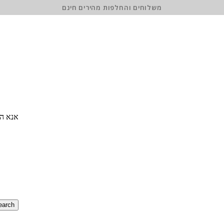
משלוחים והחלפות מהירים חינם
אנא הז