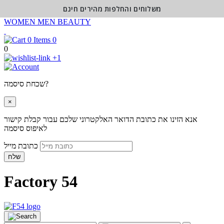
משלוחים והחלפות מהירים חינם
WOMEN
MEN
BEAUTY
0
0
+1
שכחת סיסמה?
×
אנא הזינו את כתובת הדואר האלקטרוני שלכם עבור קבלת קישור
לאיפוס סיסמה
כתובת מייל
שלח
Factory 54