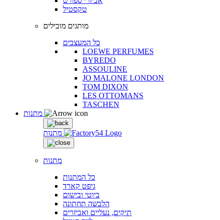
אביזרי ספורט
טקסטיל
מותגים מובילים
כל המעצבים
LOEWE PERFUMES
BYREDO
ASSOULINE
JO MALONE LONDON
TOM DIXON
LES OTTOMANS
TASCHEN
מתנות
מתנות
מתנות
כל המתנות
גיפט קארד
ביוטי ובישום
הלבשה תחתונה
תיקים, נעליים ואביזרים