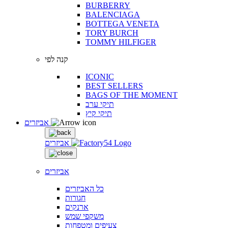
BURBERRY
BALENCIAGA
BOTTEGA VENETA
TORY BURCH
TOMMY HILFIGER
קנה לפי
ICONIC
BEST SELLERS
BAGS OF THE MOMENT
תיקי ערב
תיקי קיץ
אביזרים
אביזרים
אביזרים
כל האביזרים
חגורות
ארנקים
משקפי שמש
צעיפים ומטפחות