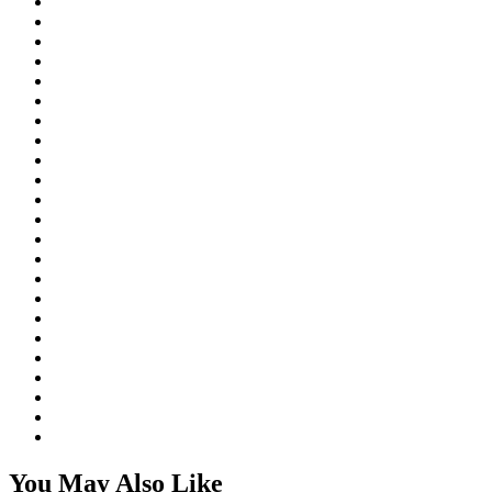
You May Also Like