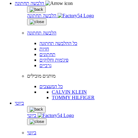
הלבשה תחתונה
הלבשה תחתונה
הלבשה תחתונה
כל ההלבשה תחתונה
חזיות
תחתונים
פיג'מות וחלוקים
גרביים
מותגים מובילים
כל המעצבים
CALVIN KLEIN
TOMMY HILFIGER
ביוטי
ביוטי
ביוטי