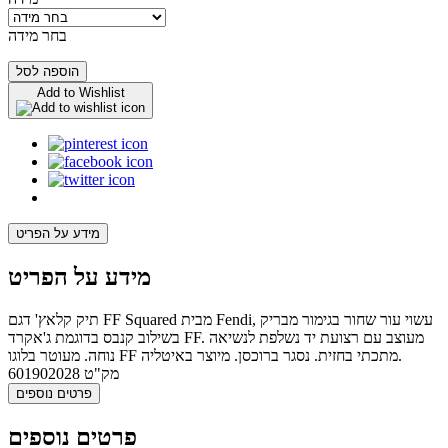
בחר מידה
הוספה לסל
Add to Wishlist
מידע על הפריט
מידע על הפריט
תיק קלאץ' דגם FF Squared מבית Fendi, עשוי עור שחור בגימור מבריק
בשילוב קנבס בדוגמת ג'אקרד FF. מעוצב עם רצועת יד נשלפת לנשיאה
נוחה. מעוטר בלוגו FF מתכתי בחזית. נסגר ברוכסן. מיוצר באיטליה.
מק"ט
601902028
פרטים נוספים
פרטים נוספים