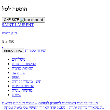
הוספה לסל
ONE SIZE
SAINT LAURENT
תיק רחצה
₪ 3,490
שירות לקוחות
שירות לקוחות
משלוחים
החלפות והחזרות
שאלות נפוצות
צרו קשר
תקנון
תקנון מועדון לקוחות
מדיניות פרטיות
מדיניות עוגיות
נגישות
מועדון לקוחות
הצטרפות למועדון לקוחות
שרותים מיוחדים
רכישת
גיפטקארד
בדיקת יתרה – גיפטקארד
האיזור האישי שלי
ביטול עסקה