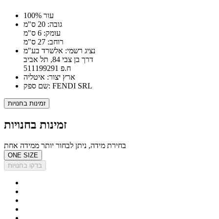
100% עור
גובה: 20 ס"מ
עומק: 6 ס"מ
רוחב: 27 ס"מ
נציג רשמי: אלשרד בע"מ
דרך בן צבי 84, תל אביב
ח.פ 511199291
ארץ יצור: איטליה
שם ספק: FENDI SRL
זמינות בחנויות
זמינות בחנויות
בחירת מידה, ניתן לבחור יותר ממידה אחת
ONE SIZE
בדקו בחנויות