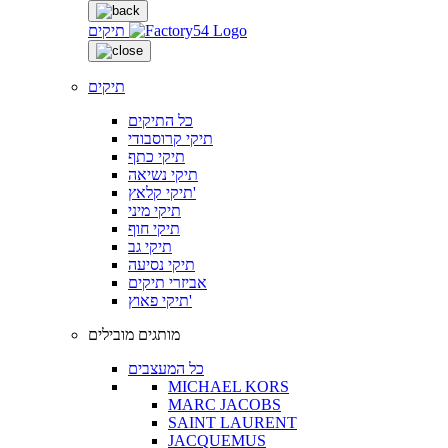
תיקים
תיקים
כל התיקים
תיקי קרוסבודי
תיקי כתף
תיקי נשיאה
תיקי קלאץ'
תיקי מיני
תיקי חוף
תיקי גב
תיקי נסיעה
אביזרי תיקים
תיקי פאוץ'
מותגים מובילים
כל המעצבים
MICHAEL KORS
MARC JACOBS
SAINT LAURENT
JACQUEMUS