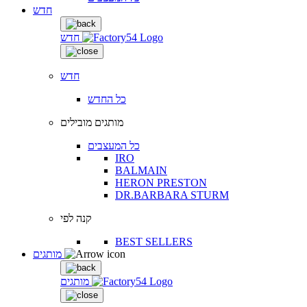
חדש
חדש
חדש
כל החדש
מותגים מובילים
כל המעצבים
IRO
BALMAIN
HERON PRESTON
DR.BARBARA STURM
קנה לפי
BEST SELLERS
מותגים
מותגים