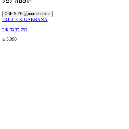
הוספה לסל
ONE SIZE
DOLCE & GABBANA
תיק רחצה עור
₪ 3,990