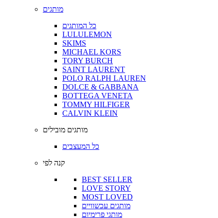
מותגים
כל המותגים
LULULEMON
SKIMS
MICHAEL KORS
TORY BURCH
SAINT LAURENT
POLO RALPH LAUREN
DOLCE & GABBANA
BOTTEGA VENETA
TOMMY HILFIGER
CALVIN KLEIN
מותגים מובילים
כל המעצבים
קנה לפי
BEST SELLER
LOVE STORY
MOST LOVED
מותגים עכשוויים
מותגי פרימיום