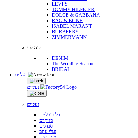
LEVI`S
TOMMY HILFIGER
DOLCE & GABBANA
RAG & BONE
ISABEL MARANT
BURBERRY
ZIMMERMANN
קנה לפי
DENIM
The Wedding Season
BRIDAL
נעליים
נעליים
נעליים
כל הנעליים
סניקרס
סנדלים
נעלי עקב
מוקסינים