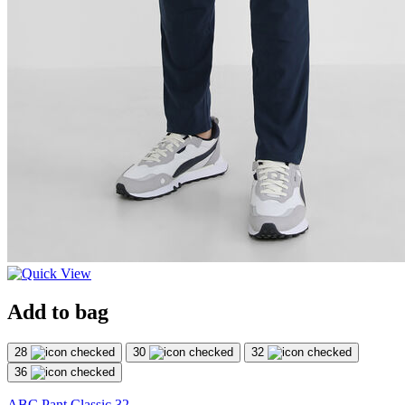
Add to bag
28
30
32
36
ABC Pant Classic 32