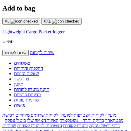
Add to bag
XL
XXL
Lightweight Cargo Pocket Jogger
₪ 650
שירות לקוחות
שירות לקוחות
משלוחים
החלפות והחזרות
שאלות נפוצות
צרו קשר
תקנון
תקנון מועדון לקוחות
מדיניות פרטיות
מדיניות עוגיות
נגישות
מועדון לקוחות
הצטרפות למועדון לקוחות
שרותים מיוחדים
רכישת
גיפטקארד
בדיקת יתרה – גיפטקארד
האיזור האישי שלי
ביטול עסקה
דרכי ביטול עסקה
מועדון לקוחות
הצטרפות למועדון לקוחות
שרותים
מיוחדים
רכישת גיפטקארד
בדיקת יתרה – גיפטקארד
האיזור האישי שלי