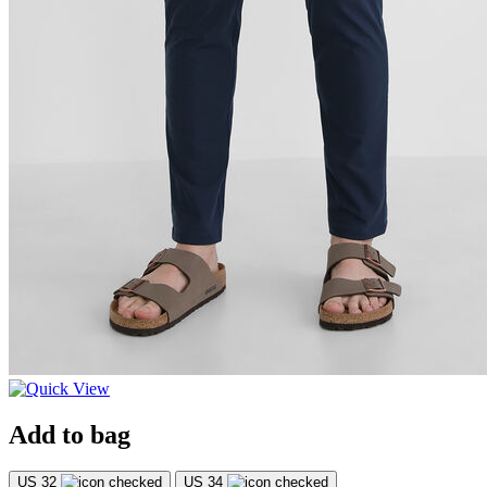
Add to bag
US 32
US 34