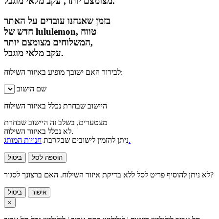
מצומצם יותר, עקב מלאי מוגבל.
בזמן שאנחנו עובדים על האתר
חדש של lululemon, טווח
המשלוחים מצומצם יותר,
עקב מלאי מוגבל.
לבירור האם ישובך מופיע באיזור השילוח:
שם הישוב
היישוב שבחרת נכלל באיזור השילוח
מצטערים, בשלב זה היישוב שבחרת
לא נכלל באיזור השילוח.
חנויות המותג.
ניתן להזמין לישובים שבקרבת
הוספה לסל
ביטול
לא ניתן להוסיף פריט לסל ללא בדיקת איזור השילוח. האם ברצונך לסגור?
אישור
ביטול
×