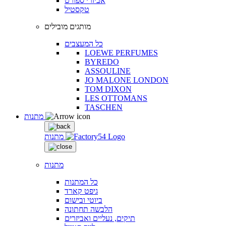
אביזרי ספורט
טקסטיל
מותגים מובילים
כל המעצבים
LOEWE PERFUMES
BYREDO
ASSOULINE
JO MALONE LONDON
TOM DIXON
LES OTTOMANS
TASCHEN
מתנות
מתנות
מתנות
כל המתנות
גיפט קארד
ביוטי ובישום
הלבשה תחתונה
תיקים, נעליים ואביזרים