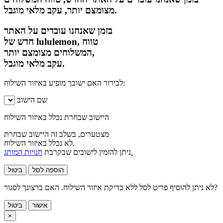
מצומצם יותר, עקב מלאי מוגבל.
בזמן שאנחנו עובדים על האתר
חדש של lululemon, טווח
המשלוחים מצומצם יותר,
עקב מלאי מוגבל.
לבירור האם ישובך מופיע באיזור השילוח:
שם הישוב
היישוב שבחרת נכלל באיזור השילוח
מצטערים, בשלב זה היישוב שבחרת
לא נכלל באיזור השילוח.
חנויות המותג.
ניתן להזמין לישובים שבקרבת
הוספה לסל
ביטול
לא ניתן להוסיף פריט לסל ללא בדיקת איזור השילוח. האם ברצונך לסגור?
אישור
ביטול
×