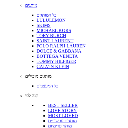
מותגים
כל המותגים
LULULEMON
SKIMS
MICHAEL KORS
TORY BURCH
SAINT LAURENT
POLO RALPH LAUREN
DOLCE & GABBANA
BOTTEGA VENETA
TOMMY HILFIGER
CALVIN KLEIN
מותגים מובילים
כל המעצבים
קנה לפי
BEST SELLER
LOVE STORY
MOST LOVED
מותגים עכשוויים
מותגי פרימיום