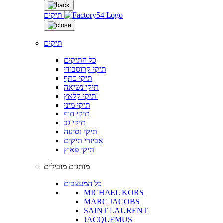
תיקים
תיקים
כל התיקים
תיקי קרוסבודי
תיקי כתף
תיקי נשיאה
תיקי קלאץ'
תיקי מיני
תיקי חוף
תיקי גב
תיקי נסיעה
אביזרי תיקים
תיקי פאוץ'
מותגים מובילים
כל המעצבים
MICHAEL KORS
MARC JACOBS
SAINT LAURENT
JACQUEMUS