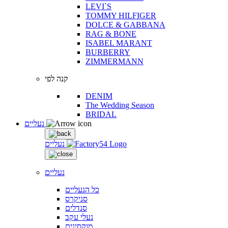
LEVI`S
TOMMY HILFIGER
DOLCE & GABBANA
RAG & BONE
ISABEL MARANT
BURBERRY
ZIMMERMANN
קנה לפי
DENIM
The Wedding Season
BRIDAL
נעליים
נעליים
נעליים
כל הנעליים
סניקרס
סנדלים
נעלי עקב
מוקסינים