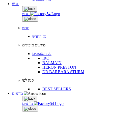
חדש
חדש
חדש
כל החדש
מותגים מובילים
כל המעצבים
IRO
BALMAIN
HERON PRESTON
DR.BARBARA STURM
קנה לפי
BEST SELLERS
מותגים
מותגים