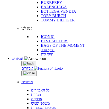
BURBERRY
BALENCIAGA
BOTTEGA VENETA
TORY BURCH
TOMMY HILFIGER
קנה לפי
ICONIC
BEST SELLERS
BAGS OF THE MOMENT
תיקי ערב
תיקי קיץ
אביזרים
אביזרים
אביזרים
כל האביזרים
חגורות
ארנקים
משקפי שמש
צעיפים ומטפחות