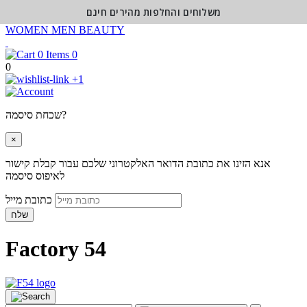
משלוחים והחלפות מהירים חינם
WOMEN
MEN
BEAUTY
0
0
+1
שכחת סיסמה?
×
אנא הזינו את כתובת הדואר האלקטרוני שלכם עבור קבלת קישור
לאיפוס סיסמה
כתובת מייל
שלח
Factory 54