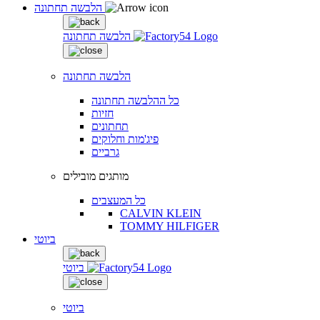
הלבשה תחתונה
הלבשה תחתונה
הלבשה תחתונה
כל ההלבשה תחתונה
חזיות
תחתונים
פיג'מות וחלוקים
גרביים
מותגים מובילים
כל המעצבים
CALVIN KLEIN
TOMMY HILFIGER
ביוטי
ביוטי
ביוטי