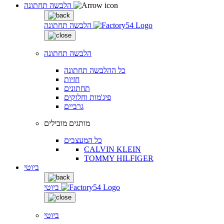
הלבשה תחתונה
הלבשה תחתונה
הלבשה תחתונה
כל ההלבשה תחתונה
חזיות
תחתונים
פיג'מות וחלוקים
גרביים
מותגים מובילים
כל המעצבים
CALVIN KLEIN
TOMMY HILFIGER
ביוטי
ביוטי
ביוטי