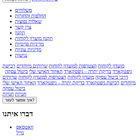
משלוחים
החלפות והחזרות
שאלות נפוצות
צרו קשר
תקנון
תקנון מועדון לקוחות
מדיניות פרטיות
מדיניות עוגיות
נגישות
מועדון לקוחות
הצטרפות למועדון לקוחות
שרותים מיוחדים
רכישת
גיפטקארד
בדיקת יתרה – גיפטקארד
האיזור האישי שלי
ביטול עסקה
דרכי ביטול עסקה
מועדון לקוחות
הצטרפות למועדון לקוחות
שרותים
מיוחדים
רכישת גיפטקארד
בדיקת יתרה – גיפטקארד
האיזור האישי שלי
ביטול עסקה
חנויות
חנויות
איך אפשר לעזור?
דברו איתנו
וואטסאפ
מייל