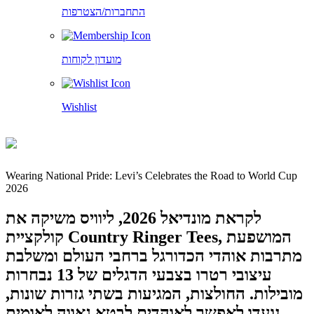
התחברות/הצטרפות
מועדון לקוחות
Wishlist
Wearing National Pride: Levi’s Celebrates the Road to World Cup
2026
לקראת מונדיאל 2026, ליוויס משיקה את
קולקציית Country Ringer Tees, המושפעת
מתרבות אוהדי הכדורגל ברחבי העולם ומשלבת
עיצובי רטרו בצבעי הדגלים של 13 נבחרות
מובילות. החולצות, המגיעות בשתי גזרות שונות,
נועדו לאפשר לאוהדים לבטא גאווה לאומית