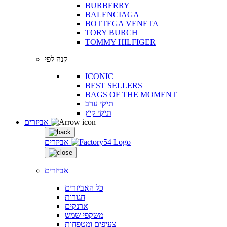
BURBERRY
BALENCIAGA
BOTTEGA VENETA
TORY BURCH
TOMMY HILFIGER
קנה לפי
ICONIC
BEST SELLERS
BAGS OF THE MOMENT
תיקי ערב
תיקי קיץ
אביזרים
אביזרים
אביזרים
כל האביזרים
חגורות
ארנקים
משקפי שמש
צעיפים ומטפחות