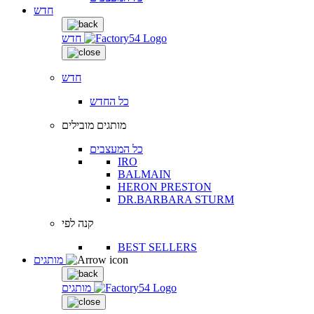
חדש
חדש
חדש
כל החדש
מותגים מובילים
כל המעצבים
IRO
BALMAIN
HERON PRESTON
DR.BARBARA STURM
קנה לפי
BEST SELLERS
מותגים
מותגים