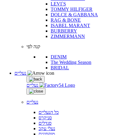
LEVI`S
TOMMY HILFIGER
DOLCE & GABBANA
RAG & BONE
ISABEL MARANT
BURBERRY
ZIMMERMANN
קנה לפי
DENIM
The Wedding Season
BRIDAL
נעליים
נעליים
נעליים
כל הנעליים
סניקרס
סנדלים
נעלי עקב
מוקסינים