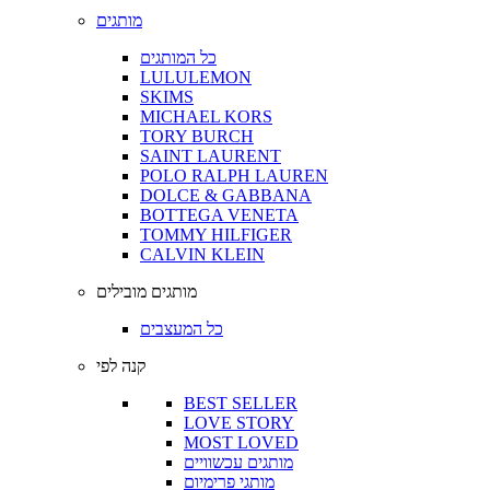
מותגים
כל המותגים
LULULEMON
SKIMS
MICHAEL KORS
TORY BURCH
SAINT LAURENT
POLO RALPH LAUREN
DOLCE & GABBANA
BOTTEGA VENETA
TOMMY HILFIGER
CALVIN KLEIN
מותגים מובילים
כל המעצבים
קנה לפי
BEST SELLER
LOVE STORY
MOST LOVED
מותגים עכשוויים
מותגי פרימיום