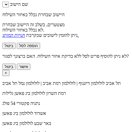
שם הישוב
היישוב שבחרת נכלל באיזור השילוח
מצטערים, בשלב זה היישוב שבחרת
לא נכלל באיזור השילוח.
חנויות המותג.
ניתן להזמין לישובים שבקרבת
הוספה לסל
ביטול
לא ניתן להוסיף פריט לסל ללא בדיקת איזור השילוח. האם ברצונך לסגור?
אישור
ביטול
×
תל אביב
לולולמון דיזנגוף | לולולמון רמת אביב | לולולמון נמל תל אביב
רמת השרון
לולולמון ביג פאשן גלילות
נתניה
פקטורי 54 פולג
אשדוד
לולולמון ביג פאשן
באר שבע
לולולמון ביג פאשן