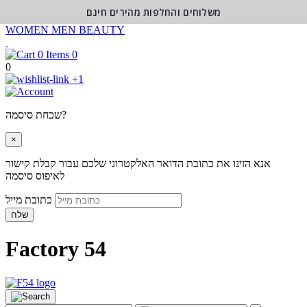
משלוחים והחלפות מהירים חינם
WOMEN
MEN
BEAUTY
0
0
+1
שכחת סיסמה?
×
אנא הזינו את כתובת הדואר האלקטרוני שלכם עבור קבלת קישור
לאיפוס סיסמה
כתובת מייל
שלח
Factory 54