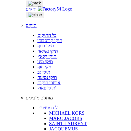
תיקים
תיקים
כל התיקים
תיקי קרוסבודי
תיקי כתף
תיקי נשיאה
תיקי קלאץ'
תיקי מיני
תיקי חוף
תיקי גב
תיקי נסיעה
אביזרי תיקים
תיקי פאוץ'
מותגים מובילים
כל המעצבים
MICHAEL KORS
MARC JACOBS
SAINT LAURENT
JACQUEMUS