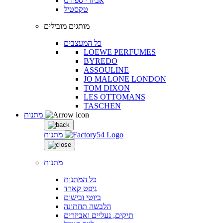
אביזרי ספורט
טקסטיל
מותגים מובילים
כל המעצבים
LOEWE PERFUMES
BYREDO
ASSOULINE
JO MALONE LONDON
TOM DIXON
LES OTTOMANS
TASCHEN
מתנות
מתנות
מתנות
כל המתנות
גיפט קארד
ביוטי ובישום
הלבשה תחתונה
תיקים, נעליים ואביזרים