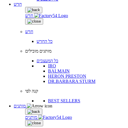
חדש
חדש
חדש
כל החדש
מותגים מובילים
כל המעצבים
IRO
BALMAIN
HERON PRESTON
DR.BARBARA STURM
קנה לפי
BEST SELLERS
מותגים
מותגים