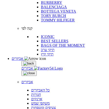
BURBERRY
BALENCIAGA
BOTTEGA VENETA
TORY BURCH
TOMMY HILFIGER
קנה לפי
ICONIC
BEST SELLERS
BAGS OF THE MOMENT
תיקי ערב
תיקי קיץ
אביזרים
אביזרים
אביזרים
כל האביזרים
חגורות
ארנקים
משקפי שמש
צעיפים ומטפחות