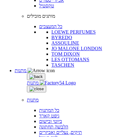
אביזרי ספורט
טקסטיל
מותגים מובילים
כל המעצבים
LOEWE PERFUMES
BYREDO
ASSOULINE
JO MALONE LONDON
TOM DIXON
LES OTTOMANS
TASCHEN
מתנות
מתנות
מתנות
כל המתנות
גיפט קארד
ביוטי ובישום
הלבשה תחתונה
תיקים, נעליים ואביזרים