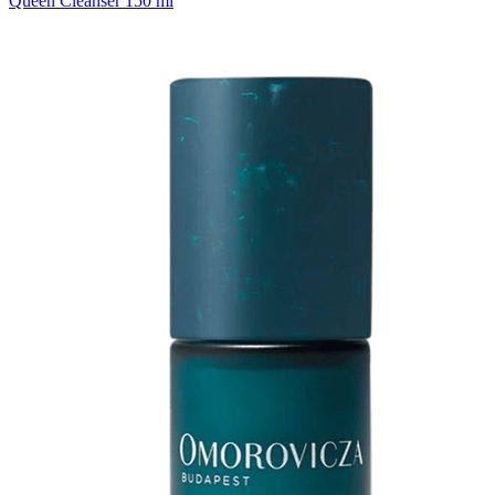
Queen Cleanser 150 ml