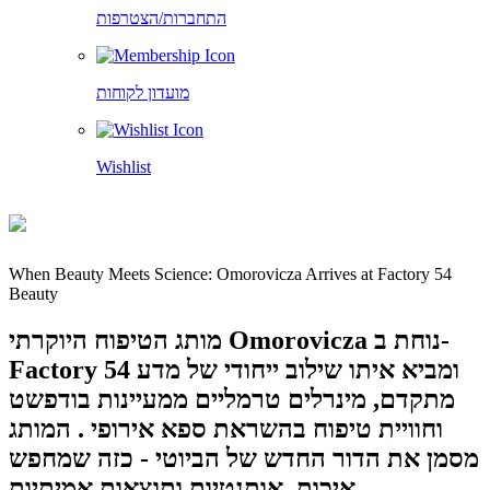
התחברות/הצטרפות
מועדון לקוחות
Wishlist
When Beauty Meets Science: Omorovicza Arrives at Factory 54
Beauty
מותג הטיפוח היוקרתי Omorovicza נוחת ב-
Factory 54 ומביא איתו שילוב ייחודי של מדע
מתקדם, מינרלים טרמליים ממעיינות בודפשט
וחוויית טיפוח בהשראת ספא אירופי . המותג
מסמן את הדור החדש של הביוטי - כזה שמחפש
איכות, אותנטיות ותוצאות אמיתיות