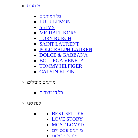
מותגים
כל המותגים
LULULEMON
SKIMS
MICHAEL KORS
TORY BURCH
SAINT LAURENT
POLO RALPH LAUREN
DOLCE & GABBANA
BOTTEGA VENETA
TOMMY HILFIGER
CALVIN KLEIN
מותגים מובילים
כל המעצבים
קנה לפי
BEST SELLER
LOVE STORY
MOST LOVED
מותגים עכשוויים
מותגי פרימיום