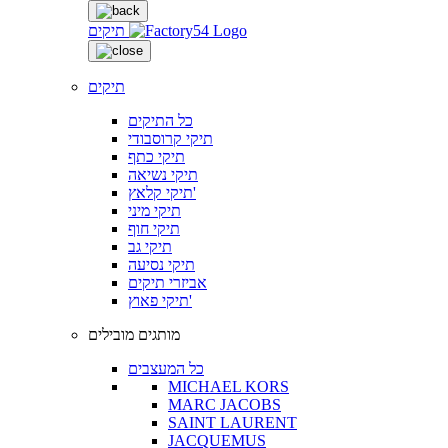
תיקים
תיקים
כל התיקים
תיקי קרוסבודי
תיקי כתף
תיקי נשיאה
תיקי קלאץ'
תיקי מיני
תיקי חוף
תיקי גב
תיקי נסיעה
אביזרי תיקים
תיקי פאוץ'
מותגים מובילים
כל המעצבים
MICHAEL KORS
MARC JACOBS
SAINT LAURENT
JACQUEMUS