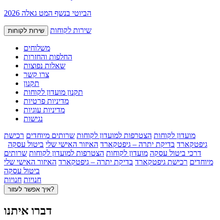
הביוטי בנשף המט גאלה 2026
שירות לקוחות
שירות לקוחות
משלוחים
החלפות והחזרות
שאלות נפוצות
צרו קשר
תקנון
תקנון מועדון לקוחות
מדיניות פרטיות
מדיניות עוגיות
נגישות
מועדון לקוחות
הצטרפות למועדון לקוחות
שרותים מיוחדים
רכישת
גיפטקארד
בדיקת יתרה – גיפטקארד
האיזור האישי שלי
ביטול עסקה
דרכי ביטול עסקה
מועדון לקוחות
הצטרפות למועדון לקוחות
שרותים
מיוחדים
רכישת גיפטקארד
בדיקת יתרה – גיפטקארד
האיזור האישי שלי
ביטול עסקה
חנויות
חנויות
איך אפשר לעזור?
דברו איתנו