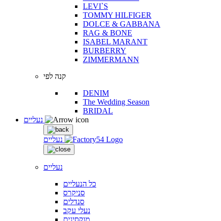
LEVI`S
TOMMY HILFIGER
DOLCE & GABBANA
RAG & BONE
ISABEL MARANT
BURBERRY
ZIMMERMANN
קנה לפי
DENIM
The Wedding Season
BRIDAL
נעליים
נעליים
נעליים
כל הנעליים
סניקרס
סנדלים
נעלי עקב
מוקסינים