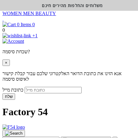
משלוחים והחלפות מהירים חינם
WOMEN
MEN
BEAUTY
0
0
+1
שכחת סיסמה?
×
אנא הזינו את כתובת הדואר האלקטרוני שלכם עבור קבלת קישור
לאיפוס סיסמה
כתובת מייל
שלח
Factory 54