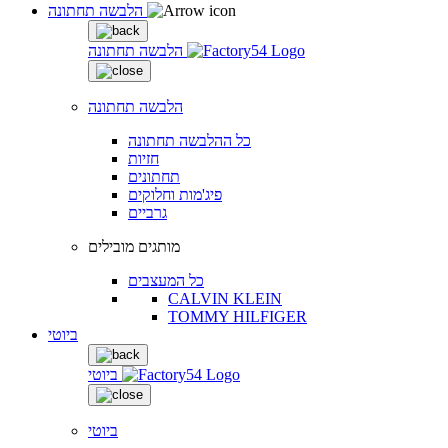
הלבשה תחתונה
הלבשה תחתונה
הלבשה תחתונה
כל ההלבשה תחתונה
חזיות
תחתונים
פיג'מות וחלוקים
גרביים
מותגים מובילים
כל המעצבים
CALVIN KLEIN
TOMMY HILFIGER
ביוטי
ביוטי
ביוטי