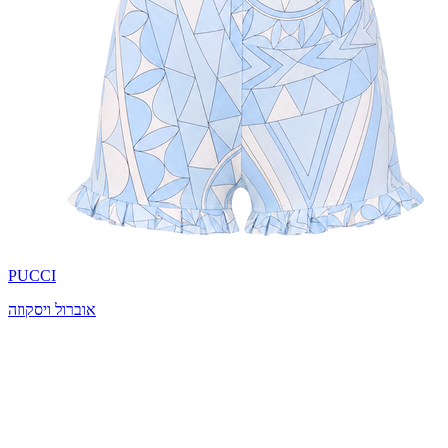
PUCCI
אוברול ויסקוזה