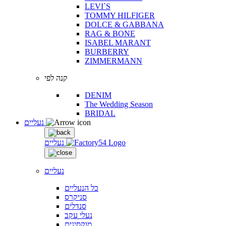
LEVI`S
TOMMY HILFIGER
DOLCE & GABBANA
RAG & BONE
ISABEL MARANT
BURBERRY
ZIMMERMANN
קנה לפי
DENIM
The Wedding Season
BRIDAL
נעליים
נעליים
נעליים
כל הנעליים
סניקרס
סנדלים
נעלי עקב
מוקסינים