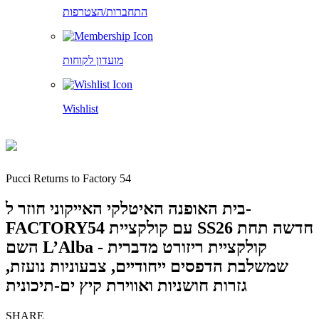
התחברות/הצטרפות
מועדון לקוחות
Wishlist
Pucci Returns to Factory 54
בית האופנה האיטלקי האייקוני חוזר ל-
FACTORY54 עם קולקציית SS26 חדשה תחת
השם L’Alba - קולקציית ריזורט מדברית
שמשלבת הדפסים ייחודיים, צבעוניות נועזת,
גזרות חושניות ואווירת קיץ ים-תיכונית
SHARE