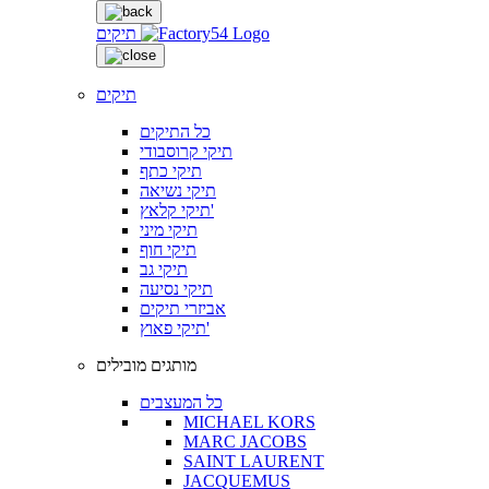
תיקים
תיקים
כל התיקים
תיקי קרוסבודי
תיקי כתף
תיקי נשיאה
תיקי קלאץ'
תיקי מיני
תיקי חוף
תיקי גב
תיקי נסיעה
אביזרי תיקים
תיקי פאוץ'
מותגים מובילים
כל המעצבים
MICHAEL KORS
MARC JACOBS
SAINT LAURENT
JACQUEMUS