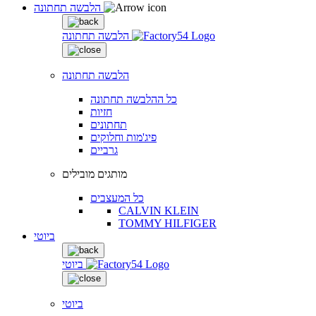
הלבשה תחתונה
הלבשה תחתונה
הלבשה תחתונה
כל ההלבשה תחתונה
חזיות
תחתונים
פיג'מות וחלוקים
גרביים
מותגים מובילים
כל המעצבים
CALVIN KLEIN
TOMMY HILFIGER
ביוטי
ביוטי
ביוטי