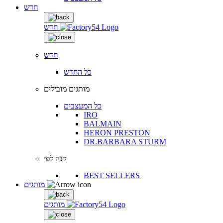
חדש
חדש
חדש
כל החדש
מותגים מובילים
כל המעצבים
IRO
BALMAIN
HERON PRESTON
DR.BARBARA STURM
קנה לפי
BEST SELLERS
מותגים
מותגים