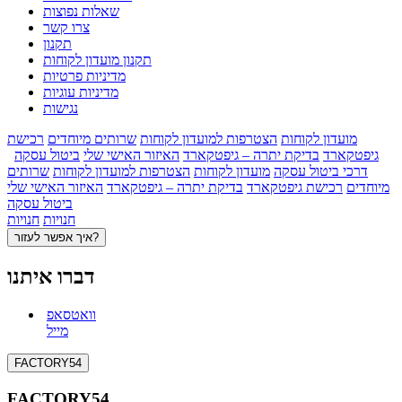
שאלות נפוצות
צרו קשר
תקנון
תקנון מועדון לקוחות
מדיניות פרטיות
מדיניות עוגיות
נגישות
מועדון לקוחות
הצטרפות למועדון לקוחות
שרותים מיוחדים
רכישת
גיפטקארד
בדיקת יתרה – גיפטקארד
האיזור האישי שלי
ביטול עסקה
דרכי ביטול עסקה
מועדון לקוחות
הצטרפות למועדון לקוחות
שרותים
מיוחדים
רכישת גיפטקארד
בדיקת יתרה – גיפטקארד
האיזור האישי שלי
ביטול עסקה
חנויות
חנויות
איך אפשר לעזור?
דברו איתנו
וואטסאפ
מייל
FACTORY54
FACTORY54