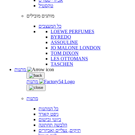
אביזרי ספורט
טקסטיל
מותגים מובילים
כל המעצבים
LOEWE PERFUMES
BYREDO
ASSOULINE
JO MALONE LONDON
TOM DIXON
LES OTTOMANS
TASCHEN
מתנות
מתנות
מתנות
כל המתנות
גיפט קארד
ביוטי ובישום
הלבשה תחתונה
תיקים, נעליים ואביזרים