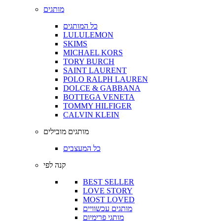
מותגים
כל המותגים
LULULEMON
SKIMS
MICHAEL KORS
TORY BURCH
SAINT LAURENT
POLO RALPH LAUREN
DOLCE & GABBANA
BOTTEGA VENETA
TOMMY HILFIGER
CALVIN KLEIN
מותגים מובילים
כל המעצבים
קנה לפי
BEST SELLER
LOVE STORY
MOST LOVED
מותגים עכשוויים
מותגי פרימיום