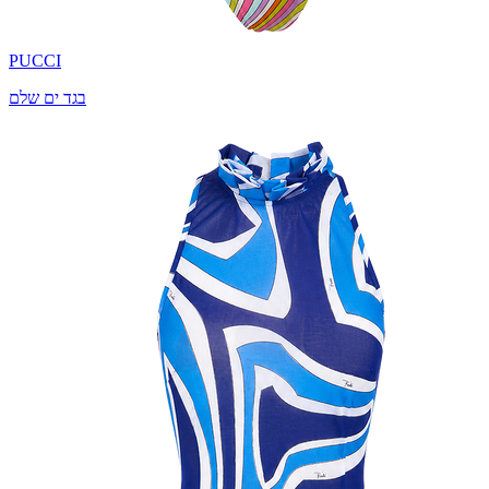
PUCCI
בגד ים שלם