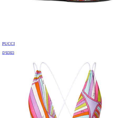
PUCCI
כפכפים