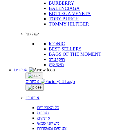
BURBERRY
BALENCIAGA
BOTTEGA VENETA
TORY BURCH
TOMMY HILFIGER
קנה לפי
ICONIC
BEST SELLERS
BAGS OF THE MOMENT
תיקי ערב
תיקי קיץ
אביזרים
אביזרים
אביזרים
כל האביזרים
חגורות
ארנקים
משקפי שמש
צעיפים ומטפחות