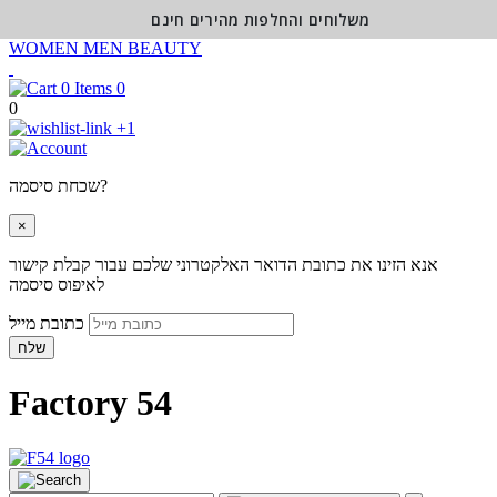
משלוחים והחלפות מהירים חינם
WOMEN
MEN
BEAUTY
0
0
+1
שכחת סיסמה?
×
אנא הזינו את כתובת הדואר האלקטרוני שלכם עבור קבלת קישור
לאיפוס סיסמה
כתובת מייל
שלח
Factory 54