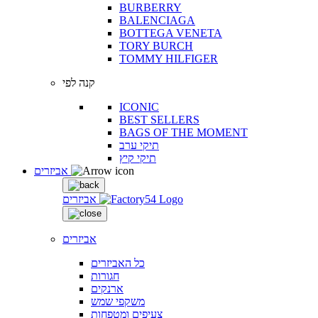
BURBERRY
BALENCIAGA
BOTTEGA VENETA
TORY BURCH
TOMMY HILFIGER
קנה לפי
ICONIC
BEST SELLERS
BAGS OF THE MOMENT
תיקי ערב
תיקי קיץ
אביזרים
אביזרים
אביזרים
כל האביזרים
חגורות
ארנקים
משקפי שמש
צעיפים ומטפחות