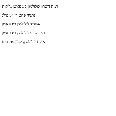
רמת השרון
לולולמון ביג פאשן גלילות
נתניה
פקטורי 54 פולג
אשדוד
לולולמון ביג פאשן
באר שבע
לולולמון ביג פאשן
אילת
לולולמון, קניון מול הים