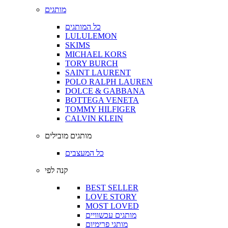
מותגים
כל המותגים
LULULEMON
SKIMS
MICHAEL KORS
TORY BURCH
SAINT LAURENT
POLO RALPH LAUREN
DOLCE & GABBANA
BOTTEGA VENETA
TOMMY HILFIGER
CALVIN KLEIN
מותגים מובילים
כל המעצבים
קנה לפי
BEST SELLER
LOVE STORY
MOST LOVED
מותגים עכשוויים
מותגי פרימיום