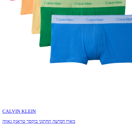
CALVIN KLEIN
מארז חמישה תחתוני בוקסר טראנק גאווה