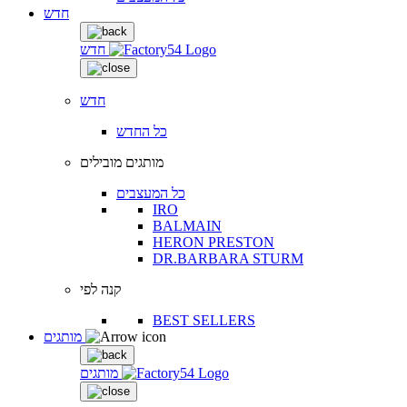
חדש
חדש
חדש
כל החדש
מותגים מובילים
כל המעצבים
IRO
BALMAIN
HERON PRESTON
DR.BARBARA STURM
קנה לפי
BEST SELLERS
מותגים
מותגים