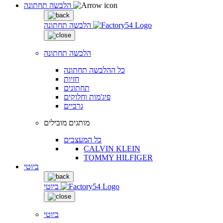
הלבשה תחתונה
הלבשה תחתונה
הלבשה תחתונה
כל ההלבשה תחתונה
חזיות
תחתונים
פיג'מות וחלוקים
גרביים
מותגים מובילים
כל המעצבים
CALVIN KLEIN
TOMMY HILFIGER
ביוטי
ביוטי
ביוטי