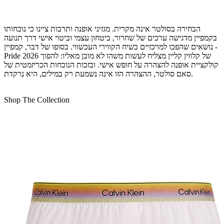
הבחירה בסולטר אינה מקרית. מגזיני אופנה ותרבות ציינו כי נוכחותו
בקמפיין מדגישה ערכים של שחרור, ביטחון עצמי וביטוי אישי דרך תנועה
- נושאים שהפכו למרכזיים בשיח הקווירי העכשווי. בסופו של דבר, קמפיין
Pride 2026 של קלווין קליין מצליח לעשות משהו לא מובן מאליו: להפוך
קולקציית אופנה להצהרה על חופש אישי. ובזכות הנוכחות הכריזמטית של
סאם סולטר, ההצהרה הזו אינה נשמעת רק במילים, היא נרקדת.
Shop The Collection