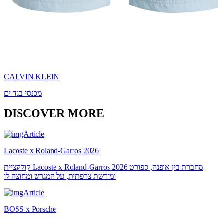
CALVIN KLEIN
מכנסי בגד ים
DISCOVER MORE
Lacoste x Roland-Garros 2026
קולקציית Lacoste x Roland-Garros 2026 מחברת בין אופנה, ספורט
ומורשת צרפתית, על המגרש ומחוצה לו
BOSS x Porsche