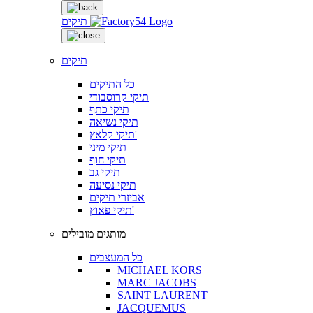
תיקים
תיקים
כל התיקים
תיקי קרוסבודי
תיקי כתף
תיקי נשיאה
תיקי קלאץ'
תיקי מיני
תיקי חוף
תיקי גב
תיקי נסיעה
אביזרי תיקים
תיקי פאוץ'
מותגים מובילים
כל המעצבים
MICHAEL KORS
MARC JACOBS
SAINT LAURENT
JACQUEMUS