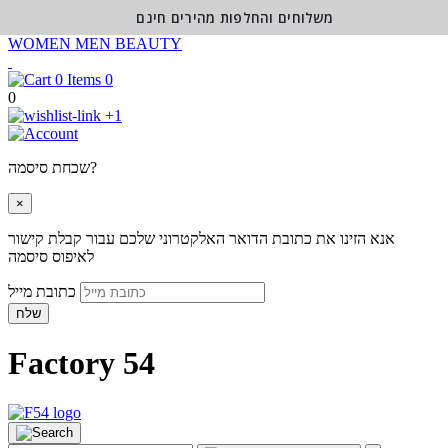
משלוחים והחלפות מהירים חינם
WOMEN
MEN
BEAUTY
0
0
+1
שכחת סיסמה?
×
אנא הזינו את כתובת הדואר האלקטרוני שלכם עבור קבלת קישור
לאיפוס סיסמה
כתובת מייל
שלח
Factory 54