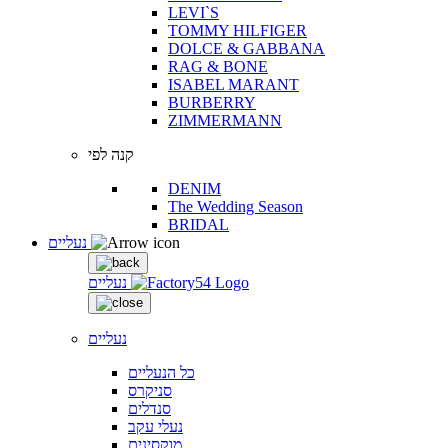
LEVI`S
TOMMY HILFIGER
DOLCE & GABBANA
RAG & BONE
ISABEL MARANT
BURBERRY
ZIMMERMANN
קנה לפי
DENIM
The Wedding Season
BRIDAL
נעליים
נעליים
נעליים
כל הנעליים
סניקרס
סנדלים
נעלי עקב
מוקסינים