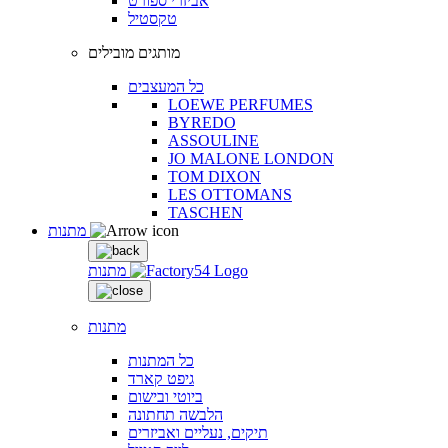
אביזרי ספורט
טקסטיל
מותגים מובילים
כל המעצבים
LOEWE PERFUMES
BYREDO
ASSOULINE
JO MALONE LONDON
TOM DIXON
LES OTTOMANS
TASCHEN
מתנות
מתנות
מתנות
כל המתנות
גיפט קארד
ביוטי ובישום
הלבשה תחתונה
תיקים, נעליים ואביזרים