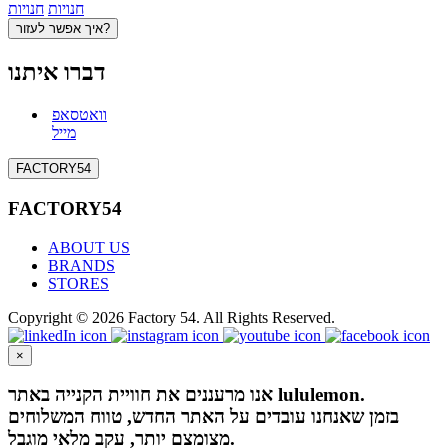
חנויות
חנויות
איך אפשר לעזור?
דברו איתנו
וואטסאפ
מייל
FACTORY54
FACTORY54
ABOUT US
BRANDS
STORES
Copyright © 2026 Factory 54. All Rights Reserved.
×
אנו מרעננים את חוויית הקנייה באתר lululemon.
בזמן שאנחנו עובדים על האתר החדש, טווח המשלוחים
מצומצם יותר, עקב מלאי מוגבל.