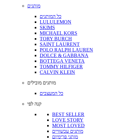
מותגים
כל המותגים
LULULEMON
SKIMS
MICHAEL KORS
TORY BURCH
SAINT LAURENT
POLO RALPH LAUREN
DOLCE & GABBANA
BOTTEGA VENETA
TOMMY HILFIGER
CALVIN KLEIN
מותגים מובילים
כל המעצבים
קנה לפי
BEST SELLER
LOVE STORY
MOST LOVED
מותגים עכשוויים
מותגי פרימיום