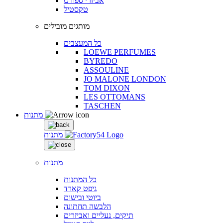
אביזרי ספורט
טקסטיל
מותגים מובילים
כל המעצבים
LOEWE PERFUMES
BYREDO
ASSOULINE
JO MALONE LONDON
TOM DIXON
LES OTTOMANS
TASCHEN
מתנות
מתנות
מתנות
כל המתנות
גיפט קארד
ביוטי ובישום
הלבשה תחתונה
תיקים, נעליים ואביזרים