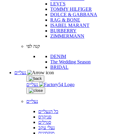
LEVI`S
TOMMY HILFIGER
DOLCE & GABBANA
RAG & BONE
ISABEL MARANT
BURBERRY
ZIMMERMANN
קנה לפי
DENIM
The Wedding Season
BRIDAL
נעליים
נעליים
נעליים
כל הנעליים
סניקרס
סנדלים
נעלי עקב
מוקסינים