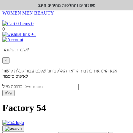
משלוחים והחלפות מהירים חינם
WOMEN
MEN
BEAUTY
0
0
+1
שכחת סיסמה?
×
אנא הזינו את כתובת הדואר האלקטרוני שלכם עבור קבלת קישור
לאיפוס סיסמה
כתובת מייל
שלח
Factory 54