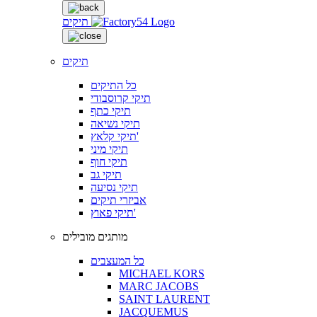
תיקים
תיקים
כל התיקים
תיקי קרוסבודי
תיקי כתף
תיקי נשיאה
תיקי קלאץ'
תיקי מיני
תיקי חוף
תיקי גב
תיקי נסיעה
אביזרי תיקים
תיקי פאוץ'
מותגים מובילים
כל המעצבים
MICHAEL KORS
MARC JACOBS
SAINT LAURENT
JACQUEMUS