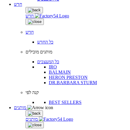
חדש
חדש
חדש
כל החדש
מותגים מובילים
כל המעצבים
IRO
BALMAIN
HERON PRESTON
DR.BARBARA STURM
קנה לפי
BEST SELLERS
מותגים
מותגים