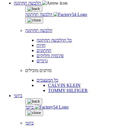
הלבשה תחתונה
הלבשה תחתונה
הלבשה תחתונה
כל ההלבשה תחתונה
חזיות
תחתונים
פיג'מות וחלוקים
גרביים
מותגים מובילים
כל המעצבים
CALVIN KLEIN
TOMMY HILFIGER
ביוטי
ביוטי
ביוטי