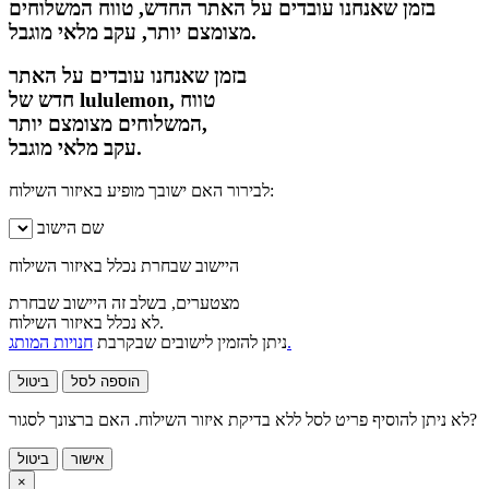
בזמן שאנחנו עובדים על האתר החדש, טווח המשלוחים
מצומצם יותר, עקב מלאי מוגבל.
בזמן שאנחנו עובדים על האתר
חדש של lululemon, טווח
המשלוחים מצומצם יותר,
עקב מלאי מוגבל.
לבירור האם ישובך מופיע באיזור השילוח:
שם הישוב
היישוב שבחרת נכלל באיזור השילוח
מצטערים, בשלב זה היישוב שבחרת
לא נכלל באיזור השילוח.
חנויות המותג.
ניתן להזמין לישובים שבקרבת
הוספה לסל
ביטול
לא ניתן להוסיף פריט לסל ללא בדיקת איזור השילוח. האם ברצונך לסגור?
אישור
ביטול
×