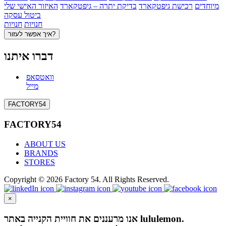
מיוחדים
רכישת גיפטקארד
בדיקת יתרה – גיפטקארד
האיזור האישי שלי
ביטול עסקה
חנויות
חנויות
איך אפשר לעזור?
דברו איתנו
וואטסאפ
מייל
FACTORY54
FACTORY54
ABOUT US
BRANDS
STORES
Copyright © 2026 Factory 54. All Rights Reserved.
×
אנו מרעננים את חוויית הקנייה באתר lululemon.