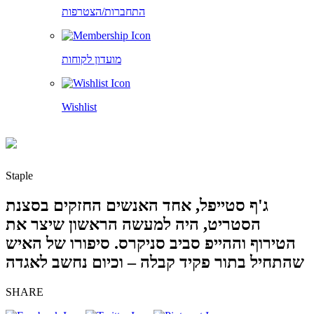
התחברות/הצטרפות
מועדון לקוחות
Wishlist
Staple
ג'ף סטייפל, אחד האנשים החזקים בסצנת
הסטריט, היה למעשה הראשון שיצר את
הטירוף וההייפ סביב סניקרס. סיפורו של האיש
שהתחיל בתור פקיד קבלה – וכיום נחשב לאגדה
SHARE