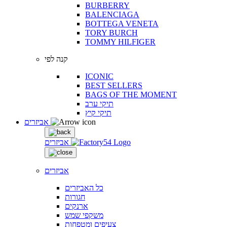
BURBERRY
BALENCIAGA
BOTTEGA VENETA
TORY BURCH
TOMMY HILFIGER
קנה לפי
ICONIC
BEST SELLERS
BAGS OF THE MOMENT
תיקי ערב
תיקי קיץ
אביזרים
אביזרים
אביזרים
כל האביזרים
חגורות
ארנקים
משקפי שמש
צעיפים ומטפחות