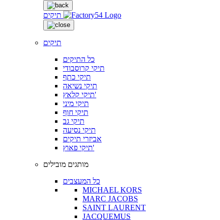
תיקים
תיקים
כל התיקים
תיקי קרוסבודי
תיקי כתף
תיקי נשיאה
תיקי קלאץ'
תיקי מיני
תיקי חוף
תיקי גב
תיקי נסיעה
אביזרי תיקים
תיקי פאוץ'
מותגים מובילים
כל המעצבים
MICHAEL KORS
MARC JACOBS
SAINT LAURENT
JACQUEMUS