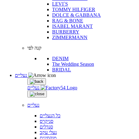
LEVI`S
TOMMY HILFIGER
DOLCE & GABBANA
RAG & BONE
ISABEL MARANT
BURBERRY
ZIMMERMANN
קנה לפי
DENIM
The Wedding Season
BRIDAL
נעליים
נעליים
נעליים
כל הנעליים
סניקרס
סנדלים
נעלי עקב
מוקסינים