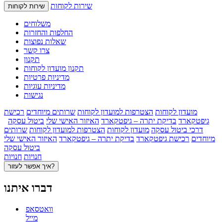
שירות לקוחות
שירות לקוחות
משלוחים
החלפות והחזרות
שאלות נפוצות
צרו קשר
תקנון
תקנון מועדון לקוחות
מדיניות פרטיות
מדיניות עוגיות
נגישות
מועדון לקוחות
הצטרפות למועדון לקוחות
שרותים מיוחדים
רכישת
גיפטקארד
בדיקת יתרה – גיפטקארד
האיזור האישי שלי
ביטול עסקה
דרכי ביטול עסקה
מועדון לקוחות
הצטרפות למועדון לקוחות
שרותים
מיוחדים
רכישת גיפטקארד
בדיקת יתרה – גיפטקארד
האיזור האישי שלי
ביטול עסקה
חנויות
חנויות
איך אפשר לעזור?
דברו איתנו
וואטסאפ
מייל