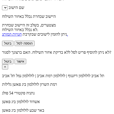
שם הישוב
היישוב שבחרת נכלל באיזור השילוח
מצטערים, בשלב זה היישוב שבחרת
לא נכלל באיזור השילוח.
חנויות המותג.
ניתן להזמין לישובים שבקרבת
הוספה לסל
ביטול
לא ניתן להוסיף פריט לסל ללא בדיקת איזור השילוח. האם ברצונך לסגור?
אישור
ביטול
×
תל אביב
לולולמון דיזנגוף | לולולמון רמת אביב | לולולמון נמל תל אביב
רמת השרון
לולולמון ביג פאשן גלילות
נתניה
פקטורי 54 פולג
אשדוד
לולולמון ביג פאשן
באר שבע
לולולמון ביג פאשן