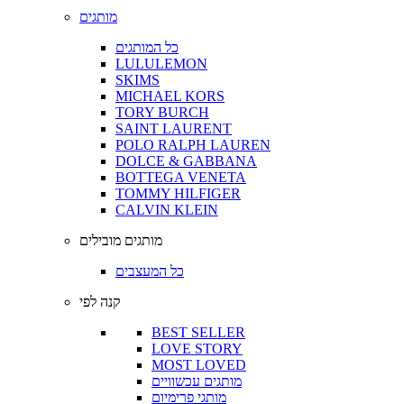
מותגים
כל המותגים
LULULEMON
SKIMS
MICHAEL KORS
TORY BURCH
SAINT LAURENT
POLO RALPH LAUREN
DOLCE & GABBANA
BOTTEGA VENETA
TOMMY HILFIGER
CALVIN KLEIN
מותגים מובילים
כל המעצבים
קנה לפי
BEST SELLER
LOVE STORY
MOST LOVED
מותגים עכשוויים
מותגי פרימיום