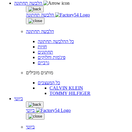
הלבשה תחתונה
הלבשה תחתונה
הלבשה תחתונה
כל ההלבשה תחתונה
חזיות
תחתונים
פיג'מות וחלוקים
גרביים
מותגים מובילים
כל המעצבים
CALVIN KLEIN
TOMMY HILFIGER
ביוטי
ביוטי
ביוטי