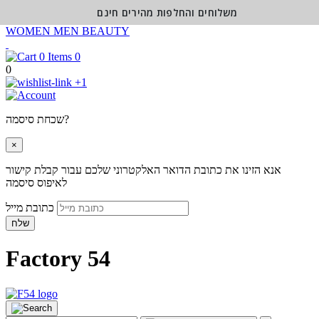
משלוחים והחלפות מהירים חינם
WOMEN
MEN
BEAUTY
0
0
+1
שכחת סיסמה?
×
אנא הזינו את כתובת הדואר האלקטרוני שלכם עבור קבלת קישור
לאיפוס סיסמה
כתובת מייל
שלח
Factory 54