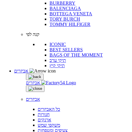
BURBERRY
BALENCIAGA
BOTTEGA VENETA
TORY BURCH
TOMMY HILFIGER
קנה לפי
ICONIC
BEST SELLERS
BAGS OF THE MOMENT
תיקי ערב
תיקי קיץ
אביזרים
אביזרים
אביזרים
כל האביזרים
חגורות
ארנקים
משקפי שמש
צעיפים ומטפחות