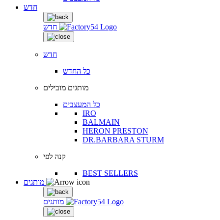
חדש
חדש
חדש
כל החדש
מותגים מובילים
כל המעצבים
IRO
BALMAIN
HERON PRESTON
DR.BARBARA STURM
קנה לפי
BEST SELLERS
מותגים
מותגים