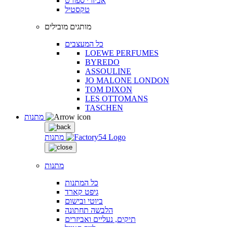
אביזרי ספורט
טקסטיל
מותגים מובילים
כל המעצבים
LOEWE PERFUMES
BYREDO
ASSOULINE
JO MALONE LONDON
TOM DIXON
LES OTTOMANS
TASCHEN
מתנות
מתנות
מתנות
כל המתנות
גיפט קארד
ביוטי ובישום
הלבשה תחתונה
תיקים, נעליים ואביזרים