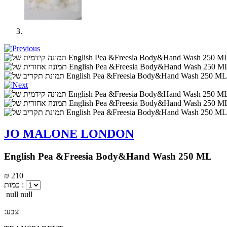
JO MALONE LONDON
English Pea &Freesia Body&Hand Wash 250 ML
₪ 210
כמות :
null null
:צבע