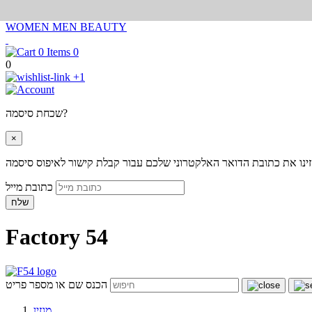
WOMEN
MEN
BEAUTY
0
0
+1
שכחת סיסמה?
×
ינו את כתובת הדואר האלקטרוני שלכם עבור קבלת קישור לאיפוס סיסמה
כתובת מייל
שלח
Factory 54
הכנס שם או מספר פריט
מגזין