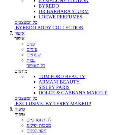
JO MALONE LONDON
BYREDO
DR.BARBARA STURM
LOEWE PERFUMES
כל המעצבים
BYREDO BODY COLLECTION
איפור
איפור
פנים
עיניים
שפתיים
גבות
כל האיפור
מותגים
TOM FORD BEAUTY
ARMANI BEAUTY
SISLEY PARIS
DOLCE & GABBANA MAKEUP
כל המעצבים
EXCLUSIVE: BY TERRY MAKEUP
טיפוח
טיפוח
לחות וסרומים
מסכות ופילינג
ניקוי הפנים