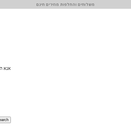
משלוחים והחלפות מהירים חינם
אנא הז