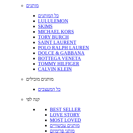
מותגים
כל המותגים
LULULEMON
SKIMS
MICHAEL KORS
TORY BURCH
SAINT LAURENT
POLO RALPH LAUREN
DOLCE & GABBANA
BOTTEGA VENETA
TOMMY HILFIGER
CALVIN KLEIN
מותגים מובילים
כל המעצבים
קנה לפי
BEST SELLER
LOVE STORY
MOST LOVED
מותגים עכשוויים
מותגי פרימיום