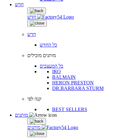
חדש
חדש
חדש
כל החדש
מותגים מובילים
כל המעצבים
IRO
BALMAIN
HERON PRESTON
DR.BARBARA STURM
קנה לפי
BEST SELLERS
מותגים
מותגים