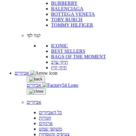
BURBERRY
BALENCIAGA
BOTTEGA VENETA
TORY BURCH
TOMMY HILFIGER
קנה לפי
ICONIC
BEST SELLERS
BAGS OF THE MOMENT
תיקי ערב
תיקי קיץ
אביזרים
אביזרים
אביזרים
כל האביזרים
חגורות
ארנקים
משקפי שמש
צעיפים ומטפחות