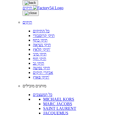
תיקים
תיקים
כל התיקים
תיקי קרוסבודי
תיקי כתף
תיקי נשיאה
תיקי קלאץ'
תיקי מיני
תיקי חוף
תיקי גב
תיקי נסיעה
אביזרי תיקים
תיקי פאוץ'
מותגים מובילים
כל המעצבים
MICHAEL KORS
MARC JACOBS
SAINT LAURENT
JACQUEMUS