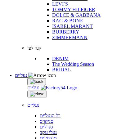
LEVI`S
TOMMY HILFIGER
DOLCE & GABBANA
RAG & BONE
ISABEL MARANT
BURBERRY
ZIMMERMANN
קנה לפי
DENIM
The Wedding Season
BRIDAL
נעליים
נעליים
נעליים
כל הנעליים
סניקרס
סנדלים
נעלי עקב
מוקסינים