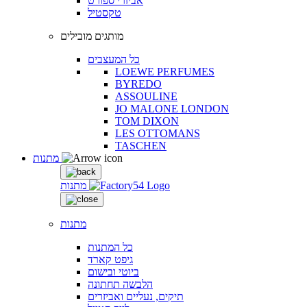
אביזרי ספורט
טקסטיל
מותגים מובילים
כל המעצבים
LOEWE PERFUMES
BYREDO
ASSOULINE
JO MALONE LONDON
TOM DIXON
LES OTTOMANS
TASCHEN
מתנות
מתנות
מתנות
כל המתנות
גיפט קארד
ביוטי ובישום
הלבשה תחתונה
תיקים, נעליים ואביזרים