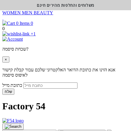
משלוחים והחלפות מהירים חינם
WOMEN
MEN
BEAUTY
0
0
+1
שכחת סיסמה?
×
אנא הזינו את כתובת הדואר האלקטרוני שלכם עבור קבלת קישור
לאיפוס סיסמה
כתובת מייל
שלח
Factory 54