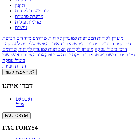
תקנון
תקנון מועדון לקוחות
מדיניות פרטיות
מדיניות עוגיות
נגישות
מועדון לקוחות
הצטרפות למועדון לקוחות
שרותים מיוחדים
רכישת
גיפטקארד
בדיקת יתרה – גיפטקארד
האיזור האישי שלי
ביטול עסקה
דרכי ביטול עסקה
מועדון לקוחות
הצטרפות למועדון לקוחות
שרותים
מיוחדים
רכישת גיפטקארד
בדיקת יתרה – גיפטקארד
האיזור האישי שלי
ביטול עסקה
חנויות
חנויות
איך אפשר לעזור?
דברו איתנו
וואטסאפ
מייל
FACTORY54
FACTORY54