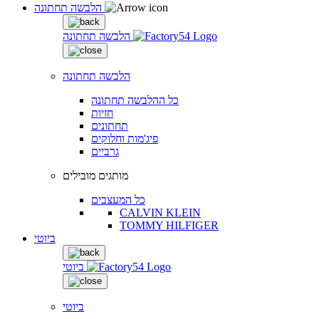
הלבשה תחתונה
הלבשה תחתונה
הלבשה תחתונה
כל ההלבשה תחתונה
חזיות
תחתונים
פיג'מות וחלוקים
גרביים
מותגים מובילים
כל המעצבים
CALVIN KLEIN
TOMMY HILFIGER
ביוטי
ביוטי
ביוטי