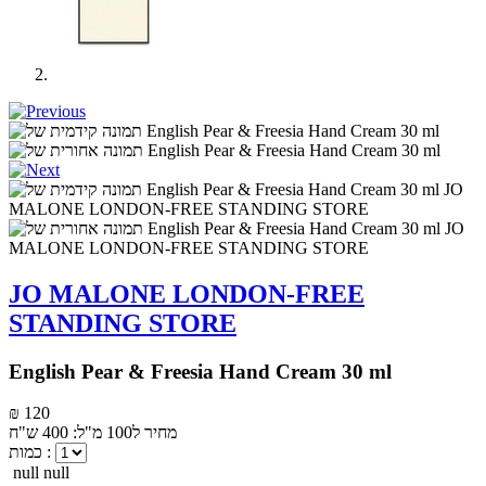
JO MALONE LONDON-FREE
STANDING STORE
English Pear & Freesia Hand Cream 30 ml
₪ 120
מחיר ל100 מ"ל: 400 ש"ח
כמות :
null null