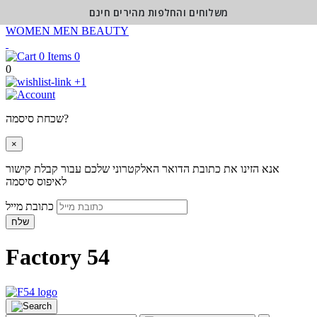
משלוחים והחלפות מהירים חינם
WOMEN
MEN
BEAUTY
0
0
+1
שכחת סיסמה?
×
אנא הזינו את כתובת הדואר האלקטרוני שלכם עבור קבלת קישור
לאיפוס סיסמה
כתובת מייל
שלח
Factory 54