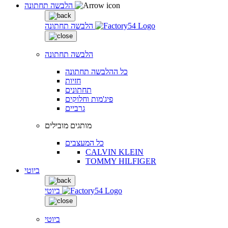
הלבשה תחתונה
הלבשה תחתונה
הלבשה תחתונה
כל ההלבשה תחתונה
חזיות
תחתונים
פיג'מות וחלוקים
גרביים
מותגים מובילים
כל המעצבים
CALVIN KLEIN
TOMMY HILFIGER
ביוטי
ביוטי
ביוטי