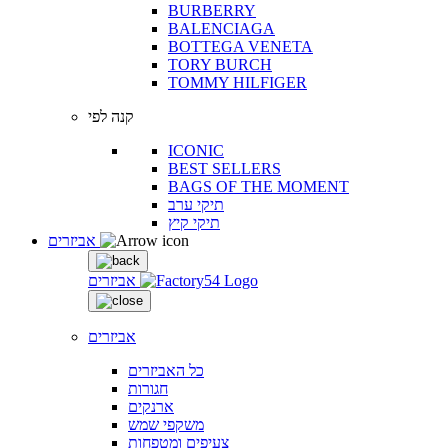
BURBERRY
BALENCIAGA
BOTTEGA VENETA
TORY BURCH
TOMMY HILFIGER
קנה לפי
ICONIC
BEST SELLERS
BAGS OF THE MOMENT
תיקי ערב
תיקי קיץ
אביזרים
אביזרים
אביזרים
כל האביזרים
חגורות
ארנקים
משקפי שמש
צעיפים ומטפחות