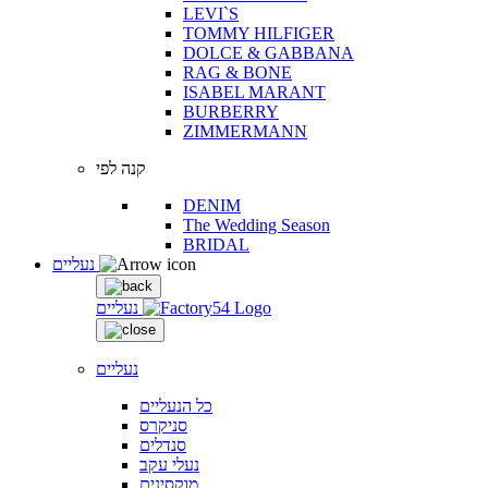
LEVI`S
TOMMY HILFIGER
DOLCE & GABBANA
RAG & BONE
ISABEL MARANT
BURBERRY
ZIMMERMANN
קנה לפי
DENIM
The Wedding Season
BRIDAL
נעליים
נעליים
נעליים
כל הנעליים
סניקרס
סנדלים
נעלי עקב
מוקסינים