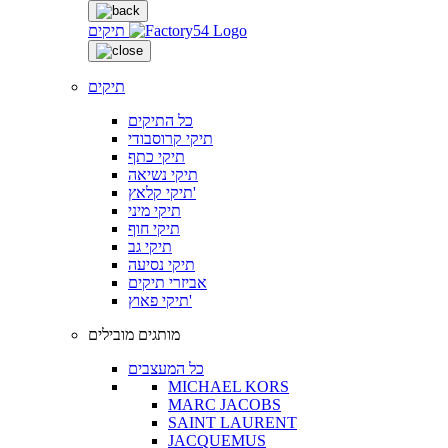
תיקים
תיקים
כל התיקים
תיקי קרוסבודי
תיקי כתף
תיקי נשיאה
תיקי קלאץ'
תיקי מיני
תיקי חוף
תיקי גב
תיקי נסיעה
אביזרי תיקים
תיקי פאוץ'
מותגים מובילים
כל המעצבים
MICHAEL KORS
MARC JACOBS
SAINT LAURENT
JACQUEMUS