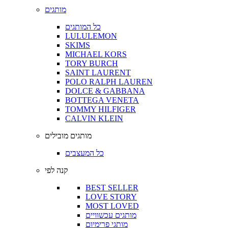
מותגים
כל המותגים
LULULEMON
SKIMS
MICHAEL KORS
TORY BURCH
SAINT LAURENT
POLO RALPH LAUREN
DOLCE & GABBANA
BOTTEGA VENETA
TOMMY HILFIGER
CALVIN KLEIN
מותגים מובילים
כל המעצבים
קנה לפי
BEST SELLER
LOVE STORY
MOST LOVED
מותגים עכשוויים
מותגי פרימיום