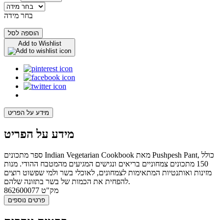
בחר מידה
הוספה לסל
Add to Wishlist
מידע על הפריט
מידע על הפריט
ספר מתכונים Indian Vegetarian Cookbook מאת Pushpesh Pant, כולל
150 מתכונים צמחוניים בריאים ונגישים המגיעים מהמטבח ההודי. מנות
מזינות ואותנטיות המתאימות לצמחונים, לאוכלי בשר ולמי שפשוט רוצים
להפחית את הכמות של בשר בתזונה שלהם.
מק"ט
862600077
פרטים נוספים