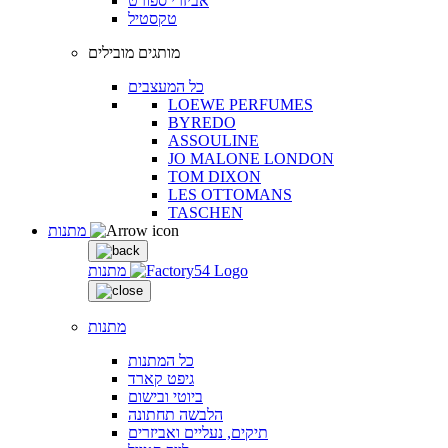
אביזרי ספורט
טקסטיל
מותגים מובילים
כל המעצבים
LOEWE PERFUMES
BYREDO
ASSOULINE
JO MALONE LONDON
TOM DIXON
LES OTTOMANS
TASCHEN
מתנות
מתנות
מתנות
כל המתנות
גיפט קארד
ביוטי ובישום
הלבשה תחתונה
תיקים, נעליים ואביזרים