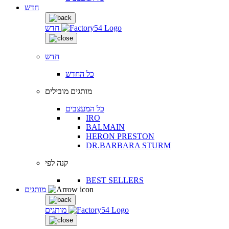
חדש
חדש
חדש
כל החדש
מותגים מובילים
כל המעצבים
IRO
BALMAIN
HERON PRESTON
DR.BARBARA STURM
קנה לפי
BEST SELLERS
מותגים
מותגים