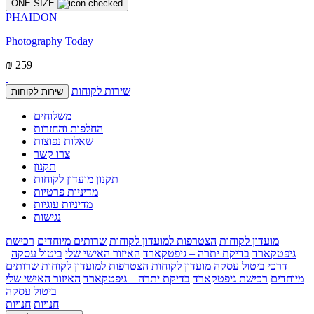
ONE SIZE
PHAIDON
Photography Today
₪ 259
שירות לקוחות
שירות לקוחות
משלוחים
החלפות והחזרות
שאלות נפוצות
צרו קשר
תקנון
תקנון מועדון לקוחות
מדיניות פרטיות
מדיניות עוגיות
נגישות
מועדון לקוחות
הצטרפות למועדון לקוחות
שרותים מיוחדים
רכישת
גיפטקארד
בדיקת יתרה – גיפטקארד
האיזור האישי שלי
ביטול עסקה
דרכי ביטול עסקה
מועדון לקוחות
הצטרפות למועדון לקוחות
שרותים
מיוחדים
רכישת גיפטקארד
בדיקת יתרה – גיפטקארד
האיזור האישי שלי
ביטול עסקה
חנויות
חנויות