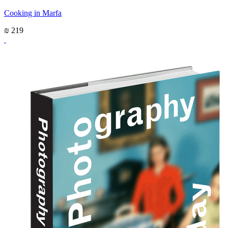
Cooking in Marfa
₪ 219