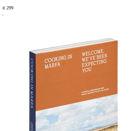
₪ 299