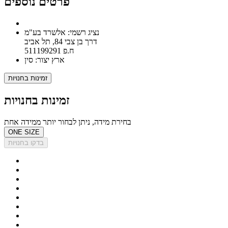
פרטים נוספים
נציג רשמי: אלשרד בע"מ
דרך בן צבי 84, תל אביב
ח.פ 511199291
ארץ יצור: סין
זמינות בחנויות
זמינות בחנויות
בחירת מידה, ניתן לבחור יותר ממידה אחת
ONE SIZE
בדקו בחנויות