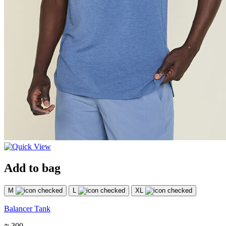
Add to bag
M
L
XL
Balancer Tank
₪ 300