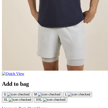
Add to bag
S
M
L
XL
XXL