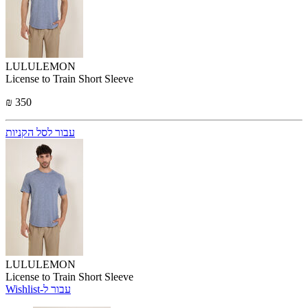
LULULEMON
License to Train Short Sleeve
₪ 350
עבור לסל הקניות
LULULEMON
License to Train Short Sleeve
Wishlist-עבור ל