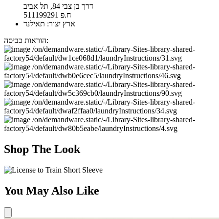
דרך בן צבי 84, תל אביב
ח.פ 511199291
ארץ יצור: תאילנד
הוראות כביסה:
Shop The Look
You May Also Like