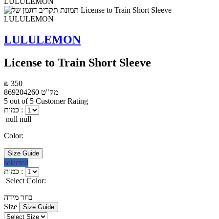
LULULEMON
License to Train Short Sleeve
₪ 350
מק"ט
869204260
5 out of 5 Customer Rating
כמות :
null null
Color:
Size Guide
selected
כמות :
Select Color:
בחר מידה
Size
Size Guide