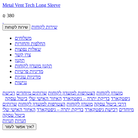
Metal Vent Tech Long Sleeve
₪ 380
שירות לקוחות
שירות לקוחות
משלוחים
החלפות והחזרות
שאלות נפוצות
צרו קשר
תקנון
תקנון מועדון לקוחות
מדיניות פרטיות
מדיניות עוגיות
נגישות
מועדון לקוחות
הצטרפות למועדון לקוחות
שרותים מיוחדים
רכישת
גיפטקארד
בדיקת יתרה – גיפטקארד
האיזור האישי שלי
ביטול עסקה
דרכי ביטול עסקה
מועדון לקוחות
הצטרפות למועדון לקוחות
שרותים
מיוחדים
רכישת גיפטקארד
בדיקת יתרה – גיפטקארד
האיזור האישי שלי
ביטול עסקה
חנויות
חנויות
איך אפשר לעזור?