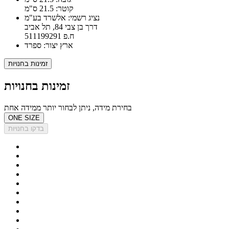
קוטר: 21.5 ס"מ
נציג רשמי: אלשרד בע"מ
דרך בן צבי 84, תל אביב
ח.פ 511199291
ארץ יצור: ספרד
זמינות בחנויות
זמינות בחנויות
בחירת מידה, ניתן לבחור יותר ממידה אחת
ONE SIZE
בדקו בחנויות