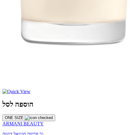
הוספה לסל
ONE SIZE
ARMANI BEAUTY
נר פריווה סנטאל דנשה