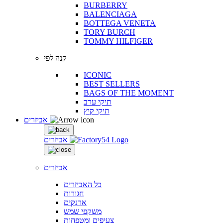
BURBERRY
BALENCIAGA
BOTTEGA VENETA
TORY BURCH
TOMMY HILFIGER
קנה לפי
ICONIC
BEST SELLERS
BAGS OF THE MOMENT
תיקי ערב
תיקי קיץ
אביזרים
אביזרים
אביזרים
כל האביזרים
חגורות
ארנקים
משקפי שמש
צעיפים ומטפחות