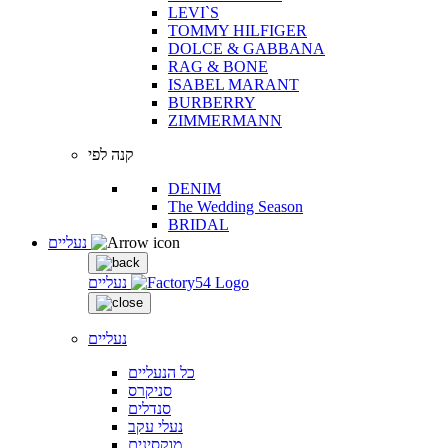
LEVI`S
TOMMY HILFIGER
DOLCE & GABBANA
RAG & BONE
ISABEL MARANT
BURBERRY
ZIMMERMANN
קנה לפי
DENIM
The Wedding Season
BRIDAL
נעליים
נעליים
נעליים
כל הנעליים
סניקרס
סנדלים
נעלי עקב
מוקסינים