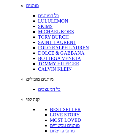
מותגים
כל המותגים
LULULEMON
SKIMS
MICHAEL KORS
TORY BURCH
SAINT LAURENT
POLO RALPH LAUREN
DOLCE & GABBANA
BOTTEGA VENETA
TOMMY HILFIGER
CALVIN KLEIN
מותגים מובילים
כל המעצבים
קנה לפי
BEST SELLER
LOVE STORY
MOST LOVED
מותגים עכשוויים
מותגי פרימיום