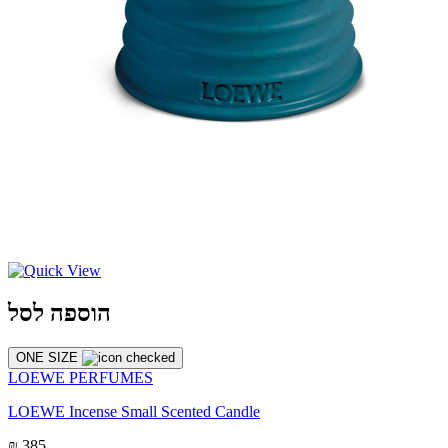
הוספה לסל
ONE SIZE
LOEWE PERFUMES
LOEWE Incense Small Scented Candle
₪ 385