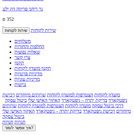
נר ריחני פריווה דה ילנג
₪ 352
שירות לקוחות
שירות לקוחות
משלוחים
החלפות והחזרות
שאלות נפוצות
צרו קשר
תקנון
תקנון מועדון לקוחות
מדיניות פרטיות
מדיניות עוגיות
נגישות
מועדון לקוחות
הצטרפות למועדון לקוחות
שרותים מיוחדים
רכישת
גיפטקארד
בדיקת יתרה – גיפטקארד
האיזור האישי שלי
ביטול עסקה
דרכי ביטול עסקה
מועדון לקוחות
הצטרפות למועדון לקוחות
שרותים
מיוחדים
רכישת גיפטקארד
בדיקת יתרה – גיפטקארד
האיזור האישי שלי
ביטול עסקה
חנויות
חנויות
איך אפשר לעזור?