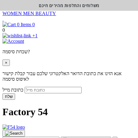
משלוחים והחלפות מהירים חינם
WOMEN
MEN
BEAUTY
0
0
+1
שכחת סיסמה?
×
אנא הזינו את כתובת הדואר האלקטרוני שלכם עבור קבלת קישור
לאיפוס סיסמה
כתובת מייל
שלח
Factory 54