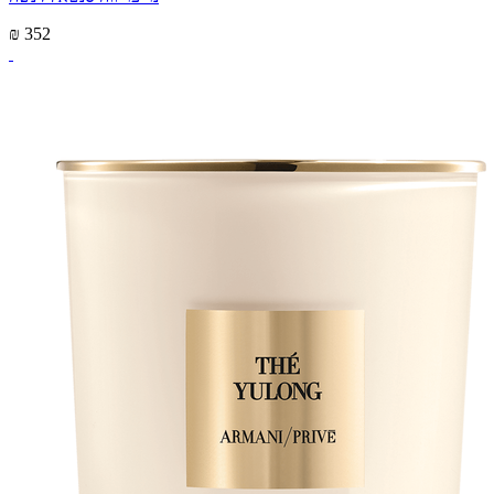
₪ 352