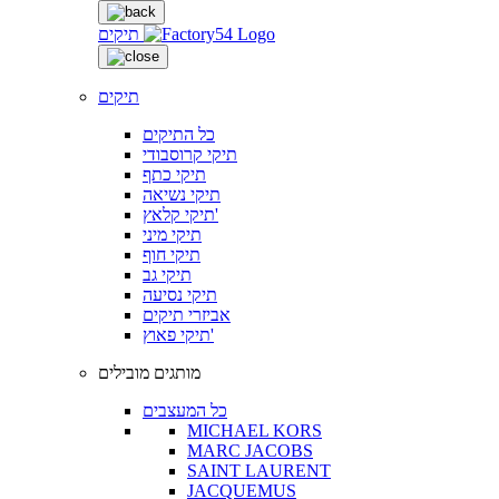
תיקים
תיקים
כל התיקים
תיקי קרוסבודי
תיקי כתף
תיקי נשיאה
תיקי קלאץ'
תיקי מיני
תיקי חוף
תיקי גב
תיקי נסיעה
אביזרי תיקים
תיקי פאוץ'
מותגים מובילים
כל המעצבים
MICHAEL KORS
MARC JACOBS
SAINT LAURENT
JACQUEMUS