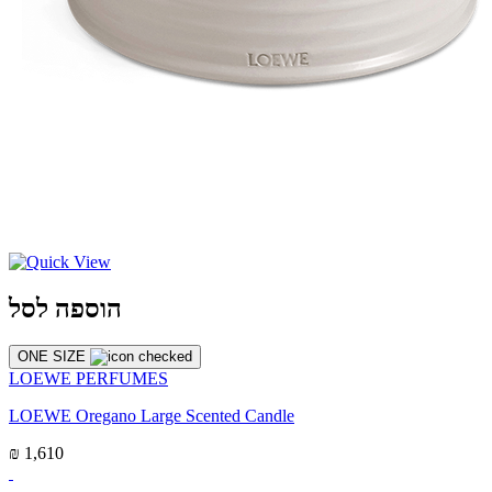
הוספה לסל
ONE SIZE
LOEWE PERFUMES
LOEWE Oregano Large Scented Candle
₪ 1,610