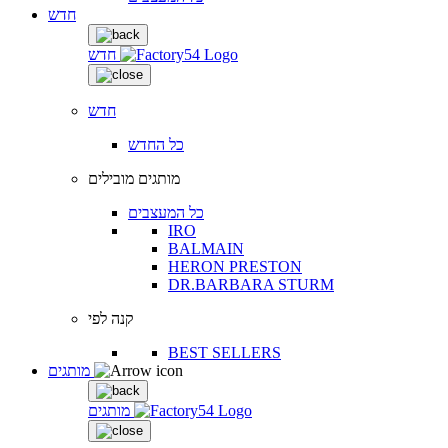
חדש
חדש
חדש
כל החדש
מותגים מובילים
כל המעצבים
IRO
BALMAIN
HERON PRESTON
DR.BARBARA STURM
קנה לפי
BEST SELLERS
מותגים
מותגים