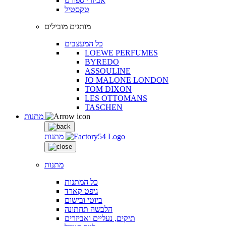
אביזרי ספורט
טקסטיל
מותגים מובילים
כל המעצבים
LOEWE PERFUMES
BYREDO
ASSOULINE
JO MALONE LONDON
TOM DIXON
LES OTTOMANS
TASCHEN
מתנות
מתנות
מתנות
כל המתנות
גיפט קארד
ביוטי ובישום
הלבשה תחתונה
תיקים, נעליים ואביזרים