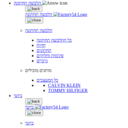
הלבשה תחתונה
הלבשה תחתונה
הלבשה תחתונה
כל ההלבשה תחתונה
חזיות
תחתונים
פיג'מות וחלוקים
גרביים
מותגים מובילים
כל המעצבים
CALVIN KLEIN
TOMMY HILFIGER
ביוטי
ביוטי
ביוטי