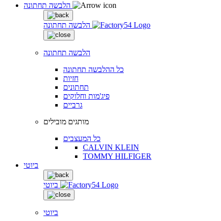
הלבשה תחתונה
הלבשה תחתונה
הלבשה תחתונה
כל ההלבשה תחתונה
חזיות
תחתונים
פיג'מות וחלוקים
גרביים
מותגים מובילים
כל המעצבים
CALVIN KLEIN
TOMMY HILFIGER
ביוטי
ביוטי
ביוטי