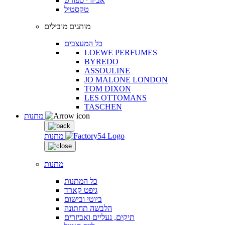
אביזרי ספורט
טקסטיל
מותגים מובילים
כל המעצבים
LOEWE PERFUMES
BYREDO
ASSOULINE
JO MALONE LONDON
TOM DIXON
LES OTTOMANS
TASCHEN
מתנות
מתנות
מתנות
כל המתנות
גיפט קארד
ביוטי ובישום
הלבשה תחתונה
תיקים, נעליים ואביזרים