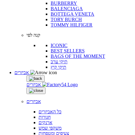
BURBERRY
BALENCIAGA
BOTTEGA VENETA
TORY BURCH
TOMMY HILFIGER
קנה לפי
ICONIC
BEST SELLERS
BAGS OF THE MOMENT
תיקי ערב
תיקי קיץ
אביזרים
אביזרים
אביזרים
כל האביזרים
חגורות
ארנקים
משקפי שמש
צעיפים ומטפחות