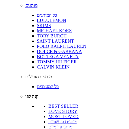
מותגים
כל המותגים
LULULEMON
SKIMS
MICHAEL KORS
TORY BURCH
SAINT LAURENT
POLO RALPH LAUREN
DOLCE & GABBANA
BOTTEGA VENETA
TOMMY HILFIGER
CALVIN KLEIN
מותגים מובילים
כל המעצבים
קנה לפי
BEST SELLER
LOVE STORY
MOST LOVED
מותגים עכשוויים
מותגי פרימיום