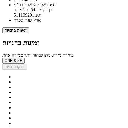
נציג רשמי: אלשרד בע"מ
דרך בן צבי 84, תל אביב
ח.פ 511199291
ארץ יצור: ספרד
זמינות בחנויות
זמינות בחנויות
בחירת מידה, ניתן לבחור יותר ממידה אחת
ONE SIZE
בדקו בחנויות