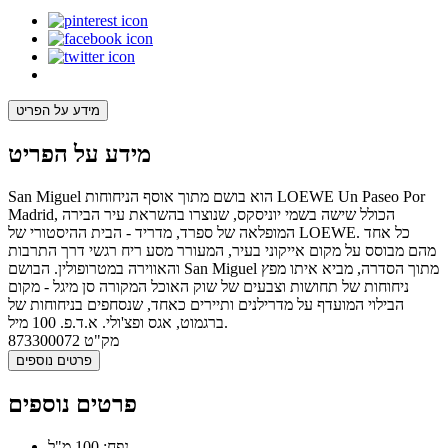
מידע על הפריט
מידע על הפריט
San Miguel הוא בושם מתוך אוסף הניחוחות LOEWE Un Paseo Por
Madrid, הכולל שישה בשמי יוניסקס, שנוצרו בהשראת עיר הבירה
המופלאה של ספרד, מדריד - הבית ההיסטורי של LOEWE. כל אחד
מהם מבוסס על מקום אייקוני בעיר, המעורר מסע ריח רגשי דרך התרבות
והאווירה במטרופולין. הבושם San Miguel מתוך הסדרה, מביא איתו מפץ
ניחוחות של תחושות וצבעים של שוק האוכל המקורה סן מיגל - מקום
הבילוי המועדף על מדרילנים ותיירים כאחד, שנסחפים בניחוחות של
ברגמוט, אגס ופצ'ולי. א.ד.פ. 100 מיל.
מק"ט
873300072
פרטים נוספים
פרטים נוספים
נפח: 100 מ"ל