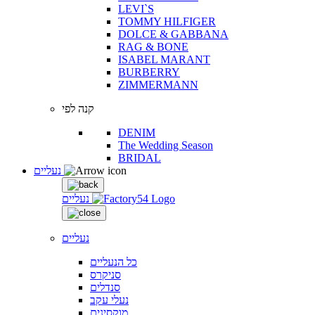
LEVI`S
TOMMY HILFIGER
DOLCE & GABBANA
RAG & BONE
ISABEL MARANT
BURBERRY
ZIMMERMANN
קנה לפי
DENIM
The Wedding Season
BRIDAL
נעליים
נעליים
נעליים
כל הנעליים
סניקרס
סנדלים
נעלי עקב
מוקסינים