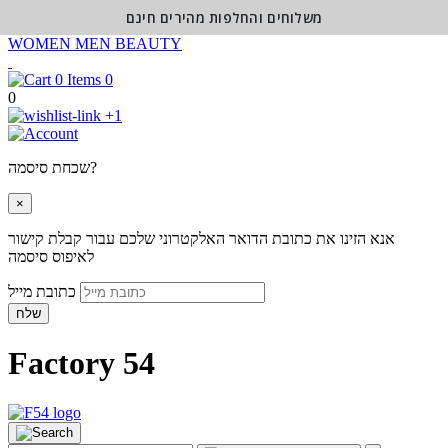
משלוחים והחלפות מהירים חינם
WOMEN
MEN
BEAUTY
0
0
+1
שכחת סיסמה?
×
אנא הזינו את כתובת הדואר האלקטרוני שלכם עבור קבלת קישור
לאיפוס סיסמה
כתובת מייל
שלח
Factory 54