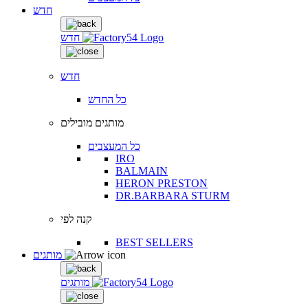
חדש
חדש
חדש
כל החדש
מותגים מובילים
כל המעצבים
IRO
BALMAIN
HERON PRESTON
DR.BARBARA STURM
קנה לפי
BEST SELLERS
מותגים
מותגים