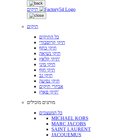
תיקים
תיקים
כל התיקים
תיקי קרוסבודי
תיקי כתף
תיקי נשיאה
תיקי קלאץ'
תיקי מיני
תיקי חוף
תיקי גב
תיקי נסיעה
אביזרי תיקים
תיקי פאוץ'
מותגים מובילים
כל המעצבים
MICHAEL KORS
MARC JACOBS
SAINT LAURENT
JACQUEMUS