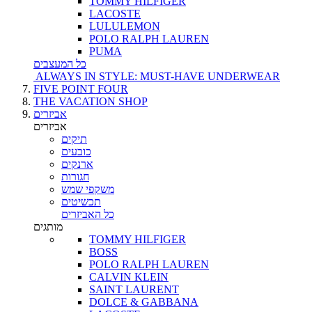
TOMMY HILFIGER
LACOSTE
LULULEMON
POLO RALPH LAUREN
PUMA
כל המעצבים
ALWAYS IN STYLE: MUST-HAVE UNDERWEAR
FIVE POINT FOUR
THE VACATION SHOP
אביזרים
אביזרים
תיקים
כובעים
ארנקים
חגורות
משקפי שמש
תכשיטים
כל האביזרים
מותגים
TOMMY HILFIGER
BOSS
POLO RALPH LAUREN
CALVIN KLEIN
SAINT LAURENT
DOLCE & GABBANA