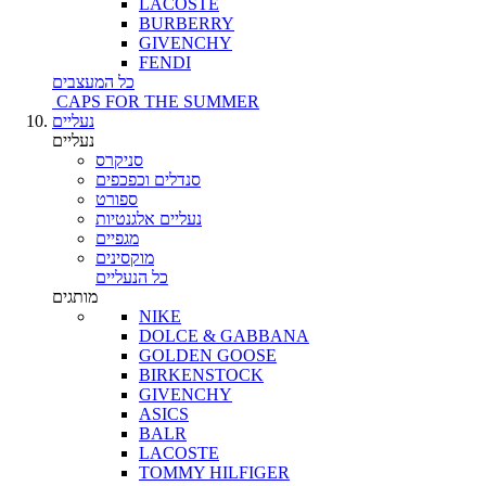
LACOSTE
BURBERRY
GIVENCHY
FENDI
כל המעצבים
CAPS FOR THE SUMMER
נעליים
נעליים
סניקרס
סנדלים וכפכפים
ספורט
נעליים אלגנטיות
מגפיים
מוקסינים
כל הנעליים
מותגים
NIKE
DOLCE & GABBANA
GOLDEN GOOSE
BIRKENSTOCK
GIVENCHY
ASICS
BALR
LACOSTE
TOMMY HILFIGER