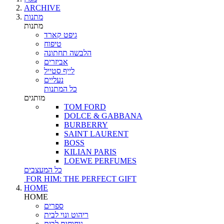
ARCHIVE
מתנות
מתנות
גיפט קארד
טיפוח
הלבשה תחתונה
אביזרים
לייף סטייל
נעליים
כל המתנות
מותגים
TOM FORD
DOLCE & GABBANA
BURBERRY
SAINT LAURENT
BOSS
KILIAN PARIS
LOEWE PERFUMES
כל המעצבים
FOR HIM: THE PERFECT GIFT
HOME
HOME
ספרים
ריהוט ונוי לבית
ניחוחות לבית