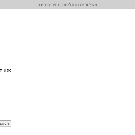
משלוחים והחלפות מהירים חינם
אנא הז