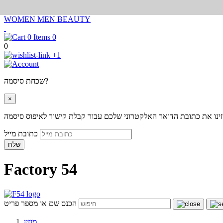
WOMEN
MEN
BEAUTY
0
0
+1
שכחת סיסמה?
×
ינו את כתובת הדואר האלקטרוני שלכם עבור קבלת קישור לאיפוס סיסמה
כתובת מייל
שלח
Factory 54
הכנס שם או מספר פריט
מגזין