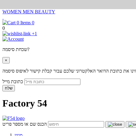
WOMEN
MEN
BEAUTY
0
0
+1
שכחת סיסמה?
×
ינו את כתובת הדואר האלקטרוני שלכם עבור קבלת קישור לאיפוס סיסמה
כתובת מייל
שלח
Factory 54
הכנס שם או מספר פריט
מגזין