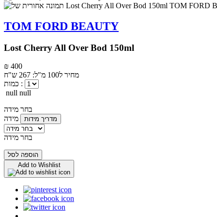
TOM FORD BEAUTY
Lost Cherry All Over Bod 150ml
₪ 400
מחיר ל100 מ"ל: 267 ש"ח
כמות :
null null
בחר מידה
מידה
מדריך מידות
בחר מידה
הוספה לסל
Add to Wishlist