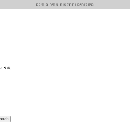
משלוחים והחלפות מהירים חינם
אנא הז