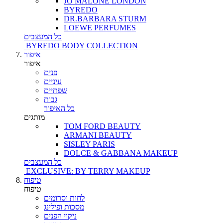
JO MALONE LONDON
BYREDO
DR.BARBARA STURM
LOEWE PERFUMES
כל המעצבים
BYREDO BODY COLLECTION
איפור
איפור
פנים
עיניים
שפתיים
גבות
כל האיפור
מותגים
TOM FORD BEAUTY
ARMANI BEAUTY
SISLEY PARIS
DOLCE & GABBANA MAKEUP
כל המעצבים
EXCLUSIVE: BY TERRY MAKEUP
טיפוח
טיפוח
לחות וסרומים
מסכות ופילינג
ניקוי הפנים