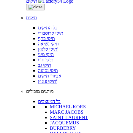
תיקים
תיקים
כל התיקים
תיקי קרוסבודי
תיקי כתף
תיקי נשיאה
תיקי קלאץ'
תיקי מיני
תיקי חוף
תיקי גב
תיקי נסיעה
אביזרי תיקים
תיקי פאוץ'
מותגים מובילים
כל המעצבים
MICHAEL KORS
MARC JACOBS
SAINT LAURENT
JACQUEMUS
BURBERRY