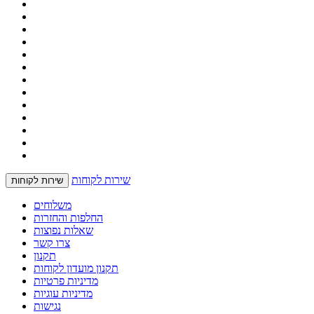
שירות לקוחות
שירות לקוחות
משלוחים
החלפות והחזרות
שאלות נפוצות
צרו קשר
תקנון
תקנון מועדון לקוחות
מדיניות פרטיות
מדיניות עוגיות
נגישות