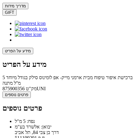
מדריך מידות
GIFT
מידע על הפריט
מידע על הפריט
ברכישת איפור טיפוח מבית ארמני מייק- אפ לומינוס סילק בגודל מיוחד 5
מ''ל מתנה
875900356UNI
מק"ט
פרטים נוספים
פרטים נוספים
נפח: 5 מ"ל
יבואן: אלשרד בע"מ
דרך בן צבי 84, תל אביב
ח.פ 511199291