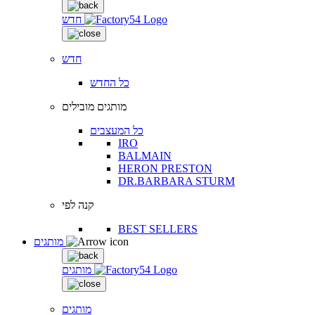
חדש
חדש
כל החדש
מותגים מובילים
כל המעצבים
IRO
BALMAIN
HERON PRESTON
DR.BARBARA STURM
קנה לפי
BEST SELLERS
מותגים
מותגים
מותגים