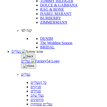
TOMMY HILFIGER
DOLCE & GABBANA
RAG & BONE
ISABEL MARANT
BURBERRY
ZIMMERMANN
קנה לפי
DENIM
The Wedding Season
BRIDAL
נעליים
נעליים
נעליים
כל הנעליים
סניקרס
סנדלים
נעלי עקב
מוקסינים
נעליים שטוחות