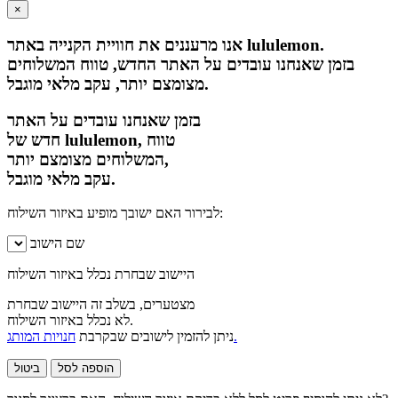
×
אנו מרעננים את חוויית הקנייה באתר lululemon.
בזמן שאנחנו עובדים על האתר החדש, טווח המשלוחים
מצומצם יותר, עקב מלאי מוגבל.
בזמן שאנחנו עובדים על האתר
חדש של lululemon, טווח
המשלוחים מצומצם יותר,
עקב מלאי מוגבל.
לבירור האם ישובך מופיע באיזור השילוח:
שם הישוב
היישוב שבחרת נכלל באיזור השילוח
מצטערים, בשלב זה היישוב שבחרת
לא נכלל באיזור השילוח.
חנויות המותג.
ניתן להזמין לישובים שבקרבת
הוספה לסל
ביטול