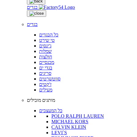
בגדים
בגדים
כל הבגדים
טי שירט
ג'ינסים
שמלות
חולצות
מכנסיים
בגדי ים
סריגים
סווטשרטים
ז'קטים
מעילים
מותגים מובילים
כל המעצבים
POLO RALPH LAUREN
MICHAEL KORS
CALVIN KLEIN
LEVI`S