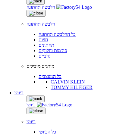
הלבשה תחתונה
הלבשה תחתונה
כל ההלבשה תחתונה
חזיות
תחתונים
פיג'מות וחלוקים
גרביים
מותגים מובילים
כל המעצבים
CALVIN KLEIN
TOMMY HILFIGER
ביוטי
ביוטי
ביוטי
כל הביוטי