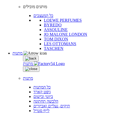
מותגים מובילים
כל המעצבים
LOEWE PERFUMES
BYREDO
ASSOULINE
JO MALONE LONDON
TOM DIXON
LES OTTOMANS
TASCHEN
מתנות
מתנות
מתנות
כל המתנות
גיפט קארד
ביוטי ובישום
הלבשה תחתונה
תיקים, נעליים ואביזרים
לייף סטייל