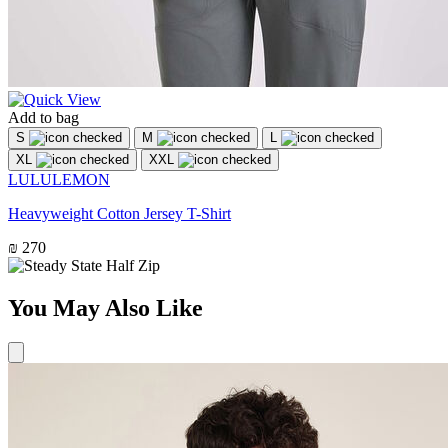
Add to bag
S
M
L
XL
XXL
LULULEMON
Heavyweight Cotton Jersey T-Shirt
₪ 270
You May Also Like