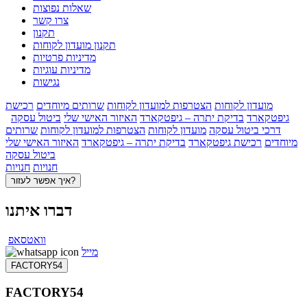
שאלות נפוצות
צרו קשר
תקנון
תקנון מועדון לקוחות
מדיניות פרטיות
מדיניות עוגיות
נגישות
מועדון לקוחות
הצטרפות למועדון לקוחות
שרותים מיוחדים
רכישת
גיפטקארד
בדיקת יתרה – גיפטקארד
האיזור האישי שלי
ביטול עסקה
דרכי ביטול עסקה
מועדון לקוחות
הצטרפות למועדון לקוחות
שרותים
מיוחדים
רכישת גיפטקארד
בדיקת יתרה – גיפטקארד
האיזור האישי שלי
ביטול עסקה
חנויות
חנויות
איך אפשר לעזור?
דברו איתנו
וואטסאפ
מייל
FACTORY54
FACTORY54