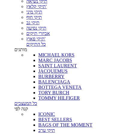
תיקי נשיאה
תיקי קלאץ'
תיקי מיני
תיקי חוף
תיקי גב
תיקי נסיעה
אביזרי תיקים
תיקי פאוץ'
כל התיקים
מותגים
MICHAEL KORS
MARC JACOBS
SAINT LAURENT
JACQUEMUS
BURBERRY
BALENCIAGA
BOTTEGA VENETA
TORY BURCH
TOMMY HILFIGER
כל המעצבים
קנה לפי
ICONIC
BEST SELLERS
BAGS OF THE MOMENT
תיקי ערב