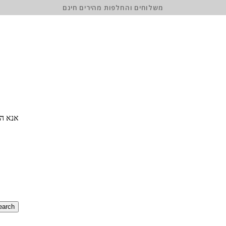
משלוחים והחלפות מהירים חינם
אנא הז