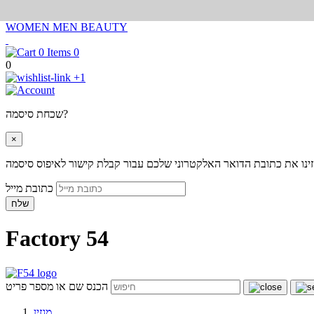
WOMEN
MEN
BEAUTY
0
0
+1
שכחת סיסמה?
×
ינו את כתובת הדואר האלקטרוני שלכם עבור קבלת קישור לאיפוס סיסמה
כתובת מייל
שלח
Factory 54
הכנס שם או מספר פריט
מגזין