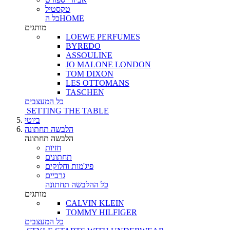
טקסטיל
כל הHOME
מותגים
LOEWE PERFUMES
BYREDO
ASSOULINE
JO MALONE LONDON
TOM DIXON
LES OTTOMANS
TASCHEN
כל המעצבים
SETTING THE TABLE
ביוטי
הלבשה תחתונה
הלבשה תחתונה
חזיות
תחתונים
פיג'מות וחלוקים
גרביים
כל ההלבשה תחתונה
מותגים
CALVIN KLEIN
TOMMY HILFIGER
כל המעצבים