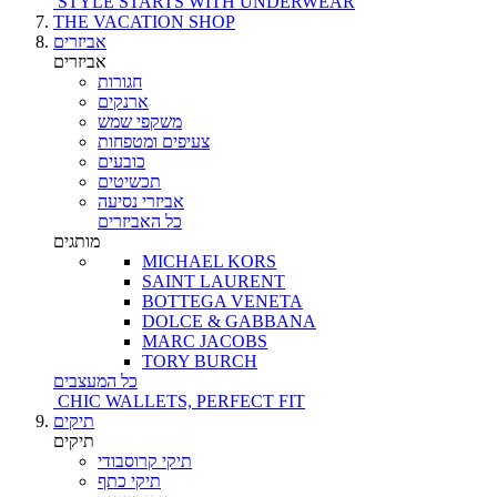
STYLE STARTS WITH UNDERWEAR
THE VACATION SHOP
אביזרים
אביזרים
חגורות
ארנקים
משקפי שמש
צעיפים ומטפחות
כובעים
תכשיטים
אביזרי נסיעה
כל האביזרים
מותגים
MICHAEL KORS
SAINT LAURENT
BOTTEGA VENETA
DOLCE & GABBANA
MARC JACOBS
TORY BURCH
כל המעצבים
CHIC WALLETS, PERFECT FIT
תיקים
תיקים
תיקי קרוסבודי
תיקי כתף