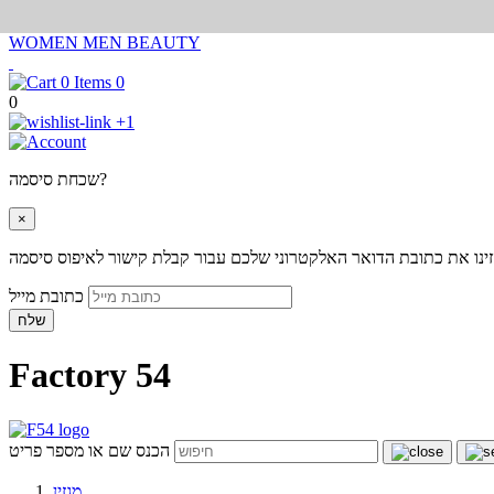
WOMEN
MEN
BEAUTY
0
0
+1
שכחת סיסמה?
×
ינו את כתובת הדואר האלקטרוני שלכם עבור קבלת קישור לאיפוס סיסמה
כתובת מייל
שלח
Factory 54
הכנס שם או מספר פריט
מגזין