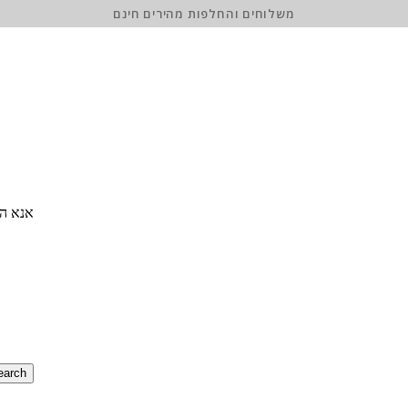
משלוחים והחלפות מהירים חינם
אנא הז