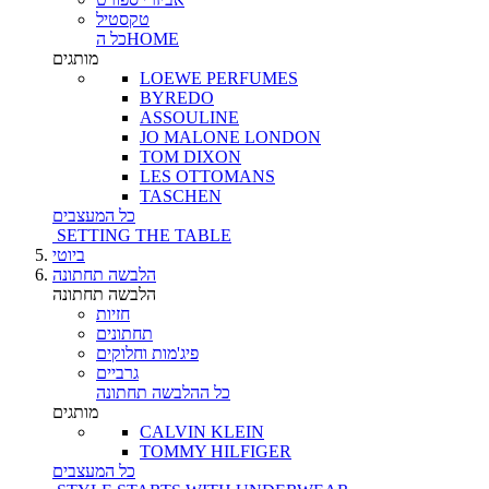
טקסטיל
כל הHOME
מותגים
LOEWE PERFUMES
BYREDO
ASSOULINE
JO MALONE LONDON
TOM DIXON
LES OTTOMANS
TASCHEN
כל המעצבים
SETTING THE TABLE
ביוטי
הלבשה תחתונה
הלבשה תחתונה
חזיות
תחתונים
פיג'מות וחלוקים
גרביים
כל ההלבשה תחתונה
מותגים
CALVIN KLEIN
TOMMY HILFIGER
כל המעצבים