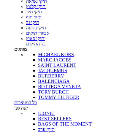
תיקי נשיאה
תיקי קלאץ'
תיקי מיני
תיקי חוף
תיקי גב
תיקי נסיעה
אביזרי תיקים
תיקי פאוץ'
כל התיקים
מותגים
MICHAEL KORS
MARC JACOBS
SAINT LAURENT
JACQUEMUS
BURBERRY
BALENCIAGA
BOTTEGA VENETA
TORY BURCH
TOMMY HILFIGER
כל המעצבים
קנה לפי
ICONIC
BEST SELLERS
BAGS OF THE MOMENT
תיקי ערב