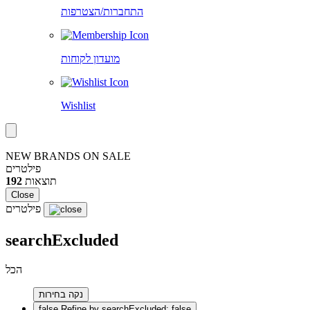
התחברות/הצטרפות
מועדון לקוחות
Wishlist
NEW BRANDS ON SALE
פילטרים
תוצאות
192
Close
פילטרים
searchExcluded
הכל
נקה בחירות
false
Refine by searchExcluded: false