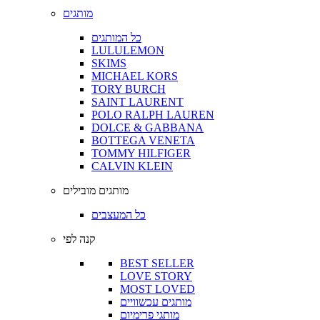
מותגים
כל המותגים
LULULEMON
SKIMS
MICHAEL KORS
TORY BURCH
SAINT LAURENT
POLO RALPH LAUREN
DOLCE & GABBANA
BOTTEGA VENETA
TOMMY HILFIGER
CALVIN KLEIN
מותגים מובילים
כל המעצבים
קנה לפי
BEST SELLER
LOVE STORY
MOST LOVED
מותגים עכשוויים
מותגי פרימיום