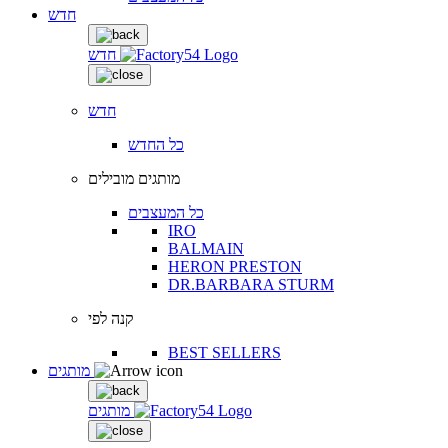
חדש
חדש
חדש
כל החדש
מותגים מובילים
כל המעצבים
IRO
BALMAIN
HERON PRESTON
DR.BARBARA STURM
קנה לפי
BEST SELLERS
מותגים
מותגים