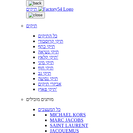
תיקים
תיקים
כל התיקים
תיקי קרוסבודי
תיקי כתף
תיקי נשיאה
תיקי קלאץ'
תיקי מיני
תיקי חוף
תיקי גב
תיקי נסיעה
אביזרי תיקים
תיקי פאוץ'
מותגים מובילים
כל המעצבים
MICHAEL KORS
MARC JACOBS
SAINT LAURENT
JACQUEMUS