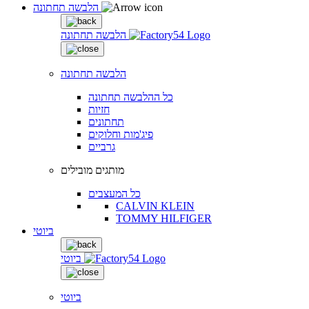
הלבשה תחתונה
הלבשה תחתונה
הלבשה תחתונה
כל ההלבשה תחתונה
חזיות
תחתונים
פיג'מות וחלוקים
גרביים
מותגים מובילים
כל המעצבים
CALVIN KLEIN
TOMMY HILFIGER
ביוטי
ביוטי
ביוטי