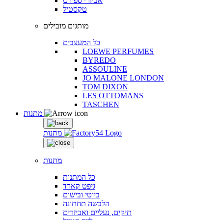
אביזרי ספורט
טקסטיל
מותגים מובילים
כל המעצבים
LOEWE PERFUMES
BYREDO
ASSOULINE
JO MALONE LONDON
TOM DIXON
LES OTTOMANS
TASCHEN
מתנות
מתנות
מתנות
כל המתנות
גיפט קארד
ביוטי ובישום
הלבשה תחתונה
תיקים, נעליים ואביזרים