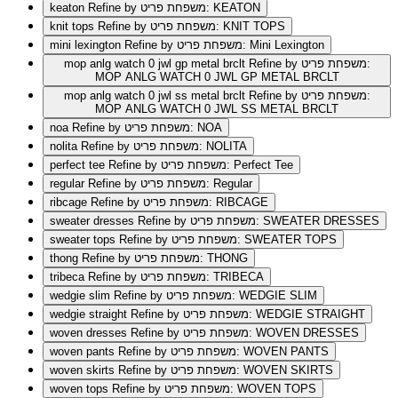
Refine by משפחת פריט: KEATON
keaton
Refine by משפחת פריט: KNIT TOPS
knit tops
Refine by משפחת פריט: Mini Lexington
mini lexington
Refine by משפחת פריט:
mop anlg watch 0 jwl gp metal brclt
MOP ANLG WATCH 0 JWL GP METAL BRCLT
Refine by משפחת פריט:
mop anlg watch 0 jwl ss metal brclt
MOP ANLG WATCH 0 JWL SS METAL BRCLT
Refine by משפחת פריט: NOA
noa
Refine by משפחת פריט: NOLITA
nolita
Refine by משפחת פריט: Perfect Tee
perfect tee
Refine by משפחת פריט: Regular
regular
Refine by משפחת פריט: RIBCAGE
ribcage
Refine by משפחת פריט: SWEATER DRESSES
sweater dresses
Refine by משפחת פריט: SWEATER TOPS
sweater tops
Refine by משפחת פריט: THONG
thong
Refine by משפחת פריט: TRIBECA
tribeca
Refine by משפחת פריט: WEDGIE SLIM
wedgie slim
Refine by משפחת פריט: WEDGIE STRAIGHT
wedgie straight
Refine by משפחת פריט: WOVEN DRESSES
woven dresses
Refine by משפחת פריט: WOVEN PANTS
woven pants
Refine by משפחת פריט: WOVEN SKIRTS
woven skirts
Refine by משפחת פריט: WOVEN TOPS
woven tops