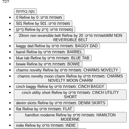
הכל
נקה בחירות
Refine by משפחת פריט: 0
0
Refine by משפחת פריט: 501
501
Refine by משפחת פריט: (ריק)
(ריק)
Refine by משפחת פריט: 20MM NON
20mm non reversible belt
REVERSIBLE BELT
Refine by משפחת פריט: BAGGY DAD
baggy dad
Refine by משפחת פריט: BARREL
barrel
Refine by משפחת פריט: BLUE TAB
blue tab
Refine by משפחת פריט: BOWIE
bowie
Refine by משפחת פריט: CHARMS NOVELTY
charms novelty
Refine by משפחת פריט: CHARMS
charms novelty moon charm
NOVELTY MOON CHARM
Refine by משפחת פריט: CINCH BAGGY
cinch baggy
Refine by משפחת פריט: CINCH UTILITY
cinch utility short
SHORT
Refine by משפחת פריט: DENIM SKIRTS
denim skirts
Refine by משפחת פריט: FLAT
flat
Refine by משפחת פריט: HAMILTON
hamilton moderne
MODERNE
Refine by משפחת פריט: INDIE
indie