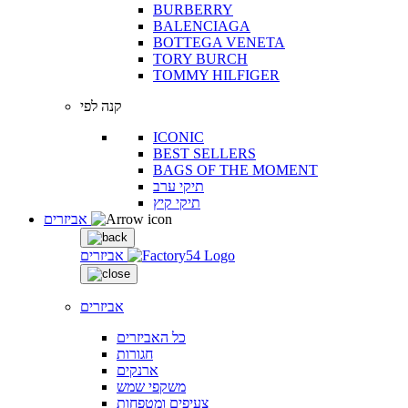
BURBERRY
BALENCIAGA
BOTTEGA VENETA
TORY BURCH
TOMMY HILFIGER
קנה לפי
ICONIC
BEST SELLERS
BAGS OF THE MOMENT
תיקי ערב
תיקי קיץ
אביזרים
אביזרים
אביזרים
כל האביזרים
חגורות
ארנקים
משקפי שמש
צעיפים ומטפחות