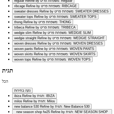
Refine by משפחת פריט: Regular
regular
Refine by משפחת פריט: RIBCAGE
ribcage
Refine by משפחת פריט: SWEATER DRESSES
sweater dresses
Refine by משפחת פריט: SWEATER TOPS
sweater tops
Refine by משפחת פריט: THONG
thong
Refine by משפחת פריט: TRIBECA
tribeca
Refine by משפחת פריט: WEDGIE SLIM
wedgie slim
Refine by משפחת פריט: WEDGIE STRAIGHT
wedgie straight
Refine by משפחת פריט: WOVEN DRESSES
woven dresses
Refine by משפחת פריט: WOVEN PANTS
woven pants
Refine by משפחת פריט: WOVEN SKIRTS
woven skirts
Refine by משפחת פריט: WOVEN TOPS
woven tops
תגית
הכל
נקה בחירות
Refine by תגית: IBIZA
ibiza
Refine by תגית: Milos
milos
Refine by תגית: New Balance 530
new balance 530
Refine by תגית: NEW SEASON SHOP
new season shop fw25