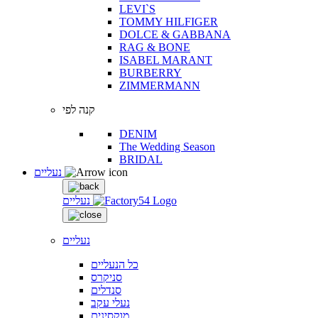
LEVI`S
TOMMY HILFIGER
DOLCE & GABBANA
RAG & BONE
ISABEL MARANT
BURBERRY
ZIMMERMANN
קנה לפי
DENIM
The Wedding Season
BRIDAL
נעליים
נעליים
נעליים
כל הנעליים
סניקרס
סנדלים
נעלי עקב
מוקסינים