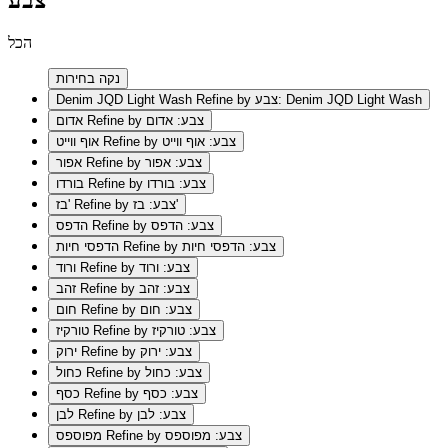
הכל
נקה בחירות
Refine by צבע: Denim JQD Light Wash
Denim JQD Light Wash
Refine by צבע: אדום
אדום
Refine by צבע: אוף ווייט
אוף ווייט
Refine by צבע: אפור
אפור
Refine by צבע: בורדו
בורדו
Refine by צבע: בז'
בז'
Refine by צבע: הדפס
הדפס
Refine by צבע: הדפסי חיות
הדפסי חיות
Refine by צבע: ורוד
ורוד
Refine by צבע: זהב
זהב
Refine by צבע: חום
חום
Refine by צבע: טורקיז
טורקיז
Refine by צבע: ירוק
ירוק
Refine by צבע: כחול
כחול
Refine by צבע: כסף
כסף
Refine by צבע: לבן
לבן
Refine by צבע: מפוספס
מפוספס