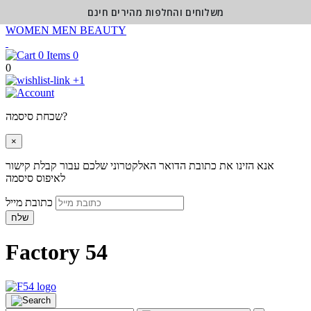
משלוחים והחלפות מהירים חינם
WOMEN
MEN
BEAUTY
0
0
+1
שכחת סיסמה?
×
אנא הזינו את כתובת הדואר האלקטרוני שלכם עבור קבלת קישור
לאיפוס סיסמה
כתובת מייל
שלח
Factory 54