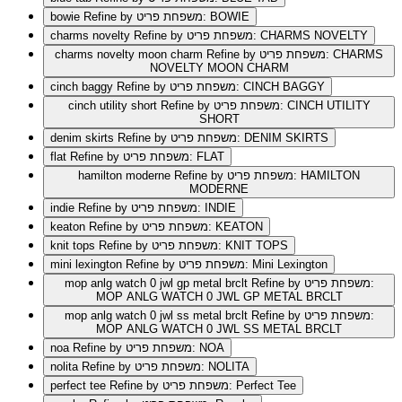
Refine by משפחת פריט: BOWIE
bowie
Refine by משפחת פריט: CHARMS NOVELTY
charms novelty
Refine by משפחת פריט: CHARMS
charms novelty moon charm
NOVELTY MOON CHARM
Refine by משפחת פריט: CINCH BAGGY
cinch baggy
Refine by משפחת פריט: CINCH UTILITY
cinch utility short
SHORT
Refine by משפחת פריט: DENIM SKIRTS
denim skirts
Refine by משפחת פריט: FLAT
flat
Refine by משפחת פריט: HAMILTON
hamilton moderne
MODERNE
Refine by משפחת פריט: INDIE
indie
Refine by משפחת פריט: KEATON
keaton
Refine by משפחת פריט: KNIT TOPS
knit tops
Refine by משפחת פריט: Mini Lexington
mini lexington
Refine by משפחת פריט:
mop anlg watch 0 jwl gp metal brclt
MOP ANLG WATCH 0 JWL GP METAL BRCLT
Refine by משפחת פריט:
mop anlg watch 0 jwl ss metal brclt
MOP ANLG WATCH 0 JWL SS METAL BRCLT
Refine by משפחת פריט: NOA
noa
Refine by משפחת פריט: NOLITA
nolita
Refine by משפחת פריט: Perfect Tee
perfect tee