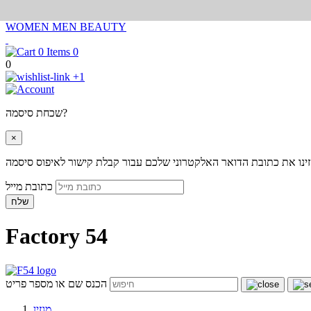
WOMEN
MEN
BEAUTY
0
0
+1
שכחת סיסמה?
×
ינו את כתובת הדואר האלקטרוני שלכם עבור קבלת קישור לאיפוס סיסמה
כתובת מייל
שלח
Factory 54
הכנס שם או מספר פריט
מגזין