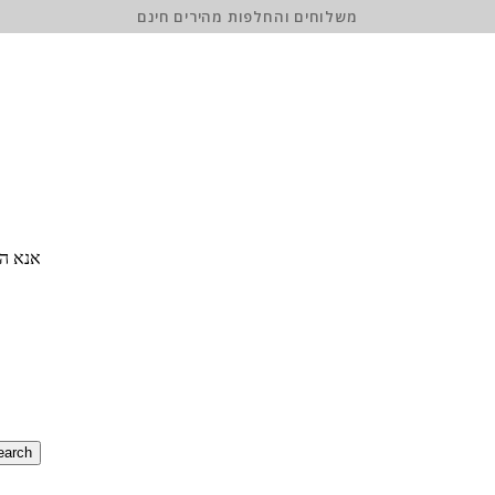
משלוחים והחלפות מהירים חינם
אנא הז