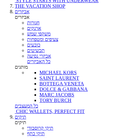
STYLE STARTS WITH UNDERWEAR
THE VACATION SHOP
אביזרים
אביזרים
חגורות
ארנקים
משקפי שמש
צעיפים ומטפחות
כובעים
תכשיטים
אביזרי נסיעה
כל האביזרים
מותגים
MICHAEL KORS
SAINT LAURENT
BOTTEGA VENETA
DOLCE & GABBANA
MARC JACOBS
TORY BURCH
כל המעצבים
CHIC WALLETS, PERFECT FIT
תיקים
תיקים
תיקי קרוסבודי
תיקי כתף