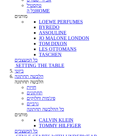
טקסטיל
כל הHOME
מותגים
LOEWE PERFUMES
BYREDO
ASSOULINE
JO MALONE LONDON
TOM DIXON
LES OTTOMANS
TASCHEN
כל המעצבים
SETTING THE TABLE
ביוטי
הלבשה תחתונה
הלבשה תחתונה
חזיות
תחתונים
פיג'מות וחלוקים
גרביים
כל ההלבשה תחתונה
מותגים
CALVIN KLEIN
TOMMY HILFIGER
כל המעצבים