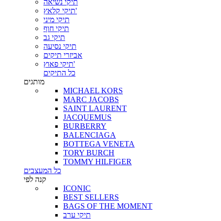
תיקי נשיאה
תיקי קלאץ'
תיקי מיני
תיקי חוף
תיקי גב
תיקי נסיעה
אביזרי תיקים
תיקי פאוץ'
כל התיקים
מותגים
MICHAEL KORS
MARC JACOBS
SAINT LAURENT
JACQUEMUS
BURBERRY
BALENCIAGA
BOTTEGA VENETA
TORY BURCH
TOMMY HILFIGER
כל המעצבים
קנה לפי
ICONIC
BEST SELLERS
BAGS OF THE MOMENT
תיקי ערב