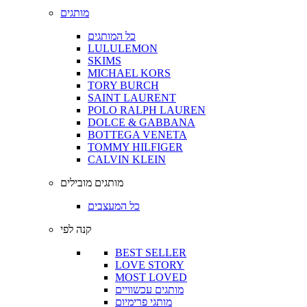
מותגים
כל המותגים
LULULEMON
SKIMS
MICHAEL KORS
TORY BURCH
SAINT LAURENT
POLO RALPH LAUREN
DOLCE & GABBANA
BOTTEGA VENETA
TOMMY HILFIGER
CALVIN KLEIN
מותגים מובילים
כל המעצבים
קנה לפי
BEST SELLER
LOVE STORY
MOST LOVED
מותגים עכשוויים
מותגי פרימיום