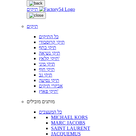
תיקים
תיקים
כל התיקים
תיקי קרוסבודי
תיקי כתף
תיקי נשיאה
תיקי קלאץ'
תיקי מיני
תיקי חוף
תיקי גב
תיקי נסיעה
אביזרי תיקים
תיקי פאוץ'
מותגים מובילים
כל המעצבים
MICHAEL KORS
MARC JACOBS
SAINT LAURENT
JACQUEMUS