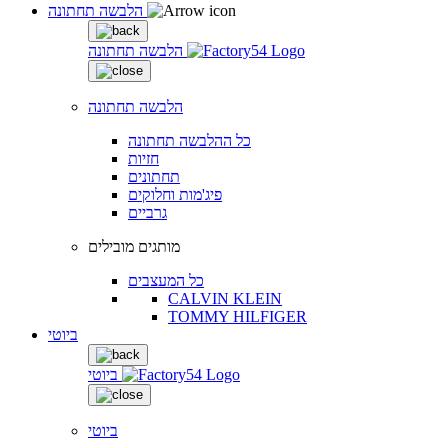
הלבשה תחתונה
הלבשה תחתונה
הלבשה תחתונה
כל ההלבשה תחתונה
חזיות
תחתונים
פיג'מות וחלוקים
גרביים
מותגים מובילים
כל המעצבים
CALVIN KLEIN
TOMMY HILFIGER
ביוטי
ביוטי
ביוטי