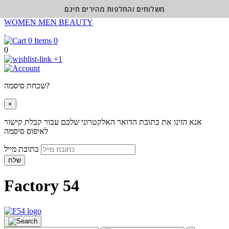
משלוחים והחלפות מהירים חינם
WOMEN
MEN
BEAUTY
0
0
+1
שכחת סיסמה?
×
אנא הזינו את כתובת הדואר האלקטרוני שלכם עבור קבלת קישור
לאיפוס סיסמה
כתובת מייל
שלח
Factory 54