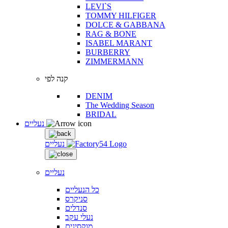
LEVI`S
TOMMY HILFIGER
DOLCE & GABBANA
RAG & BONE
ISABEL MARANT
BURBERRY
ZIMMERMANN
קנה לפי
DENIM
The Wedding Season
BRIDAL
נעליים
נעליים
נעליים
כל הנעליים
סניקרס
סנדלים
נעלי עקב
מוקסינים