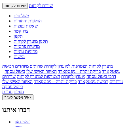
שירות לקוחות
שירות לקוחות
משלוחים
החלפות והחזרות
שאלות נפוצות
צרו קשר
תקנון
תקנון מועדון לקוחות
מדיניות פרטיות
מדיניות עוגיות
נגישות
מועדון לקוחות
הצטרפות למועדון לקוחות
שרותים מיוחדים
רכישת
גיפטקארד
בדיקת יתרה – גיפטקארד
האיזור האישי שלי
ביטול עסקה
דרכי ביטול עסקה
מועדון לקוחות
הצטרפות למועדון לקוחות
שרותים
מיוחדים
רכישת גיפטקארד
בדיקת יתרה – גיפטקארד
האיזור האישי שלי
ביטול עסקה
חנויות
חנויות
איך אפשר לעזור?
דברו איתנו
וואטסאפ
מייל