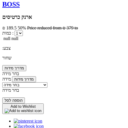
BOSS
ארנק כרטיסים
₪ 189.5
50%
Price reduced from
₪ 379
to
כמות :
null null
:צבע
שחור
מדריך מידות
בחר מידה
מידה
מדריך מידות
בחר מידה
הוספה לסל
Add to Wishlist