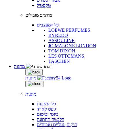
אביזרי ספורט
טקסטיל
מותגים מובילים
כל המעצבים
LOEWE PERFUMES
BYREDO
ASSOULINE
JO MALONE LONDON
TOM DIXON
LES OTTOMANS
TASCHEN
מתנות
מתנות
מתנות
כל המתנות
גיפט קארד
ביוטי ובישום
הלבשה תחתונה
תיקים, נעליים ואביזרים