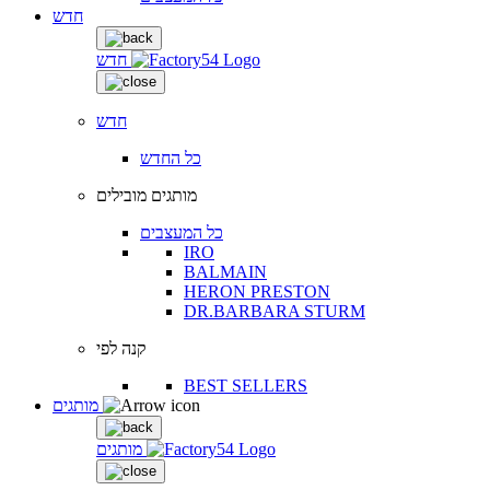
חדש
חדש
חדש
כל החדש
מותגים מובילים
כל המעצבים
IRO
BALMAIN
HERON PRESTON
DR.BARBARA STURM
קנה לפי
BEST SELLERS
מותגים
מותגים