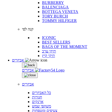
BURBERRY
BALENCIAGA
BOTTEGA VENETA
TORY BURCH
TOMMY HILFIGER
קנה לפי
ICONIC
BEST SELLERS
BAGS OF THE MOMENT
תיקי ערב
תיקי קיץ
אביזרים
אביזרים
אביזרים
כל האביזרים
חגורות
ארנקים
משקפי שמש
צעיפים ומטפחות