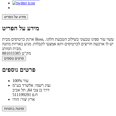
מידע על הפריט
מידע על הפריט
ארנק כרטיסים מבית Boss, עשוי עור ספינו טבעוני בשילוב הטבעת הלוגו.
יש לו ארבעה חריצים לכרטיסים ותא אמצעי לקבלות. מגיע באריזת מתנה
מבית המותג.
מק"ט
881033385
פרטים נוספים
פרטים נוספים
100% עור
נציג רשמי: אלשרד בע"מ
דרך בן צבי 84, תל אביב
ח.פ 511199291
ארץ יצור: הודו
זמינות בחנויות