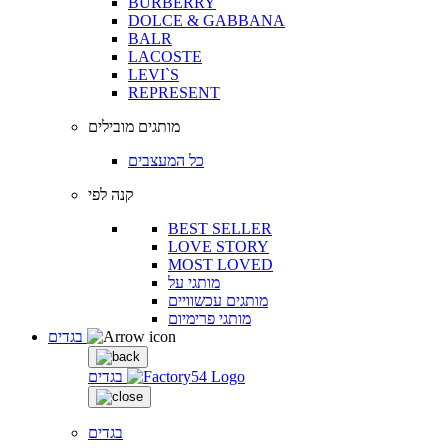
BURBERRY
DOLCE & GABBANA
BALR
LACOSTE
LEVI`S
REPRESENT
מותגים מובילים
כל המעצבים
קנה לפי
BEST SELLER
LOVE STORY
MOST LOVED
מותגי על
מותגים עכשוויים
מותגי פרימיום
בגדים
בגדים
בגדים