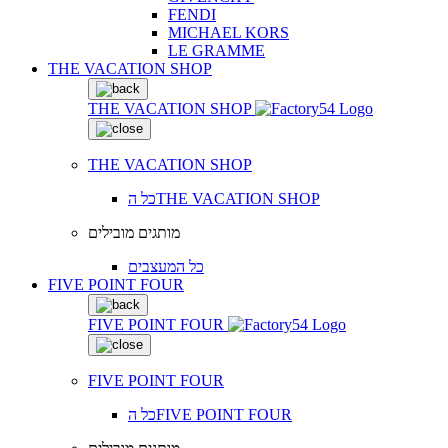
FENDI
MICHAEL KORS
LE GRAMME
THE VACATION SHOP
THE VACATION SHOP
THE VACATION SHOP
כל הTHE VACATION SHOP
מותגים מובילים
כל המעצבים
FIVE POINT FOUR
FIVE POINT FOUR
FIVE POINT FOUR
כל הFIVE POINT FOUR