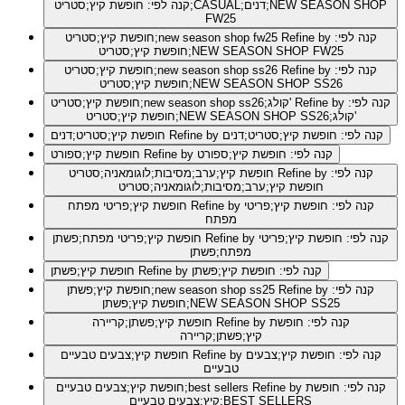
קנה לפי: חופשת קיץ;סטריט;CASUAL;דנים;NEW SEASON SHOP
FW25
Refine by קנה לפי:
חופשת קיץ;סטריט;new season shop fw25
חופשת קיץ;סטריט;NEW SEASON SHOP FW25
Refine by קנה לפי:
חופשת קיץ;סטריט;new season shop ss26
חופשת קיץ;סטריט;NEW SEASON SHOP SS26
Refine by קנה לפי:
חופשת קיץ;סטריט;new season shop ss26;קולג'
חופשת קיץ;סטריט;NEW SEASON SHOP SS26;קולג'
Refine by קנה לפי: חופשת קיץ;סטריט;דנים
חופשת קיץ;סטריט;דנים
Refine by קנה לפי: חופשת קיץ;ספורט
חופשת קיץ;ספורט
Refine by קנה לפי:
חופשת קיץ;ערב;מסיבות;לוגומאניה;סטריט
חופשת קיץ;ערב;מסיבות;לוגומאניה;סטריט
Refine by קנה לפי: חופשת קיץ;פריטי
חופשת קיץ;פריטי מפתח
מפתח
Refine by קנה לפי: חופשת קיץ;פריטי
חופשת קיץ;פריטי מפתח;פשתן
מפתח;פשתן
Refine by קנה לפי: חופשת קיץ;פשתן
חופשת קיץ;פשתן
Refine by קנה לפי:
חופשת קיץ;פשתן;new season shop ss25
חופשת קיץ;פשתן;NEW SEASON SHOP SS25
Refine by קנה לפי: חופשת
חופשת קיץ;פשתן;קריירה
קיץ;פשתן;קריירה
Refine by קנה לפי: חופשת קיץ;צבעים
חופשת קיץ;צבעים טבעיים
טבעיים
Refine by קנה לפי: חופשת
חופשת קיץ;צבעים טבעיים;best sellers
קיץ;צבעים טבעיים;BEST SELLERS