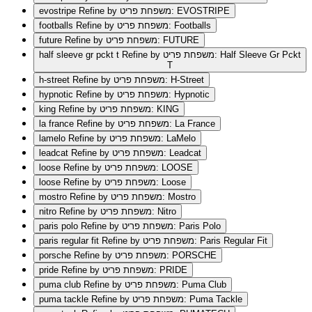
Refine by משפחת פריט: EVOSTRIPE
evostripe
Refine by משפחת פריט: Footballs
footballs
Refine by משפחת פריט: FUTURE
future
Refine by משפחת פריט: Half Sleeve Gr Pckt
half sleeve gr pckt t
T
Refine by משפחת פריט: H-Street
h-street
Refine by משפחת פריט: Hypnotic
hypnotic
Refine by משפחת פריט: KING
king
Refine by משפחת פריט: La France
la france
Refine by משפחת פריט: LaMelo
lamelo
Refine by משפחת פריט: Leadcat
leadcat
Refine by משפחת פריט: LOOSE
loose
Refine by משפחת פריט: Loose
loose
Refine by משפחת פריט: Mostro
mostro
Refine by משפחת פריט: Nitro
nitro
Refine by משפחת פריט: Paris Polo
paris polo
Refine by משפחת פריט: Paris Regular Fit
paris regular fit
Refine by משפחת פריט: PORSCHE
porsche
Refine by משפחת פריט: PRIDE
pride
Refine by משפחת פריט: Puma Club
puma club
Refine by משפחת פריט: Puma Tackle
puma tackle