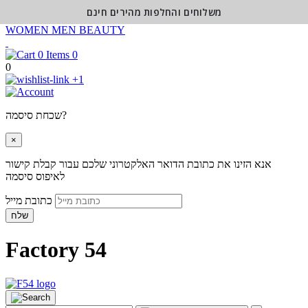
משלוחים והחלפות מהירים חינם
WOMEN
MEN
BEAUTY
0
0
+1
שכחת סיסמה?
×
אנא הזינו את כתובת הדואר האלקטרוני שלכם עבור קבלת קישור
לאיפוס סיסמה
כתובת מייל
שלח
Factory 54