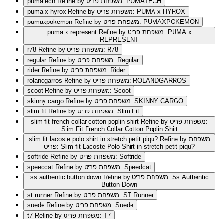
Refine by משפחת פריט: PUMATECH
pumatech
Refine by משפחת פריט: PUMA x HYROX
puma x hyrox
Refine by משפחת פריט: PUMAXPOKEMON
pumaxpokemon
Refine by משפחת פריט: PUMA x
puma x represent
REPRESENT
Refine by משפחת פריט: R78
r78
Refine by משפחת פריט: Regular
regular
Refine by משפחת פריט: Rider
rider
Refine by משפחת פריט: ROLANDGARROS
rolandgarros
Refine by משפחת פריט: Scoot
scoot
Refine by משפחת פריט: SKINNY CARGO
skinny cargo
Refine by משפחת פריט: Slim Fit
slim fit
Refine by משפחת פריט:
slim fit french collar cotton poplin shirt
Slim Fit French Collar Cotton Poplin Shirt
Refine by משפחת
slim fit lacoste polo shirt in stretch petit piqu?
פריט: Slim fit Lacoste Polo Shirt in stretch petit piqu?
Refine by משפחת פריט: Softride
softride
Refine by משפחת פריט: Speedcat
speedcat
Refine by משפחת פריט: Ss Authentic
ss authentic button down
Button Down
Refine by משפחת פריט: ST Runner
st runner
Refine by משפחת פריט: Suede
suede
Refine by משפחת פריט: T7
t7