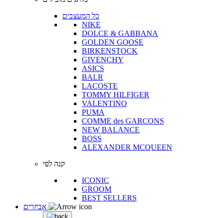
כל המעצבים
NIKE
DOLCE & GABBANA
GOLDEN GOOSE
BIRKENSTOCK
GIVENCHY
ASICS
BALR
LACOSTE
TOMMY HILFIGER
VALENTINO
PUMA
COMME des GARCONS
NEW BALANCE
BOSS
ALEXANDER MCQUEEN
קנה לפי
ICONIC
GROOM
BEST SELLERS
אביזרים