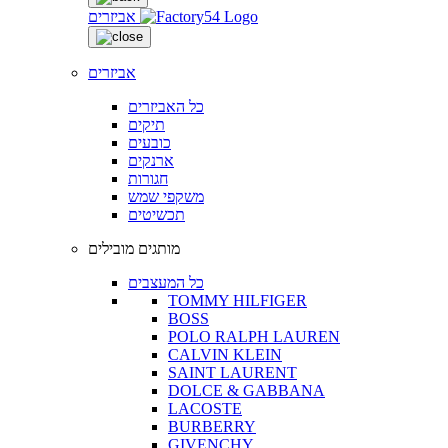
אביזרים
אביזרים
כל האביזרים
תיקים
כובעים
ארנקים
חגורות
משקפי שמש
תכשיטים
מותגים מובילים
כל המעצבים
TOMMY HILFIGER
BOSS
POLO RALPH LAUREN
CALVIN KLEIN
SAINT LAURENT
DOLCE & GABBANA
LACOSTE
BURBERRY
GIVENCHY