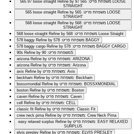
Refine by משפחת פריט: 565 97 LOOSE
565 97 loose straight
STRAIGHT
Refine by משפחת פריט: 565 LOOSE
565 loose straight
STRAIGHT
Refine by משפחת פריט: 568 LOOSE
568 loose straight
STRAIGHT
Refine by משפחת פריט: 568 Loose Straight
568 loose straight
Refine by משפחת פריט: 578 BAGGY
578 baggy
Refine by משפחת פריט: 578 BAGGY CARGO
578 baggy cargo
Refine by משפחת פריט: 90S
90s
Refine by משפחת פריט: ARIZONA
arizona
Refine by משפחת פריט: Arizona
arizona
Refine by משפחת פריט: Axis
axis
Refine by משפחת פריט: Beckham
beckham
Refine by משפחת פריט: BOSSXMONDIAL
bossxmondial
Refine by משפחת פריט: Boston
boston
Refine by משפחת פריט: Caven
caven
Refine by משפחת פריט: CELL
cell
Refine by משפחת פריט: Classic Fit
classic fit
Refine by משפחת פריט: Crew Neck Pima
crew neck pima
Refine by משפחת פריט: EASY RELAXED
easy relaxed surplus
SURPLUS
elvis presley‏