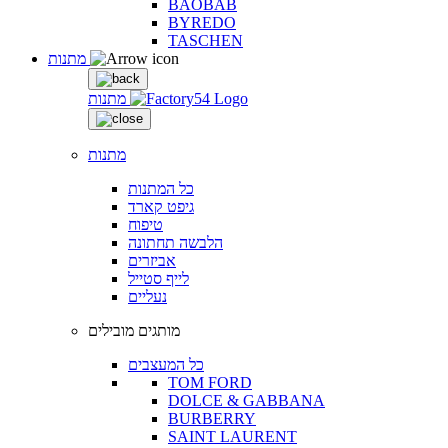
BAOBAB
BYREDO
TASCHEN
מתנות
מתנות
מתנות
כל המתנות
גיפט קארד
טיפוח
הלבשה תחתונה
אביזרים
לייף סטייל
נעליים
מותגים מובילים
כל המעצבים
TOM FORD
DOLCE & GABBANA
BURBERRY
SAINT LAURENT