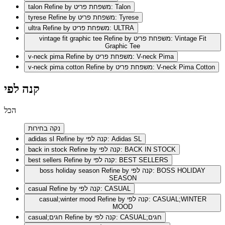
Refine by משפחת פריט: Talon
talon
Refine by משפחת פריט: Tyrese
tyrese
Refine by משפחת פריט: ULTRA
ultra
Refine by משפחת פריט: Vintage Fit
vintage fit graphic tee
Graphic Tee
Refine by משפחת פריט: V-neck Pima
v-neck pima
Refine by משפחת פריט: V-neck Pima Cotton
v-neck pima cotton
קנה לפי
הכל
נקה בחירות
Refine by קנה לפי: Adidas SL
adidas sl
Refine by קנה לפי: BACK IN STOCK
back in stock
Refine by קנה לפי: BEST SELLERS
best sellers
Refine by קנה לפי: BOSS HOLIDAY
boss holiday season
SEASON
Refine by קנה לפי: CASUAL
casual
Refine by קנה לפי: CASUAL;WINTER
casual;winter mood
MOOD
Refine by קנה לפי: CASUAL;חגים
casual;חגים