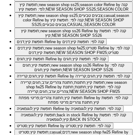
Refine by קנה
חופשת קיץ;new season shop ss25;season color
לפי: חופשת קיץ;NEW SEASON SHOP SS25;SEASON COLOR
חופשת קיץ;new season shop ss25;צבעים טבעיים;casual;season
Refine by קנה לפי: חופשת קיץ;NEW SEASON SHOP
color
SS25;צבעים טבעיים;CASUAL;SEASON COLOR
Refine by קנה לפי: חופשת
חופשת קיץ;new season shop ss26
קיץ;NEW SEASON SHOP SS26
Refine by קנה לפי: חופשת קיץ;דנים
חופשת קיץ;דנים
Refine by קנה לפי:
חופשת קיץ;דנים;new season shop fw25;סטריט
חופשת קיץ;דנים;NEW SEASON SHOP FW25;סטריט
Refine by קנה לפי: חופשת קיץ;חגים
חופשת קיץ;חגים
Refine by קנה לפי:
חופשת קיץ;חגים;new season shop ss26
חופשת קיץ;חגים;NEW SEASON SHOP SS26
Refine by קנה לפי: חופשת קיץ;חגים;קריירה
חופשת קיץ;חגים;קריירה
חופשת קיץ;חתונות;חתונת צהריים;ערב;חגים;קריירה;new season
Refine by קנה לפי: חופשת קיץ;חתונות;חתונת
shop fw25
צהריים;ערב;חגים;קריירה;NEW SEASON SHOP FW25
Refine by קנה לפי: חופשת
חופשת קיץ;חתונת צהריים;פריטי מפתח
קיץ;חתונת צהריים;פריטי מפתח
Refine by קנה לפי: חופשת קיץ;לוגומאניה
חופשת קיץ;לוגומאניה
Refine by קנה לפי: חופשת
חופשת קיץ;לוגומאניה;back in stock
קיץ;לוגומאניה;BACK IN STOCK
Refine by קנה לפי: חופשת קיץ;סטריט
חופשת קיץ;סטריט
Refine by
חופשת קיץ;סטריט;casual;דנים;new season shop fw25