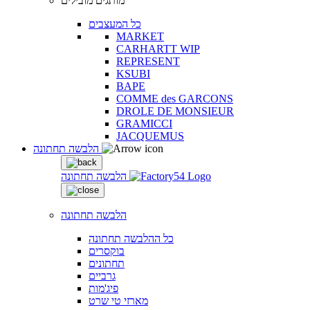
מותגים מובילים
כל המעצבים
MARKET
CARHARTT WIP
REPRESENT
KSUBI
BAPE
COMME des GARCONS
DROLE DE MONSIEUR
GRAMICCI
JACQUEMUS
הלבשה תחתונה
הלבשה תחתונה
הלבשה תחתונה
כל ההלבשה תחתונה
בוקסרים
תחתונים
גרביים
פיג'מות
מארזי טי שרט