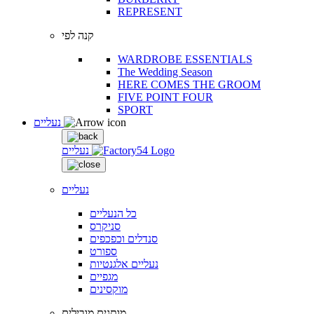
REPRESENT
קנה לפי
WARDROBE ESSENTIALS
The Wedding Season
HERE COMES THE GROOM
FIVE POINT FOUR
SPORT
נעליים
נעליים
נעליים
כל הנעליים
סניקרס
סנדלים וכפכפים
ספורט
נעליים אלגנטיות
מגפיים
מוקסינים
מותגים מובילים