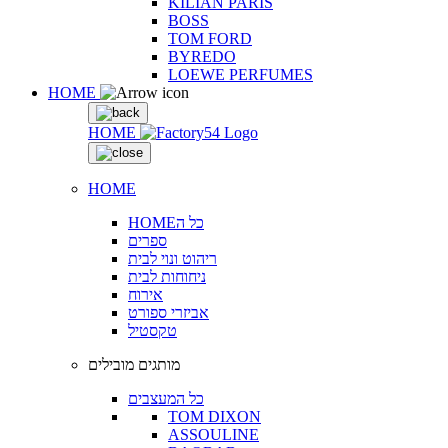
KILIAN PARIS
BOSS
TOM FORD
BYREDO
LOEWE PERFUMES
HOME
HOME
HOME
HOMEכל ה
ספרים
ריהוט ונוי לבית
ניחוחות לבית
אירוח
אביזרי ספורט
טקסטיל
מותגים מובילים
כל המעצבים
TOM DIXON
ASSOULINE