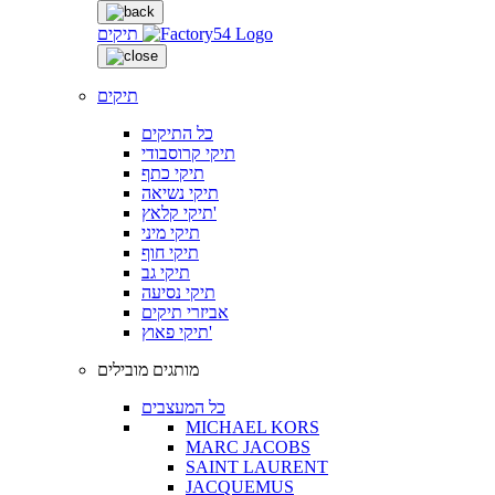
תיקים
תיקים
כל התיקים
תיקי קרוסבודי
תיקי כתף
תיקי נשיאה
תיקי קלאץ'
תיקי מיני
תיקי חוף
תיקי גב
תיקי נסיעה
אביזרי תיקים
תיקי פאוץ'
מותגים מובילים
כל המעצבים
MICHAEL KORS
MARC JACOBS
SAINT LAURENT
JACQUEMUS