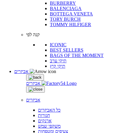
BURBERRY
BALENCIAGA
BOTTEGA VENETA
TORY BURCH
TOMMY HILFIGER
קנה לפי
ICONIC
BEST SELLERS
BAGS OF THE MOMENT
תיקי ערב
תיקי קיץ
אביזרים
אביזרים
אביזרים
כל האביזרים
חגורות
ארנקים
משקפי שמש
צעיפים ומטפחות