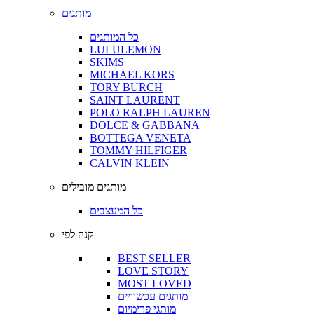
מותגים
כל המותגים
LULULEMON
SKIMS
MICHAEL KORS
TORY BURCH
SAINT LAURENT
POLO RALPH LAUREN
DOLCE & GABBANA
BOTTEGA VENETA
TOMMY HILFIGER
CALVIN KLEIN
מותגים מובילים
כל המעצבים
קנה לפי
BEST SELLER
LOVE STORY
MOST LOVED
מותגים עכשוויים
מותגי פרימיום