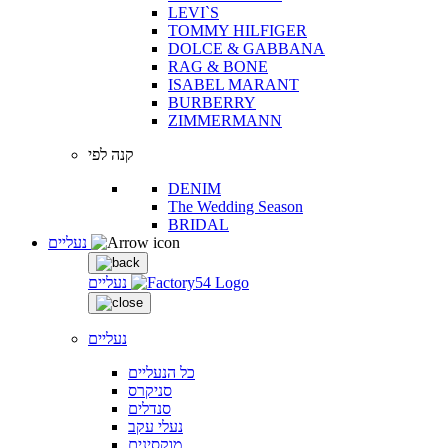
LEVI`S
TOMMY HILFIGER
DOLCE & GABBANA
RAG & BONE
ISABEL MARANT
BURBERRY
ZIMMERMANN
קנה לפי
DENIM
The Wedding Season
BRIDAL
נעליים
נעליים
נעליים
כל הנעליים
סניקרס
סנדלים
נעלי עקב
מוקסינים