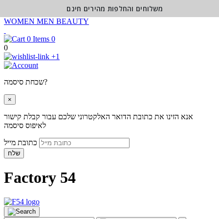
משלוחים והחלפות מהירים חינם
WOMEN
MEN
BEAUTY
0
0
+1
שכחת סיסמה?
×
אנא הזינו את כתובת הדואר האלקטרוני שלכם עבור קבלת קישור
לאיפוס סיסמה
כתובת מייל
שלח
Factory 54