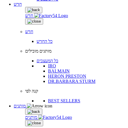
חדש
חדש
חדש
כל החדש
מותגים מובילים
כל המעצבים
IRO
BALMAIN
HERON PRESTON
DR.BARBARA STURM
קנה לפי
BEST SELLERS
מותגים
מותגים