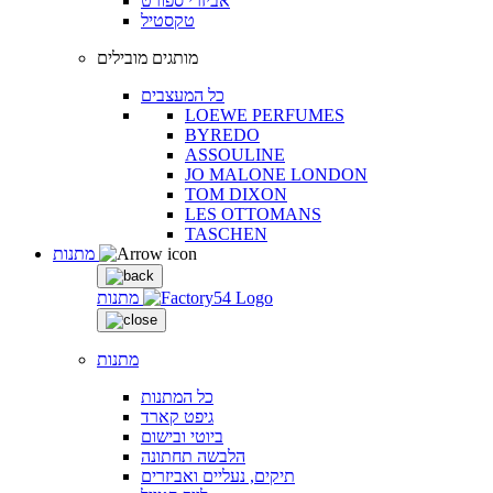
אביזרי ספורט
טקסטיל
מותגים מובילים
כל המעצבים
LOEWE PERFUMES
BYREDO
ASSOULINE
JO MALONE LONDON
TOM DIXON
LES OTTOMANS
TASCHEN
מתנות
מתנות
מתנות
כל המתנות
גיפט קארד
ביוטי ובישום
הלבשה תחתונה
תיקים, נעליים ואביזרים