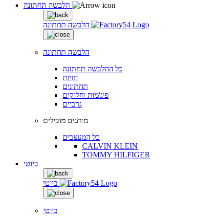
הלבשה תחתונה
הלבשה תחתונה
הלבשה תחתונה
כל ההלבשה תחתונה
חזיות
תחתונים
פיג'מות וחלוקים
גרביים
מותגים מובילים
כל המעצבים
CALVIN KLEIN
TOMMY HILFIGER
ביוטי
ביוטי
ביוטי