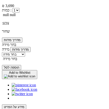
₪ 3,690
כמות :
null null
:צבע
שחור
מדריך מידות
בחר מידה
מידה
מדריך מידות
בחר מידה
הוספה לסל
Add to Wishlist
מידע על הפריט