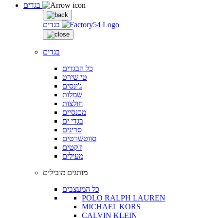
בגדים
בגדים
בגדים
כל הבגדים
טי שירט
ג'ינסים
שמלות
חולצות
מכנסיים
בגדי ים
סריגים
סווטשרטים
ז'קטים
מעילים
מותגים מובילים
כל המעצבים
POLO RALPH LAUREN
MICHAEL KORS
CALVIN KLEIN