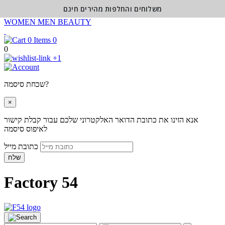
משלוחים והחלפות מהירים חינם
WOMEN
MEN
BEAUTY
0
0
+1
שכחת סיסמה?
×
אנא הזינו את כתובת הדואר האלקטרוני שלכם עבור קבלת קישור
לאיפוס סיסמה
כתובת מייל
שלח
Factory 54