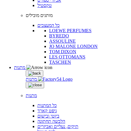
אביזרי ספורט
טקסטיל
מותגים מובילים
כל המעצבים
LOEWE PERFUMES
BYREDO
ASSOULINE
JO MALONE LONDON
TOM DIXON
LES OTTOMANS
TASCHEN
מתנות
מתנות
מתנות
כל המתנות
גיפט קארד
ביוטי ובישום
הלבשה תחתונה
תיקים, נעליים ואביזרים