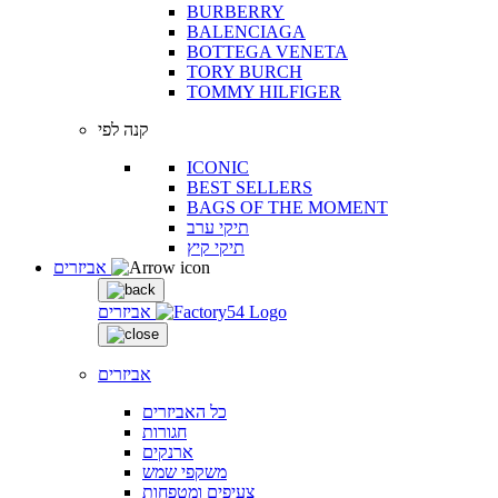
BURBERRY
BALENCIAGA
BOTTEGA VENETA
TORY BURCH
TOMMY HILFIGER
קנה לפי
ICONIC
BEST SELLERS
BAGS OF THE MOMENT
תיקי ערב
תיקי קיץ
אביזרים
אביזרים
אביזרים
כל האביזרים
חגורות
ארנקים
משקפי שמש
צעיפים ומטפחות