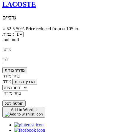
LACOSTE
גרביים
₪ 52.5
50%
Price reduced from
₪ 105
to
כמות :
null null
:צבע
לבן
מדריך מידות
בחר מידה
מידה
מדריך מידות
בחר מידה
הוספה לסל
Add to Wishlist