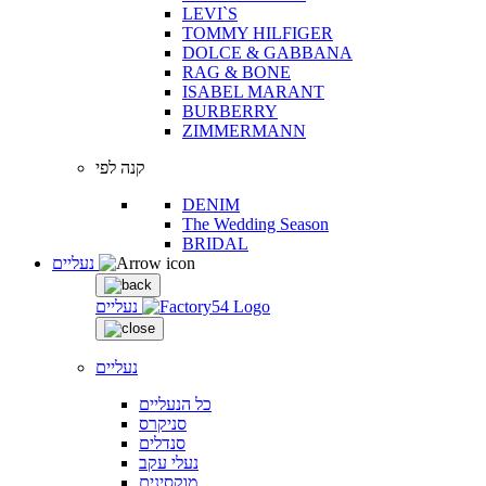
LEVI`S
TOMMY HILFIGER
DOLCE & GABBANA
RAG & BONE
ISABEL MARANT
BURBERRY
ZIMMERMANN
קנה לפי
DENIM
The Wedding Season
BRIDAL
נעליים
נעליים
נעליים
כל הנעליים
סניקרס
סנדלים
נעלי עקב
מוקסינים