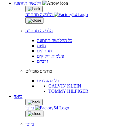
הלבשה תחתונה
הלבשה תחתונה
הלבשה תחתונה
כל ההלבשה תחתונה
חזיות
תחתונים
פיג'מות וחלוקים
גרביים
מותגים מובילים
כל המעצבים
CALVIN KLEIN
TOMMY HILFIGER
ביוטי
ביוטי
ביוטי