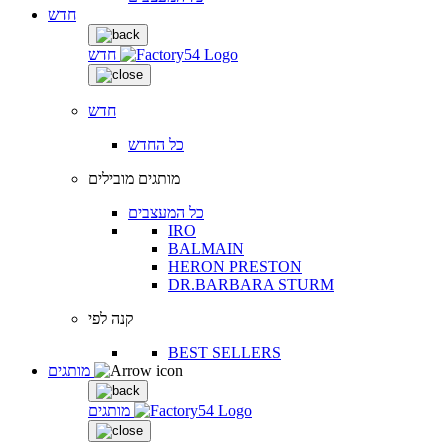
חדש
חדש
חדש
כל החדש
מותגים מובילים
כל המעצבים
IRO
BALMAIN
HERON PRESTON
DR.BARBARA STURM
קנה לפי
BEST SELLERS
מותגים
מותגים