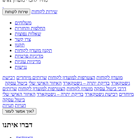
מחיר לחברי מועדון
₪ 81
שירות לקוחות
שירות לקוחות
משלוחים
החלפות והחזרות
שאלות נפוצות
צרו קשר
תקנון
תקנון מועדון לקוחות
מדיניות פרטיות
מדיניות עוגיות
נגישות
מועדון לקוחות
הצטרפות למועדון לקוחות
שרותים מיוחדים
רכישת
גיפטקארד
בדיקת יתרה – גיפטקארד
האיזור האישי שלי
ביטול עסקה
דרכי ביטול עסקה
מועדון לקוחות
הצטרפות למועדון לקוחות
שרותים
מיוחדים
רכישת גיפטקארד
בדיקת יתרה – גיפטקארד
האיזור האישי שלי
ביטול עסקה
חנויות
חנויות
איך אפשר לעזור?
דברו איתנו
וואטסאפ