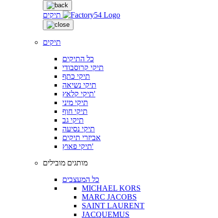
תיקים
תיקים
כל התיקים
תיקי קרוסבודי
תיקי כתף
תיקי נשיאה
תיקי קלאץ'
תיקי מיני
תיקי חוף
תיקי גב
תיקי נסיעה
אביזרי תיקים
תיקי פאוץ'
מותגים מובילים
כל המעצבים
MICHAEL KORS
MARC JACOBS
SAINT LAURENT
JACQUEMUS