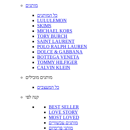
מותגים
כל המותגים
LULULEMON
SKIMS
MICHAEL KORS
TORY BURCH
SAINT LAURENT
POLO RALPH LAUREN
DOLCE & GABBANA
BOTTEGA VENETA
TOMMY HILFIGER
CALVIN KLEIN
מותגים מובילים
כל המעצבים
קנה לפי
BEST SELLER
LOVE STORY
MOST LOVED
מותגים עכשוויים
מותגי פרימיום