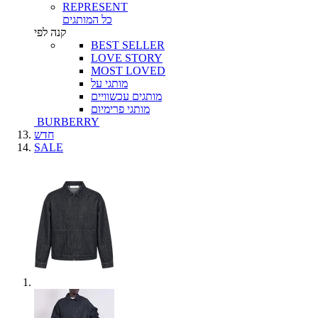
REPRESENT
כל המותגים
קנה לפי
BEST SELLER
LOVE STORY
MOST LOVED
מותגי על
מותגים עכשוויים
מותגי פרימיום
BURBERRY
חדש
SALE