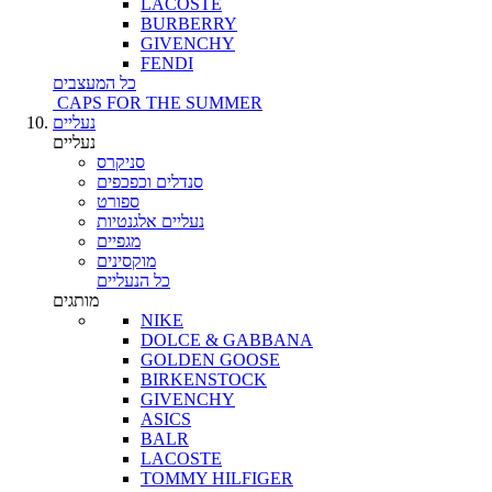
LACOSTE
BURBERRY
GIVENCHY
FENDI
כל המעצבים
CAPS FOR THE SUMMER
נעליים
נעליים
סניקרס
סנדלים וכפכפים
ספורט
נעליים אלגנטיות
מגפיים
מוקסינים
כל הנעליים
מותגים
NIKE
DOLCE & GABBANA
GOLDEN GOOSE
BIRKENSTOCK
GIVENCHY
ASICS
BALR
LACOSTE
TOMMY HILFIGER