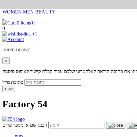
WOMEN
MEN
BEAUTY
0
0
+1
שכחת סיסמה?
×
ינו את כתובת הדואר האלקטרוני שלכם עבור קבלת קישור לאיפוס סיסמה
כתובת מייל
שלח
Factory 54
הכנס שם או מספר פריט
מגזין