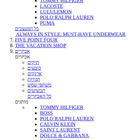
TOMMY HILFIGER
LACOSTE
LULULEMON
POLO RALPH LAUREN
PUMA
כל המעצבים
ALWAYS IN STYLE: MUST-HAVE UNDERWEAR
FIVE POINT FOUR
THE VACATION SHOP
אביזרים
אביזרים
תיקים
כובעים
ארנקים
חגורות
משקפי שמש
תכשיטים
כל האביזרים
מותגים
TOMMY HILFIGER
BOSS
POLO RALPH LAUREN
CALVIN KLEIN
SAINT LAURENT
DOLCE & GABBANA