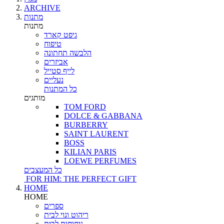
ARCHIVE
מתנות
מתנות
גיפט קארד
טיפוח
הלבשה תחתונה
אביזרים
לייף סטייל
נעליים
כל המתנות
מותגים
TOM FORD
DOLCE & GABBANA
BURBERRY
SAINT LAURENT
BOSS
KILIAN PARIS
LOEWE PERFUMES
כל המעצבים
FOR HIM: THE PERFECT GIFT
HOME
HOME
ספרים
ריהוט ונוי לבית
ניחוחות לבית