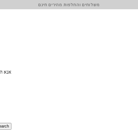
משלוחים והחלפות מהירים חינם
אנא הז