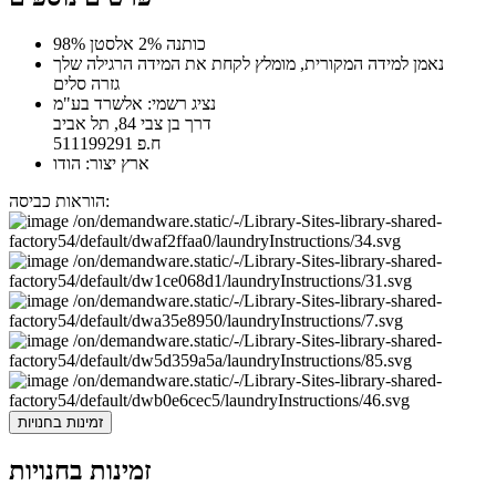
98% כותנה 2% אלסטן
נאמן למידה המקורית, מומלץ לקחת את המידה הרגילה שלך
גזרה סלים
נציג רשמי: אלשרד בע"מ
דרך בן צבי 84, תל אביב
ח.פ 511199291
ארץ יצור: הודו
הוראות כביסה:
זמינות בחנויות
זמינות בחנויות