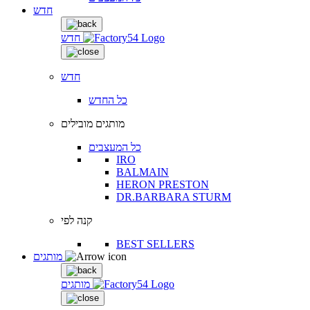
חדש
חדש
חדש
כל החדש
מותגים מובילים
כל המעצבים
IRO
BALMAIN
HERON PRESTON
DR.BARBARA STURM
קנה לפי
BEST SELLERS
מותגים
מותגים