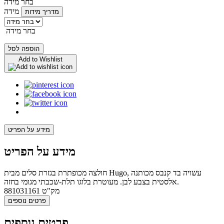
בחר מידה
מידה
מדריך מידות
בחר מידה
הוספה לסל
Add to Wishlist
מידע על הפריט
מידע על הפריט
חולצה מכופתרת בגזרת סלים מבית Hugo, עשויה בד קנבס מכותנה
אלסטית בצבע לבן. מעוטרת בלוגו תלת-שכבתי מגומי בחזה.
מק"ט
881031161
פרטים נוספים
פרטים נוספים