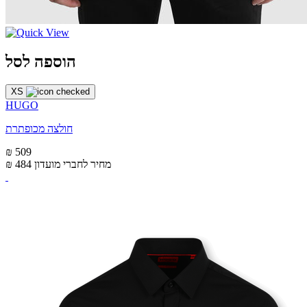
הוספה לסל
XS
HUGO
חולצה מכופתרת
₪ 509
מחיר לחברי מועדון
₪ 484