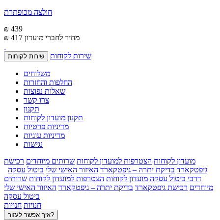
חולצה מכופתרת
₪ 439
מחיר לחברי מועדון
₪ 417
שירות לקוחות
שירות לקוחות
משלוחים
החלפות והחזרות
שאלות נפוצות
צרו קשר
תקנון
תקנון מועדון לקוחות
מדיניות פרטיות
מדיניות עוגיות
נגישות
מועדון לקוחות
הצטרפות למועדון לקוחות
שרותים מיוחדים
רכישת
גיפטקארד
בדיקת יתרה – גיפטקארד
האיזור האישי שלי
ביטול עסקה
דרכי ביטול עסקה
מועדון לקוחות
הצטרפות למועדון לקוחות
שרותים
מיוחדים
רכישת גיפטקארד
בדיקת יתרה – גיפטקארד
האיזור האישי שלי
ביטול עסקה
חנויות
חנויות
איך אפשר לעזור?