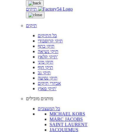
תיקים
תיקים
כל התיקים
תיקי קרוסבודי
תיקי כתף
תיקי נשיאה
תיקי קלאץ'
תיקי מיני
תיקי חוף
תיקי גב
תיקי נסיעה
אביזרי תיקים
תיקי פאוץ'
מותגים מובילים
כל המעצבים
MICHAEL KORS
MARC JACOBS
SAINT LAURENT
JACQUEMUS