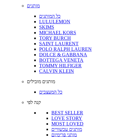
מותגים
כל המותגים
LULULEMON
SKIMS
MICHAEL KORS
TORY BURCH
SAINT LAURENT
POLO RALPH LAUREN
DOLCE & GABBANA
BOTTEGA VENETA
TOMMY HILFIGER
CALVIN KLEIN
מותגים מובילים
כל המעצבים
קנה לפי
BEST SELLER
LOVE STORY
MOST LOVED
מותגים עכשוויים
מותגי פרימיום