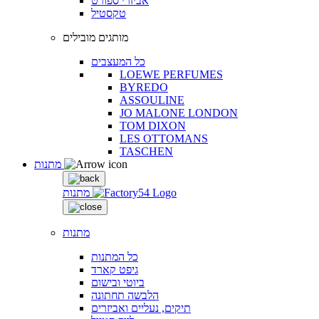
אביזרי ספורט
טקסטיל
מותגים מובילים
כל המעצבים
LOEWE PERFUMES
BYREDO
ASSOULINE
JO MALONE LONDON
TOM DIXON
LES OTTOMANS
TASCHEN
מתנות
מתנות
מתנות
כל המתנות
גיפט קארד
ביוטי ובישום
הלבשה תחתונה
תיקים, נעליים ואביזרים