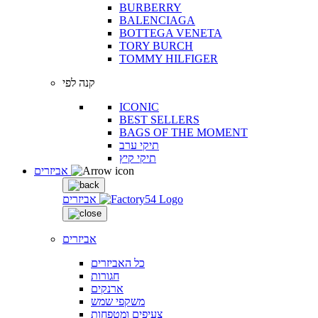
BURBERRY
BALENCIAGA
BOTTEGA VENETA
TORY BURCH
TOMMY HILFIGER
קנה לפי
ICONIC
BEST SELLERS
BAGS OF THE MOMENT
תיקי ערב
תיקי קיץ
אביזרים
אביזרים
אביזרים
כל האביזרים
חגורות
ארנקים
משקפי שמש
צעיפים ומטפחות