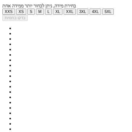
בחירת מידה, ניתן לבחור יותר ממידה אחת
XXS
XS
S
M
L
XL
XXL
3XL
4XL
5XL
בדקו בחנויות