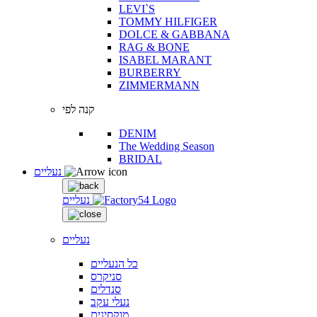
LEVI`S
TOMMY HILFIGER
DOLCE & GABBANA
RAG & BONE
ISABEL MARANT
BURBERRY
ZIMMERMANN
קנה לפי
DENIM
The Wedding Season
BRIDAL
נעליים
נעליים
נעליים
כל הנעליים
סניקרס
סנדלים
נעלי עקב
מוקסינים