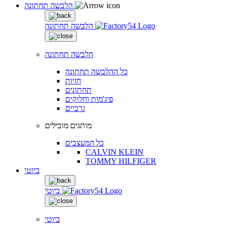
הלבשה תחתונה
הלבשה תחתונה
הלבשה תחתונה
כל ההלבשה תחתונה
חזיות
תחתונים
פיג'מות וחלוקים
גרביים
מותגים מובילים
כל המעצבים
CALVIN KLEIN
TOMMY HILFIGER
ביוטי
ביוטי
ביוטי