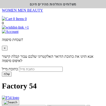
משלוחים והחלפות מהירים חינם
WOMEN
MEN
BEAUTY
0
0
+1
שכחת סיסמה?
×
אנא הזינו את כתובת הדואר האלקטרוני שלכם עבור קבלת קישור
לאיפוס סיסמה
כתובת מייל
שלח
Factory 54