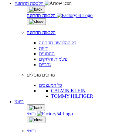
הלבשה תחתונה
הלבשה תחתונה
הלבשה תחתונה
כל ההלבשה תחתונה
חזיות
תחתונים
פיג'מות וחלוקים
גרביים
מותגים מובילים
כל המעצבים
CALVIN KLEIN
TOMMY HILFIGER
ביוטי
ביוטי
ביוטי