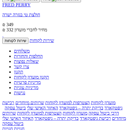
FRED PERRY
חולצת טי בגזרה ישרה
₪ 349
מחיר לחברי מועדון
₪ 332
שירות לקוחות
שירות לקוחות
משלוחים
החלפות והחזרות
שאלות נפוצות
צרו קשר
תקנון
תקנון מועדון לקוחות
מדיניות פרטיות
מדיניות עוגיות
נגישות
מועדון לקוחות
הצטרפות למועדון לקוחות
שרותים מיוחדים
רכישת
גיפטקארד
בדיקת יתרה – גיפטקארד
האיזור האישי שלי
ביטול עסקה
דרכי ביטול עסקה
מועדון לקוחות
הצטרפות למועדון לקוחות
שרותים
מיוחדים
רכישת גיפטקארד
בדיקת יתרה – גיפטקארד
האיזור האישי שלי
ביטול עסקה
חנויות
חנויות