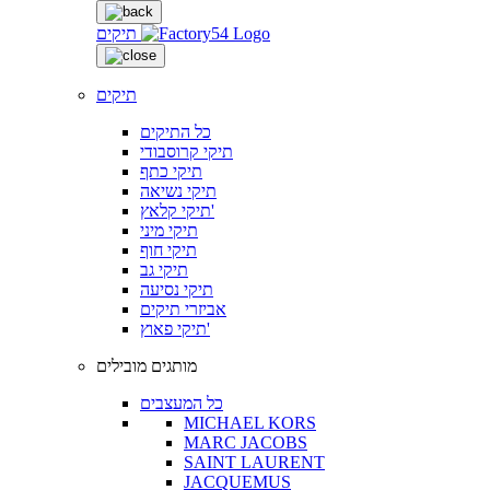
תיקים
תיקים
כל התיקים
תיקי קרוסבודי
תיקי כתף
תיקי נשיאה
תיקי קלאץ'
תיקי מיני
תיקי חוף
תיקי גב
תיקי נסיעה
אביזרי תיקים
תיקי פאוץ'
מותגים מובילים
כל המעצבים
MICHAEL KORS
MARC JACOBS
SAINT LAURENT
JACQUEMUS