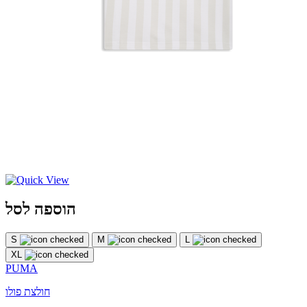
הוספה לסל
S
M
L
XL
PUMA
חולצת פולו