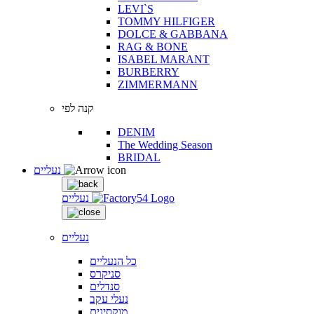
LEVI`S
TOMMY HILFIGER
DOLCE & GABBANA
RAG & BONE
ISABEL MARANT
BURBERRY
ZIMMERMANN
קנה לפי
DENIM
The Wedding Season
BRIDAL
נעליים
נעליים
נעליים
כל הנעליים
סניקרס
סנדלים
נעלי עקב
מוקסינים