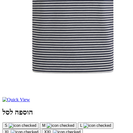
הוספה לסל
S
M
L
XL
XXL