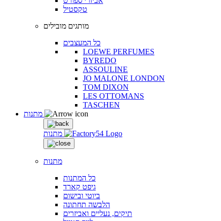
אביזרי ספורט
טקסטיל
מותגים מובילים
כל המעצבים
LOEWE PERFUMES
BYREDO
ASSOULINE
JO MALONE LONDON
TOM DIXON
LES OTTOMANS
TASCHEN
מתנות
מתנות
מתנות
כל המתנות
גיפט קארד
ביוטי ובישום
הלבשה תחתונה
תיקים, נעליים ואביזרים