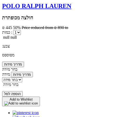
POLO RALPH LAUREN
חולצה מכופתרת
₪ 445
50%
Price reduced from
₪ 890
to
כמות :
null null
:צבע
מפוספס
מדריך מידות
בחר מידה
מידה
מדריך מידות
בחר מידה
הוספה לסל
Add to Wishlist