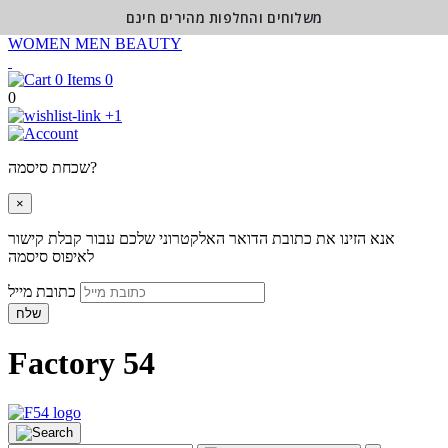
משלוחים והחלפות מהירים חינם
WOMEN
MEN
BEAUTY
0
0
+1
שכחת סיסמה?
×
אנא הזינו את כתובת הדואר האלקטרוני שלכם עבור קבלת קישור
לאיפוס סיסמה
כתובת מייל
שלח
Factory 54