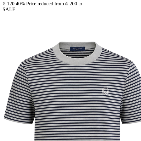
₪ 120
40%
Price reduced from
₪ 200
to
SALE