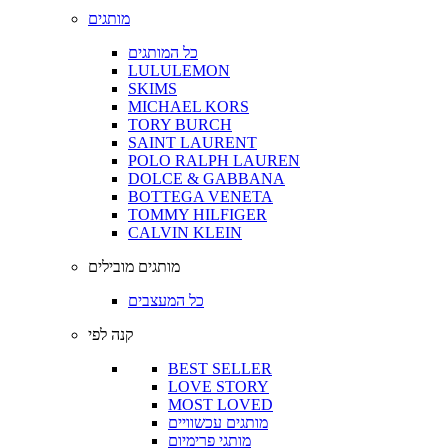
מותגים
כל המותגים
LULULEMON
SKIMS
MICHAEL KORS
TORY BURCH
SAINT LAURENT
POLO RALPH LAUREN
DOLCE & GABBANA
BOTTEGA VENETA
TOMMY HILFIGER
CALVIN KLEIN
מותגים מובילים
כל המעצבים
קנה לפי
BEST SELLER
LOVE STORY
MOST LOVED
מותגים עכשוויים
מותגי פרימיום