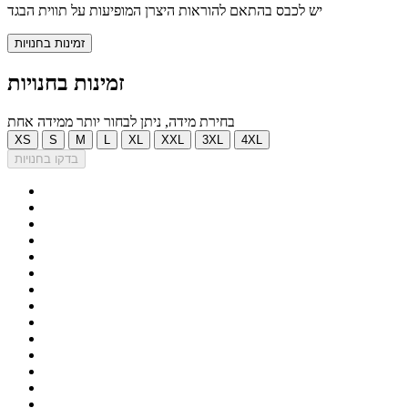
יש לכבס בהתאם להוראות היצרן המופיעות על תווית הבגד
זמינות בחנויות
זמינות בחנויות
בחירת מידה, ניתן לבחור יותר ממידה אחת
XS
S
M
L
XL
XXL
3XL
4XL
בדקו בחנויות