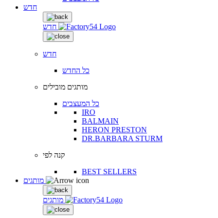
חדש
חדש
חדש
כל החדש
מותגים מובילים
כל המעצבים
IRO
BALMAIN
HERON PRESTON
DR.BARBARA STURM
קנה לפי
BEST SELLERS
מותגים
מותגים