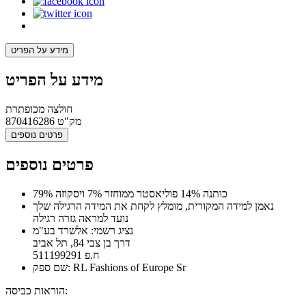
מידע על הפריט
מידע על הפריט
חולצה מכופתרת
מק"ט
870416286
פרטים נוספים
פרטים נוספים
79% כותנה 14% פוליאסטר ממוחזר 7% ויסקוזה
נאמן למידה המקורית, מומלץ לקחת את המידה הרגילה שלך
נועד למראה גזרה רגילה
נציג רשמי: אלשרד בע"מ
דרך בן צבי 84, תל אביב
ח.פ 511199291
שם ספק: RL Fashions of Europe Sr
הוראות כביסה: