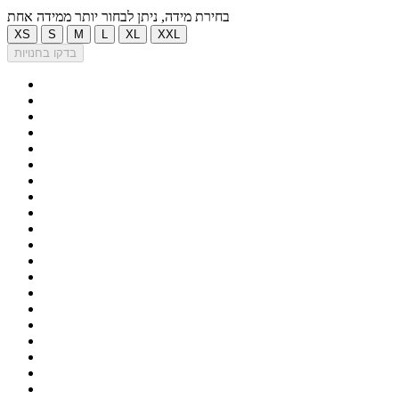
בחירת מידה, ניתן לבחור יותר ממידה אחת
XS
S
M
L
XL
XXL
בדקו בחנויות