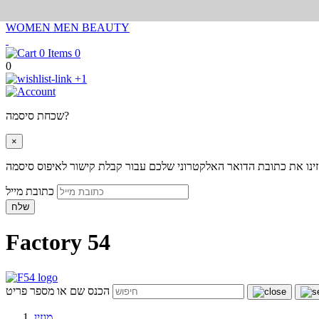
WOMEN
MEN
BEAUTY
0
0
+1
שכחת סיסמה?
×
ינו את כתובת הדואר האלקטרוני שלכם עבור קבלת קישור לאיפוס סיסמה
כתובת מייל
שלח
Factory 54
הכנס שם או מספר פריט
מגזין