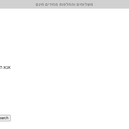
משלוחים והחלפות מהירים חינם
אנא הז