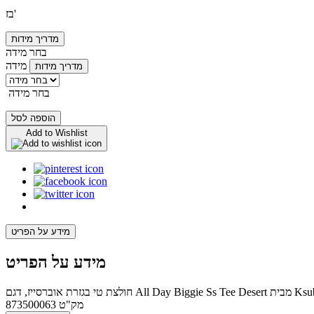
בז'
מדריך מידות
בחר מידה
מידה
מדריך מידות
בחר מידה
הוספה לסל
Add to Wishlist
מידע על הפריט
מידע על הפריט
מק"ט
873500063