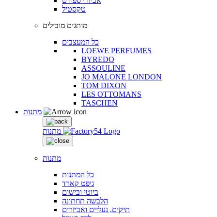
אביזרי ספורט
טקסטיל
מותגים מובילים
כל המעצבים
LOEWE PERFUMES
BYREDO
ASSOULINE
JO MALONE LONDON
TOM DIXON
LES OTTOMANS
TASCHEN
מתנות
מתנות
מתנות
כל המתנות
גיפט קארד
ביוטי ובישום
הלבשה תחתונה
תיקים, נעליים ואביזרים