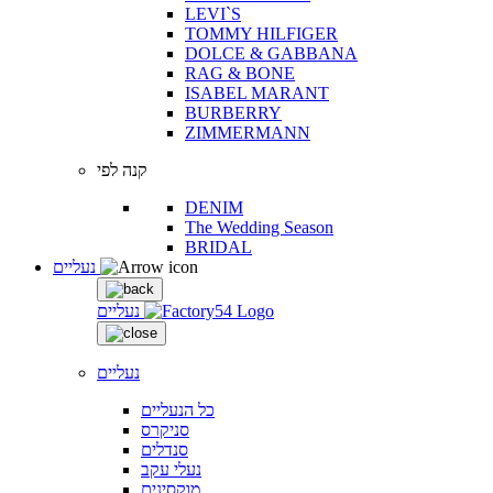
LEVI`S
TOMMY HILFIGER
DOLCE & GABBANA
RAG & BONE
ISABEL MARANT
BURBERRY
ZIMMERMANN
קנה לפי
DENIM
The Wedding Season
BRIDAL
נעליים
נעליים
נעליים
כל הנעליים
סניקרס
סנדלים
נעלי עקב
מוקסינים