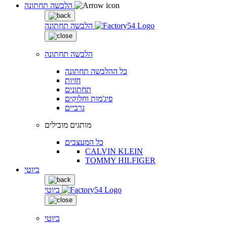
הלבשה תחתונה
הלבשה תחתונה
הלבשה תחתונה
כל ההלבשה תחתונה
חזיות
תחתונים
פיג'מות וחלוקים
גרביים
מותגים מובילים
כל המעצבים
CALVIN KLEIN
TOMMY HILFIGER
ביוטי
ביוטי
ביוטי