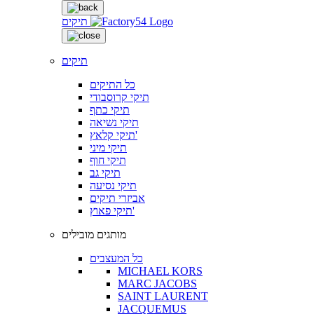
תיקים
תיקים
כל התיקים
תיקי קרוסבודי
תיקי כתף
תיקי נשיאה
תיקי קלאץ'
תיקי מיני
תיקי חוף
תיקי גב
תיקי נסיעה
אביזרי תיקים
תיקי פאוץ'
מותגים מובילים
כל המעצבים
MICHAEL KORS
MARC JACOBS
SAINT LAURENT
JACQUEMUS