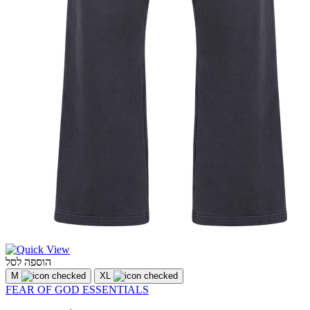
הוספה לסל
M
XL
FEAR OF GOD ESSENTIALS