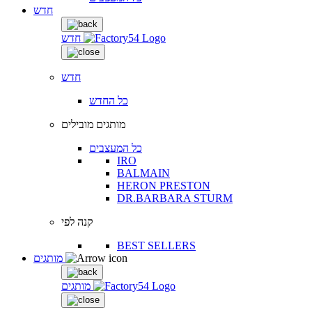
חדש
חדש
חדש
כל החדש
מותגים מובילים
כל המעצבים
IRO
BALMAIN
HERON PRESTON
DR.BARBARA STURM
קנה לפי
BEST SELLERS
מותגים
מותגים