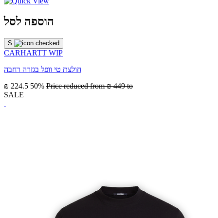
הוספה לסל
S
CARHARTT WIP
חולצת טי וופל בגזרה רחבה
₪ 224.5
50%
Price reduced from
₪ 449
to
SALE