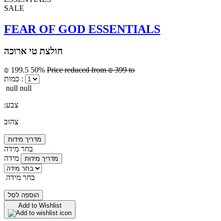
SALE
FEAR OF GOD ESSENTIALS
חולצת טי ארוכה
₪ 199.5
50%
Price reduced from
₪ 399
to
כמות :
null null
:צבע
צהוב
מדריך מידות
בחר מידה
מידה
מדריך מידות
בחר מידה
הוספה לסל
Add to Wishlist