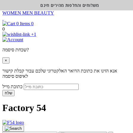
משלוחים והחלפות מהירים חינם
WOMEN
MEN
BEAUTY
0
0
+1
שכחת סיסמה?
×
אנא הזינו את כתובת הדואר האלקטרוני שלכם עבור קבלת קישור
לאיפוס סיסמה
כתובת מייל
שלח
Factory 54