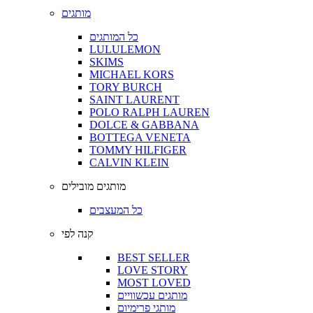
מותגים
כל המותגים
LULULEMON
SKIMS
MICHAEL KORS
TORY BURCH
SAINT LAURENT
POLO RALPH LAUREN
DOLCE & GABBANA
BOTTEGA VENETA
TOMMY HILFIGER
CALVIN KLEIN
מותגים מובילים
כל המעצבים
קנה לפי
BEST SELLER
LOVE STORY
MOST LOVED
מותגים עכשוויים
מותגי פרימיום