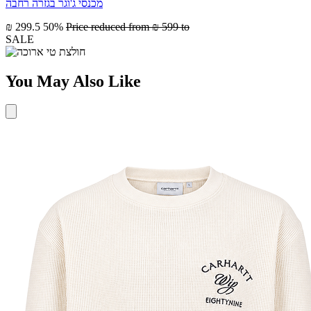
מכנסי ג'וגר בגזרה רחבה
₪ 299.5
50%
Price reduced from
₪ 599
to
SALE
You May Also Like