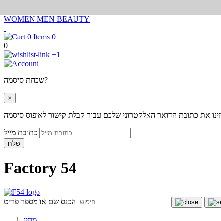
WOMEN
MEN
BEAUTY
0
0
+1
שכחת סיסמה?
×
ינו את כתובת הדואר האלקטרוני שלכם עבור קבלת קישור לאיפוס סיסמה
כתובת מייל
שלח
Factory 54
הכנס שם או מספר פריט
מגזין