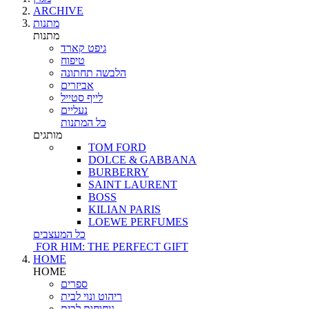
ARCHIVE
מתנות
מתנות
גיפט קארד
טיפוח
הלבשה תחתונה
אביזרים
לייף סטייל
נעליים
כל המתנות
מותגים
TOM FORD
DOLCE & GABBANA
BURBERRY
SAINT LAURENT
BOSS
KILIAN PARIS
LOEWE PERFUMES
כל המעצבים
FOR HIM: THE PERFECT GIFT
HOME
HOME
ספרים
ריהוט ונוי לבית
ניחוחות לבית