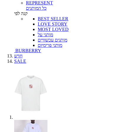
REPRESENT
כל המותגים
קנה לפי
BEST SELLER
LOVE STORY
MOST LOVED
מותגי על
מותגים עכשוויים
מותגי פרימיום
BURBERRY
חדש
SALE