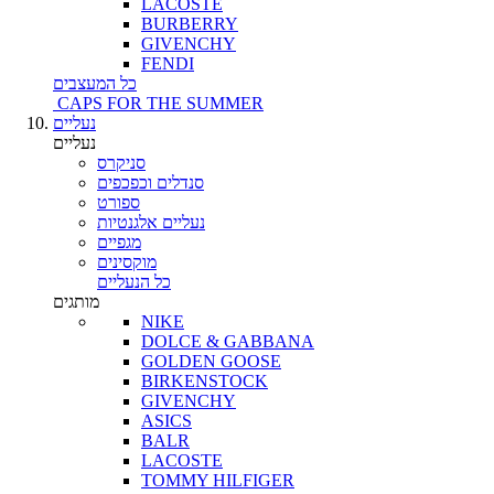
LACOSTE
BURBERRY
GIVENCHY
FENDI
כל המעצבים
CAPS FOR THE SUMMER
נעליים
נעליים
סניקרס
סנדלים וכפכפים
ספורט
נעליים אלגנטיות
מגפיים
מוקסינים
כל הנעליים
מותגים
NIKE
DOLCE & GABBANA
GOLDEN GOOSE
BIRKENSTOCK
GIVENCHY
ASICS
BALR
LACOSTE
TOMMY HILFIGER