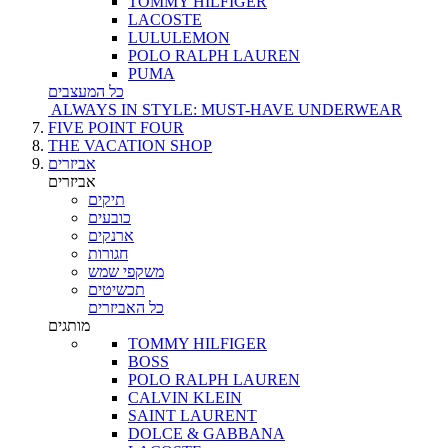
TOMMY HILFIGER
LACOSTE
LULULEMON
POLO RALPH LAUREN
PUMA
כל המעצבים
ALWAYS IN STYLE: MUST-HAVE UNDERWEAR
FIVE POINT FOUR
THE VACATION SHOP
אביזרים
אביזרים
תיקים
כובעים
ארנקים
חגורות
משקפי שמש
תכשיטים
כל האביזרים
מותגים
TOMMY HILFIGER
BOSS
POLO RALPH LAUREN
CALVIN KLEIN
SAINT LAURENT
DOLCE & GABBANA