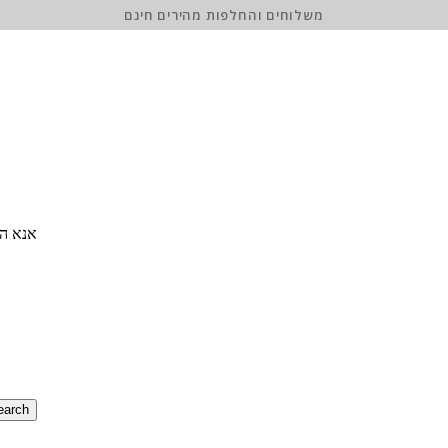
משלוחים והחלפות מהירים חינם
אנא הז