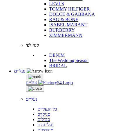
LEVI`S
TOMMY HILFIGER
DOLCE & GABBANA
RAG & BONE
ISABEL MARANT
BURBERRY
ZIMMERMANN
קנה לפי
DENIM
The Wedding Season
BRIDAL
נעליים
נעליים
נעליים
כל הנעליים
סניקרס
סנדלים
נעלי עקב
מוקסינים