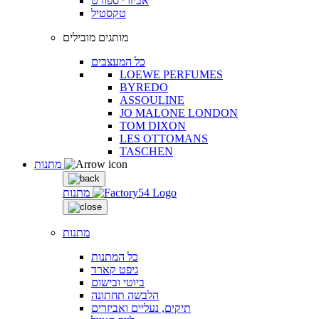
אביזרי ספורט
טקסטיל
מותגים מובילים
כל המעצבים
LOEWE PERFUMES
BYREDO
ASSOULINE
JO MALONE LONDON
TOM DIXON
LES OTTOMANS
TASCHEN
מתנות
מתנות
מתנות
כל המתנות
גיפט קארד
ביוטי ובישום
הלבשה תחתונה
תיקים, נעליים ואביזרים