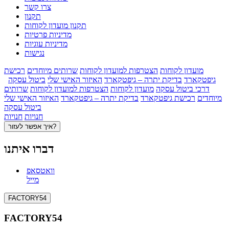
צרו קשר
תקנון
תקנון מועדון לקוחות
מדיניות פרטיות
מדיניות עוגיות
נגישות
מועדון לקוחות
הצטרפות למועדון לקוחות
שרותים מיוחדים
רכישת
גיפטקארד
בדיקת יתרה – גיפטקארד
האיזור האישי שלי
ביטול עסקה
דרכי ביטול עסקה
מועדון לקוחות
הצטרפות למועדון לקוחות
שרותים
מיוחדים
רכישת גיפטקארד
בדיקת יתרה – גיפטקארד
האיזור האישי שלי
ביטול עסקה
חנויות
חנויות
איך אפשר לעזור?
דברו איתנו
וואטסאפ
מייל
FACTORY54
FACTORY54