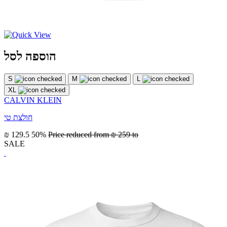
הוספה לסל
S
M
L
XL
CALVIN KLEIN
חולצת טי
₪ 129.5
50%
Price reduced from
₪ 259
to
SALE