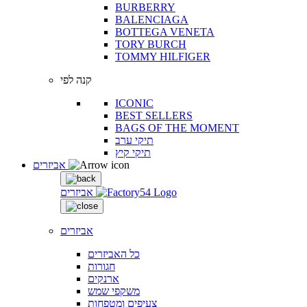
BURBERRY
BALENCIAGA
BOTTEGA VENETA
TORY BURCH
TOMMY HILFIGER
קנה לפי
ICONIC
BEST SELLERS
BAGS OF THE MOMENT
תיקי ערב
תיקי קיץ
אביזרים
אביזרים
אביזרים
כל האביזרים
חגורות
ארנקים
משקפי שמש
צעיפים ומטפחות