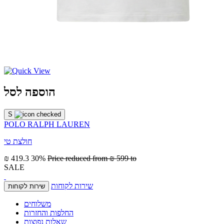
הוספה לסל
S
POLO RALPH LAUREN
חולצת טי
₪ 419.3
30%
Price reduced from
₪ 599
to
SALE
שירות לקוחות
שירות לקוחות
משלוחים
החלפות והחזרות
שאלות נפוצות