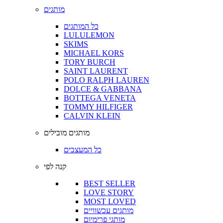
מותגים
כל המותגים
LULULEMON
SKIMS
MICHAEL KORS
TORY BURCH
SAINT LAURENT
POLO RALPH LAUREN
DOLCE & GABBANA
BOTTEGA VENETA
TOMMY HILFIGER
CALVIN KLEIN
מותגים מובילים
כל המעצבים
קנה לפי
BEST SELLER
LOVE STORY
MOST LOVED
מותגים עכשוויים
מותגי פרימיום