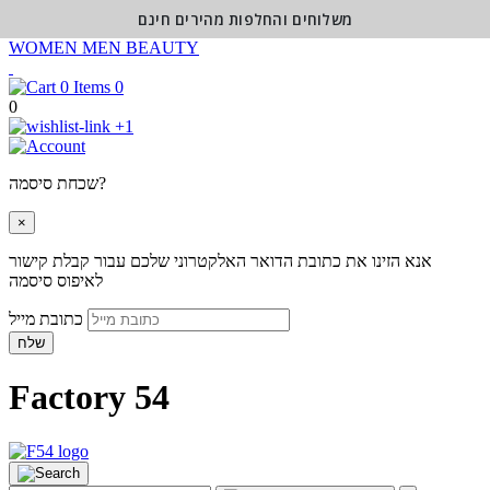
משלוחים והחלפות מהירים חינם
WOMEN
MEN
BEAUTY
0
0
+1
שכחת סיסמה?
×
אנא הזינו את כתובת הדואר האלקטרוני שלכם עבור קבלת קישור
לאיפוס סיסמה
כתובת מייל
שלח
Factory 54