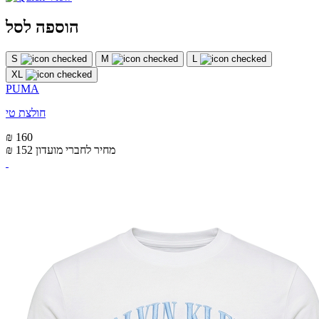
הוספה לסל
S
M
L
XL
PUMA
חולצת טי
₪ 160
מחיר לחברי מועדון
₪ 152