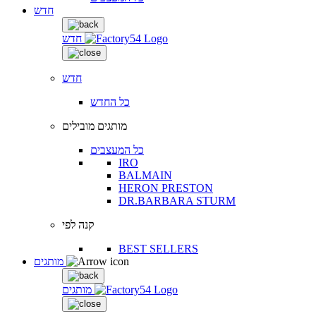
חדש
חדש
חדש
כל החדש
מותגים מובילים
כל המעצבים
IRO
BALMAIN
HERON PRESTON
DR.BARBARA STURM
קנה לפי
BEST SELLERS
מותגים
מותגים