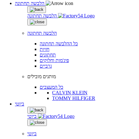
הלבשה תחתונה
הלבשה תחתונה
הלבשה תחתונה
כל ההלבשה תחתונה
חזיות
תחתונים
פיג'מות וחלוקים
גרביים
מותגים מובילים
כל המעצבים
CALVIN KLEIN
TOMMY HILFIGER
ביוטי
ביוטי
ביוטי