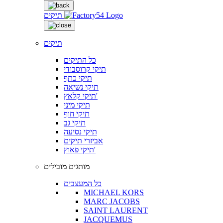
תיקים
תיקים
כל התיקים
תיקי קרוסבודי
תיקי כתף
תיקי נשיאה
תיקי קלאץ'
תיקי מיני
תיקי חוף
תיקי גב
תיקי נסיעה
אביזרי תיקים
תיקי פאוץ'
מותגים מובילים
כל המעצבים
MICHAEL KORS
MARC JACOBS
SAINT LAURENT
JACQUEMUS