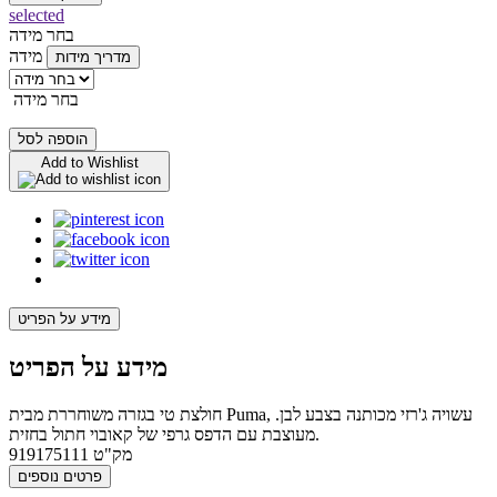
selected
בחר מידה
מידה
מדריך מידות
בחר מידה
הוספה לסל
Add to Wishlist
מידע על הפריט
מידע על הפריט
חולצת טי בגזרה משוחררת מבית Puma, עשויה ג'רזי מכותנה בצבע לבן.
מעוצבת עם הדפס גרפי של קאובוי חתול בחזית.
מק"ט
919175111
פרטים נוספים