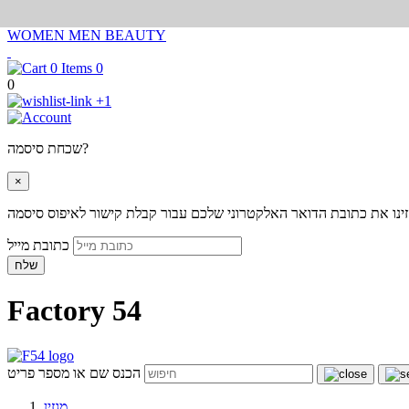
WOMEN
MEN
BEAUTY
0
0
+1
שכחת סיסמה?
×
ינו את כתובת הדואר האלקטרוני שלכם עבור קבלת קישור לאיפוס סיסמה
כתובת מייל
שלח
Factory 54
הכנס שם או מספר פריט
מגזין