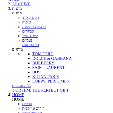
ARCHIVE
מתנות
מתנות
גיפט קארד
טיפוח
הלבשה תחתונה
אביזרים
לייף סטייל
נעליים
כל המתנות
מותגים
TOM FORD
DOLCE & GABBANA
BURBERRY
SAINT LAURENT
BOSS
KILIAN PARIS
LOEWE PERFUMES
כל המעצבים
FOR HIM: THE PERFECT GIFT
HOME
HOME
ספרים
ריהוט ונוי לבית
ניחוחות לבית