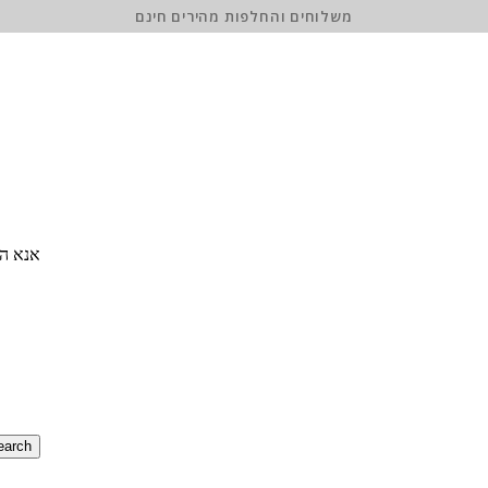
משלוחים והחלפות מהירים חינם
אנא הז