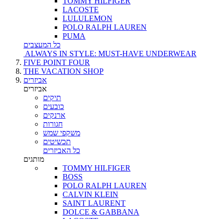
TOMMY HILFIGER
LACOSTE
LULULEMON
POLO RALPH LAUREN
PUMA
כל המעצבים
ALWAYS IN STYLE: MUST-HAVE UNDERWEAR
FIVE POINT FOUR
THE VACATION SHOP
אביזרים
אביזרים
תיקים
כובעים
ארנקים
חגורות
משקפי שמש
תכשיטים
כל האביזרים
מותגים
TOMMY HILFIGER
BOSS
POLO RALPH LAUREN
CALVIN KLEIN
SAINT LAURENT
DOLCE & GABBANA