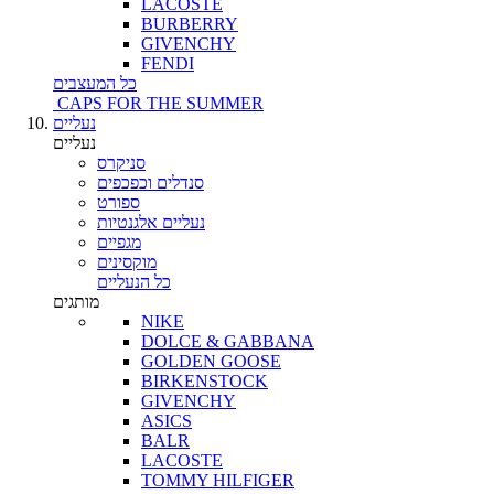
LACOSTE
BURBERRY
GIVENCHY
FENDI
כל המעצבים
CAPS FOR THE SUMMER
נעליים
נעליים
סניקרס
סנדלים וכפכפים
ספורט
נעליים אלגנטיות
מגפיים
מוקסינים
כל הנעליים
מותגים
NIKE
DOLCE & GABBANA
GOLDEN GOOSE
BIRKENSTOCK
GIVENCHY
ASICS
BALR
LACOSTE
TOMMY HILFIGER