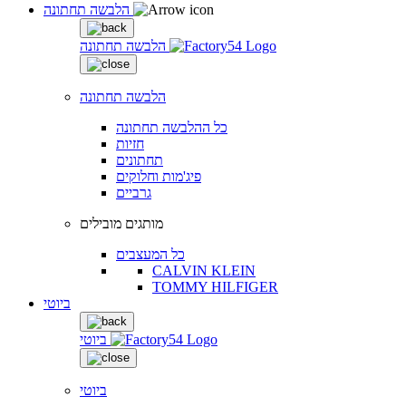
הלבשה תחתונה
הלבשה תחתונה
הלבשה תחתונה
כל ההלבשה תחתונה
חזיות
תחתונים
פיג'מות וחלוקים
גרביים
מותגים מובילים
כל המעצבים
CALVIN KLEIN
TOMMY HILFIGER
ביוטי
ביוטי
ביוטי