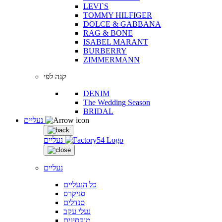
LEVI`S
TOMMY HILFIGER
DOLCE & GABBANA
RAG & BONE
ISABEL MARANT
BURBERRY
ZIMMERMANN
קנה לפי
DENIM
The Wedding Season
BRIDAL
נעליים
נעליים
נעליים
כל הנעליים
סניקרס
סנדלים
נעלי עקב
מוקסינים