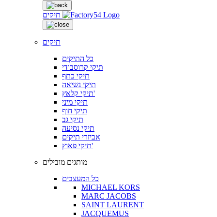
תיקים
תיקים
כל התיקים
תיקי קרוסבודי
תיקי כתף
תיקי נשיאה
תיקי קלאץ'
תיקי מיני
תיקי חוף
תיקי גב
תיקי נסיעה
אביזרי תיקים
תיקי פאוץ'
מותגים מובילים
כל המעצבים
MICHAEL KORS
MARC JACOBS
SAINT LAURENT
JACQUEMUS