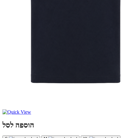
הוספה לסל