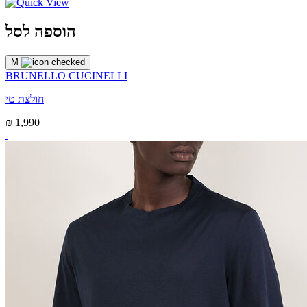
הוספה לסל
M
BRUNELLO CUCINELLI
חולצת טי
₪ 1,990