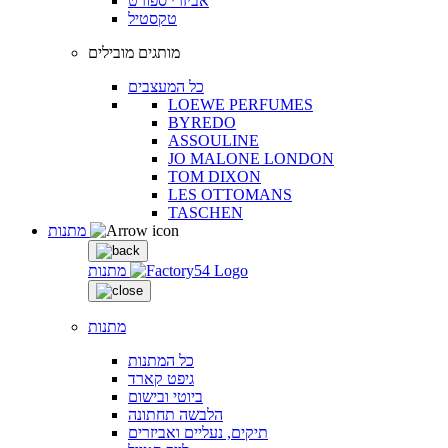
אביזרי ספורט
טקסטיל
מותגים מובילים
כל המעצבים
LOEWE PERFUMES
BYREDO
ASSOULINE
JO MALONE LONDON
TOM DIXON
LES OTTOMANS
TASCHEN
מתנות
מתנות
מתנות
כל המתנות
גיפט קארד
ביוטי ובישום
הלבשה תחתונה
תיקים, נעליים ואביזרים