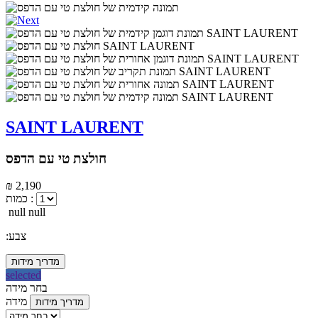
SAINT LAURENT
חולצת טי עם הדפס
₪ 2,190
כמות :
null null
:צבע
מדריך מידות
selected
בחר מידה
מידה
מדריך מידות