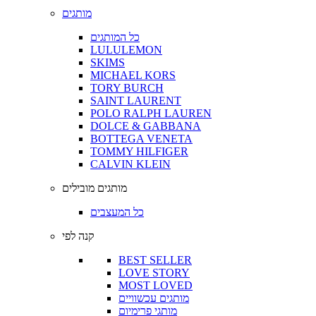
מותגים
כל המותגים
LULULEMON
SKIMS
MICHAEL KORS
TORY BURCH
SAINT LAURENT
POLO RALPH LAUREN
DOLCE & GABBANA
BOTTEGA VENETA
TOMMY HILFIGER
CALVIN KLEIN
מותגים מובילים
כל המעצבים
קנה לפי
BEST SELLER
LOVE STORY
MOST LOVED
מותגים עכשוויים
מותגי פרימיום