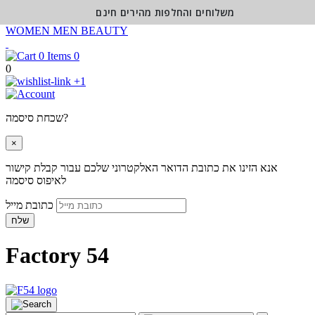
משלוחים והחלפות מהירים חינם
WOMEN
MEN
BEAUTY
0
0
+1
שכחת סיסמה?
×
אנא הזינו את כתובת הדואר האלקטרוני שלכם עבור קבלת קישור
לאיפוס סיסמה
כתובת מייל
שלח
Factory 54