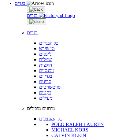
בגדים
בגדים
בגדים
כל הבגדים
טי שירט
ג'ינסים
שמלות
חולצות
מכנסיים
בגדי ים
סריגים
סווטשרטים
ז'קטים
מעילים
מותגים מובילים
כל המעצבים
POLO RALPH LAUREN
MICHAEL KORS
CALVIN KLEIN