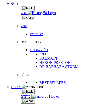
חדש
חדש
חדש
כל החדש
מותגים מובילים
כל המעצבים
IRO
BALMAIN
HERON PRESTON
DR.BARBARA STURM
קנה לפי
BEST SELLERS
מותגים
מותגים