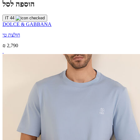
הוספה לסל
IT 44
DOLCE & GABBANA
חולצת טי
₪ 2,790