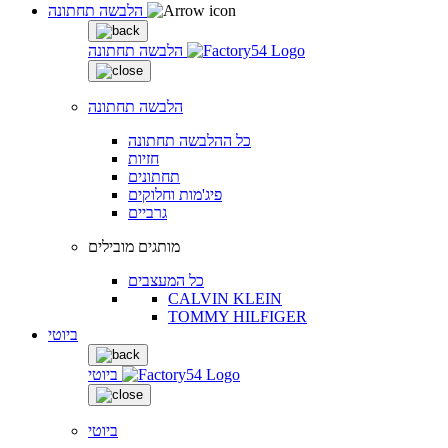
הלבשה תחתונה
הלבשה תחתונה
הלבשה תחתונה
כל ההלבשה תחתונה
חזיות
תחתונים
פיג'מות וחלוקים
גרביים
מותגים מובילים
כל המעצבים
CALVIN KLEIN
TOMMY HILFIGER
ביוטי
ביוטי
ביוטי