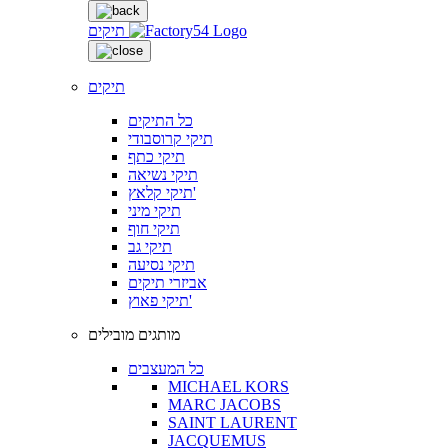
תיקים
תיקים
כל התיקים
תיקי קרוסבודי
תיקי כתף
תיקי נשיאה
תיקי קלאץ'
תיקי מיני
תיקי חוף
תיקי גב
תיקי נסיעה
אביזרי תיקים
תיקי פאוץ'
מותגים מובילים
כל המעצבים
MICHAEL KORS
MARC JACOBS
SAINT LAURENT
JACQUEMUS