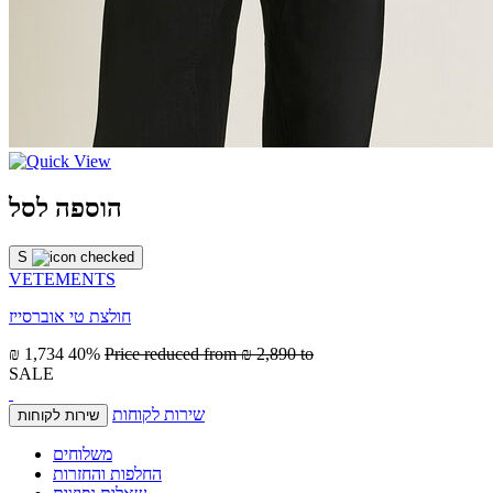
הוספה לסל
S
VETEMENTS
חולצת טי אוברסייז
₪ 1,734
40%
Price reduced from
₪ 2,890
to
SALE
שירות לקוחות
שירות לקוחות
משלוחים
החלפות והחזרות