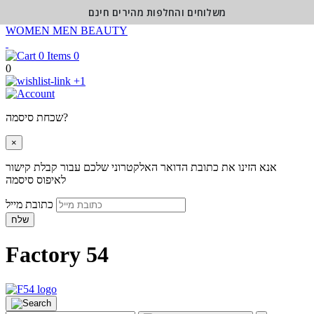
משלוחים והחלפות מהירים חינם
WOMEN
MEN
BEAUTY
0
0
+1
שכחת סיסמה?
×
אנא הזינו את כתובת הדואר האלקטרוני שלכם עבור קבלת קישור
לאיפוס סיסמה
כתובת מייל
שלח
Factory 54