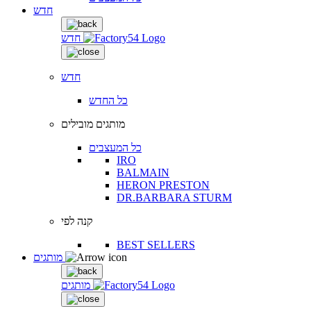
חדש
חדש
חדש
כל החדש
מותגים מובילים
כל המעצבים
IRO
BALMAIN
HERON PRESTON
DR.BARBARA STURM
קנה לפי
BEST SELLERS
מותגים
מותגים