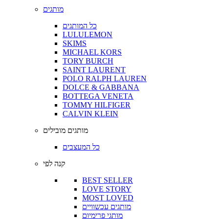
מותגים
כל המותגים
LULULEMON
SKIMS
MICHAEL KORS
TORY BURCH
SAINT LAURENT
POLO RALPH LAUREN
DOLCE & GABBANA
BOTTEGA VENETA
TOMMY HILFIGER
CALVIN KLEIN
מותגים מובילים
כל המעצבים
קנה לפי
BEST SELLER
LOVE STORY
MOST LOVED
מותגים עכשוויים
מותגי פרימיום