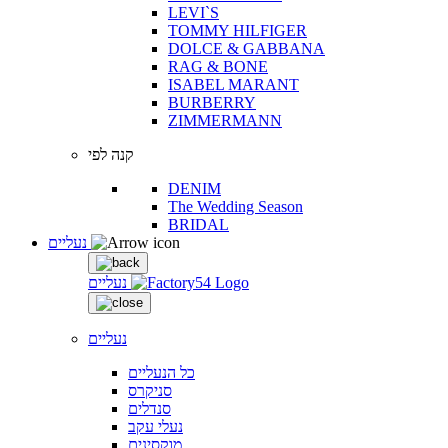
LEVI`S
TOMMY HILFIGER
DOLCE & GABBANA
RAG & BONE
ISABEL MARANT
BURBERRY
ZIMMERMANN
קנה לפי
DENIM
The Wedding Season
BRIDAL
נעליים
נעליים
נעליים
כל הנעליים
סניקרס
סנדלים
נעלי עקב
מוקסינים