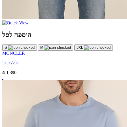
הוספה לסל
S
M
3XL
MONCLER
חולצת טי
₪ 1,390