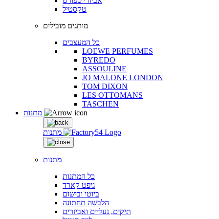
אביזרי ספורט
טקסטיל
מותגים מובילים
כל המעצבים
LOEWE PERFUMES
BYREDO
ASSOULINE
JO MALONE LONDON
TOM DIXON
LES OTTOMANS
TASCHEN
מתנות
מתנות
מתנות
כל המתנות
גיפט קארד
ביוטי ובישום
הלבשה תחתונה
תיקים, נעליים ואביזרים