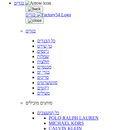
בגדים
בגדים
בגדים
כל הבגדים
טי שירט
ג'ינסים
שמלות
חולצות
מכנסיים
בגדי ים
סריגים
סווטשרטים
ז'קטים
מעילים
מותגים מובילים
כל המעצבים
POLO RALPH LAUREN
MICHAEL KORS
CALVIN KLEIN