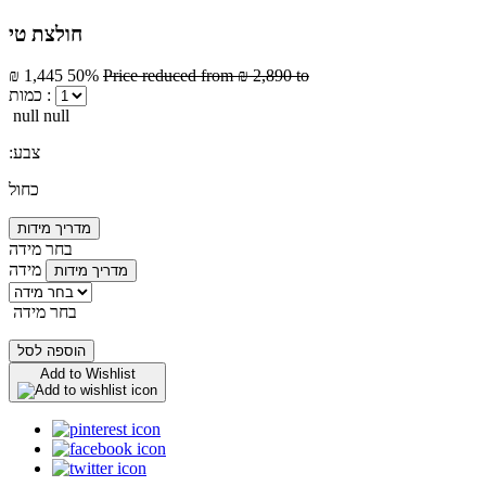
חולצת טי
₪ 1,445
50%
Price reduced from
₪ 2,890
to
כמות :
null null
:צבע
כחול
מדריך מידות
בחר מידה
מידה
מדריך מידות
בחר מידה
הוספה לסל
Add to Wishlist