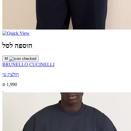
הוספה לסל
M
BRUNELLO CUCINELLI
חולצת טי
₪ 1,990