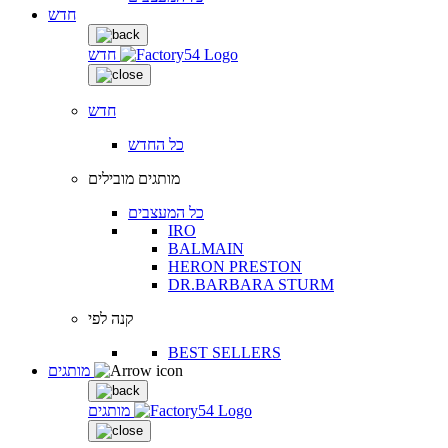
חדש
חדש
חדש
כל החדש
מותגים מובילים
כל המעצבים
IRO
BALMAIN
HERON PRESTON
DR.BARBARA STURM
קנה לפי
BEST SELLERS
מותגים
מותגים