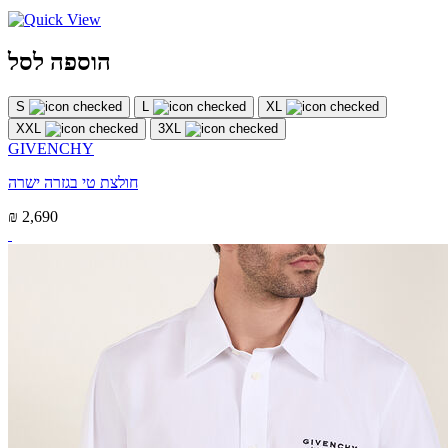
הוספה לסל
S
L
XL
XXL
3XL
GIVENCHY
חולצת טי בגזרה ישרה
₪ 2,690