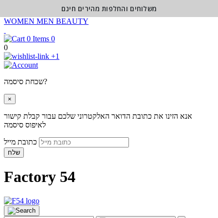
משלוחים והחלפות מהירים חינם
WOMEN
MEN
BEAUTY
0
0
+1
שכחת סיסמה?
×
אנא הזינו את כתובת הדואר האלקטרוני שלכם עבור קבלת קישור
לאיפוס סיסמה
כתובת מייל
שלח
Factory 54