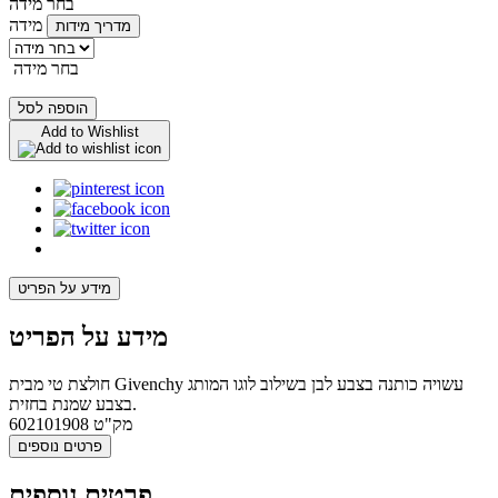
בחר מידה
מידה
מדריך מידות
בחר מידה
הוספה לסל
Add to Wishlist
מידע על הפריט
מידע על הפריט
חולצת טי מבית Givenchy עשויה כותנה בצבע לבן בשילוב לוגו המותג
בצבע שמנת בחזית.
מק"ט
602101908
פרטים נוספים
פרטים נוספים