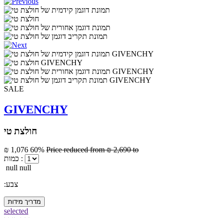
SALE
GIVENCHY
חולצת טי
₪ 1,076
60%
Price reduced from
₪ 2,690
to
כמות :
null null
:צבע
מדריך מידות
selected