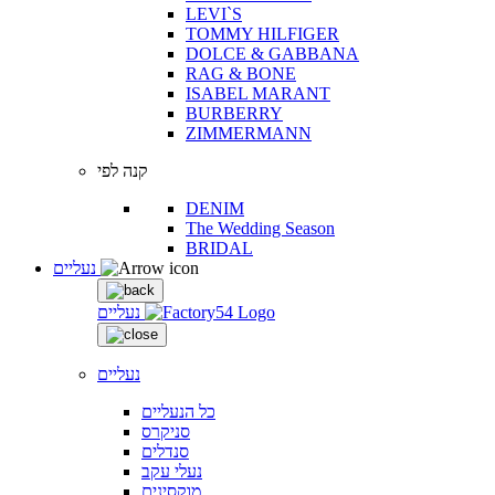
LEVI`S
TOMMY HILFIGER
DOLCE & GABBANA
RAG & BONE
ISABEL MARANT
BURBERRY
ZIMMERMANN
קנה לפי
DENIM
The Wedding Season
BRIDAL
נעליים
נעליים
נעליים
כל הנעליים
סניקרס
סנדלים
נעלי עקב
מוקסינים