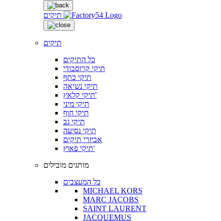
תיקים
תיקים
כל התיקים
תיקי קרוסבודי
תיקי כתף
תיקי נשיאה
תיקי קלאץ'
תיקי מיני
תיקי חוף
תיקי גב
תיקי נסיעה
אביזרי תיקים
תיקי פאוץ'
מותגים מובילים
כל המעצבים
MICHAEL KORS
MARC JACOBS
SAINT LAURENT
JACQUEMUS