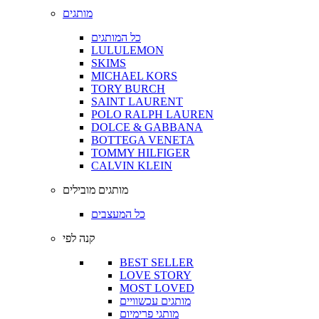
מותגים
כל המותגים
LULULEMON
SKIMS
MICHAEL KORS
TORY BURCH
SAINT LAURENT
POLO RALPH LAUREN
DOLCE & GABBANA
BOTTEGA VENETA
TOMMY HILFIGER
CALVIN KLEIN
מותגים מובילים
כל המעצבים
קנה לפי
BEST SELLER
LOVE STORY
MOST LOVED
מותגים עכשוויים
מותגי פרימיום