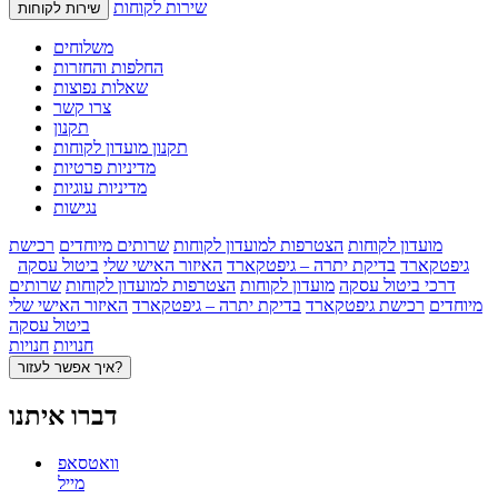
שירות לקוחות
שירות לקוחות
משלוחים
החלפות והחזרות
שאלות נפוצות
צרו קשר
תקנון
תקנון מועדון לקוחות
מדיניות פרטיות
מדיניות עוגיות
נגישות
מועדון לקוחות
הצטרפות למועדון לקוחות
שרותים מיוחדים
רכישת
גיפטקארד
בדיקת יתרה – גיפטקארד
האיזור האישי שלי
ביטול עסקה
דרכי ביטול עסקה
מועדון לקוחות
הצטרפות למועדון לקוחות
שרותים
מיוחדים
רכישת גיפטקארד
בדיקת יתרה – גיפטקארד
האיזור האישי שלי
ביטול עסקה
חנויות
חנויות
איך אפשר לעזור?
דברו איתנו
וואטסאפ
מייל