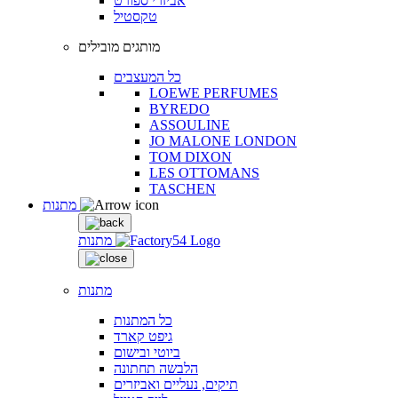
אביזרי ספורט
טקסטיל
מותגים מובילים
כל המעצבים
LOEWE PERFUMES
BYREDO
ASSOULINE
JO MALONE LONDON
TOM DIXON
LES OTTOMANS
TASCHEN
מתנות
מתנות
מתנות
כל המתנות
גיפט קארד
ביוטי ובישום
הלבשה תחתונה
תיקים, נעליים ואביזרים