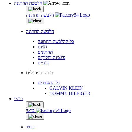
הלבשה תחתונה
הלבשה תחתונה
הלבשה תחתונה
כל ההלבשה תחתונה
חזיות
תחתונים
פיג'מות וחלוקים
גרביים
מותגים מובילים
כל המעצבים
CALVIN KLEIN
TOMMY HILFIGER
ביוטי
ביוטי
ביוטי