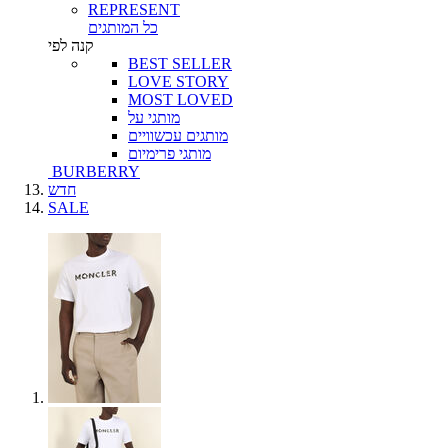
REPRESENT
כל המותגים
קנה לפי
BEST SELLER
LOVE STORY
MOST LOVED
מותגי על
מותגים עכשוויים
מותגי פרימיום
BURBERRY
חדש
SALE