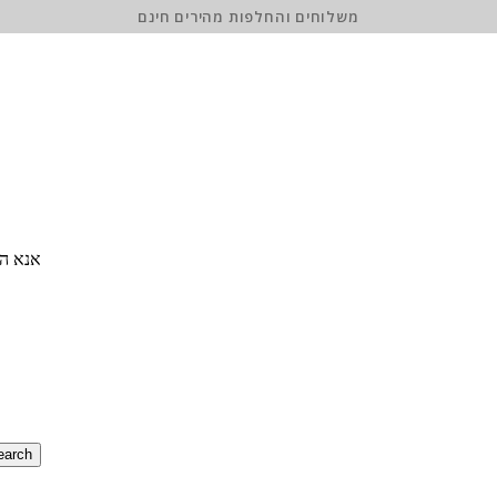
משלוחים והחלפות מהירים חינם
אנא הז