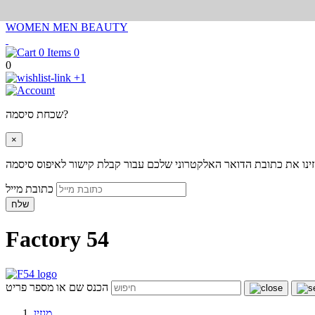
WOMEN
MEN
BEAUTY
0
0
+1
שכחת סיסמה?
×
ינו את כתובת הדואר האלקטרוני שלכם עבור קבלת קישור לאיפוס סיסמה
כתובת מייל
שלח
Factory 54
הכנס שם או מספר פריט
מגזין