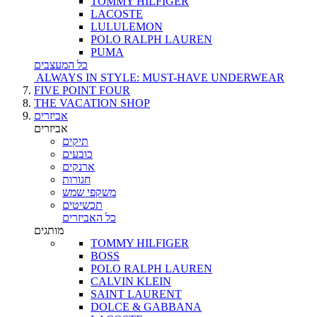
TOMMY HILFIGER
LACOSTE
LULULEMON
POLO RALPH LAUREN
PUMA
כל המעצבים
ALWAYS IN STYLE: MUST-HAVE UNDERWEAR
FIVE POINT FOUR
THE VACATION SHOP
אביזרים
אביזרים
תיקים
כובעים
ארנקים
חגורות
משקפי שמש
תכשיטים
כל האביזרים
מותגים
TOMMY HILFIGER
BOSS
POLO RALPH LAUREN
CALVIN KLEIN
SAINT LAURENT
DOLCE & GABBANA