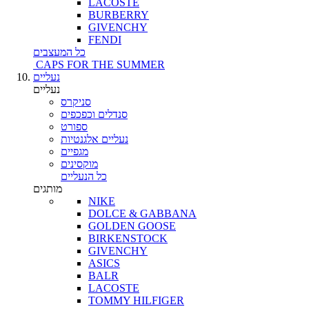
LACOSTE
BURBERRY
GIVENCHY
FENDI
כל המעצבים
CAPS FOR THE SUMMER
נעליים
נעליים
סניקרס
סנדלים וכפכפים
ספורט
נעליים אלגנטיות
מגפיים
מוקסינים
כל הנעליים
מותגים
NIKE
DOLCE & GABBANA
GOLDEN GOOSE
BIRKENSTOCK
GIVENCHY
ASICS
BALR
LACOSTE
TOMMY HILFIGER