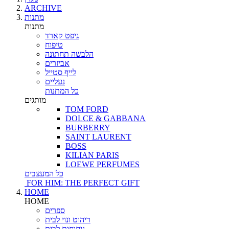
ARCHIVE
מתנות
מתנות
גיפט קארד
טיפוח
הלבשה תחתונה
אביזרים
לייף סטייל
נעליים
כל המתנות
מותגים
TOM FORD
DOLCE & GABBANA
BURBERRY
SAINT LAURENT
BOSS
KILIAN PARIS
LOEWE PERFUMES
כל המעצבים
FOR HIM: THE PERFECT GIFT
HOME
HOME
ספרים
ריהוט ונוי לבית
ניחוחות לבית