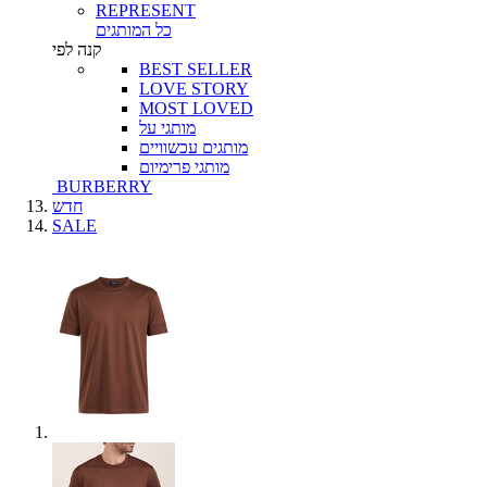
REPRESENT
כל המותגים
קנה לפי
BEST SELLER
LOVE STORY
MOST LOVED
מותגי על
מותגים עכשוויים
מותגי פרימיום
BURBERRY
חדש
SALE