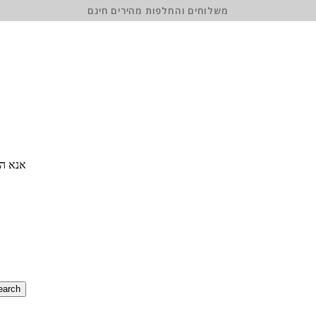
משלוחים והחלפות מהירים חינם
אנא הז