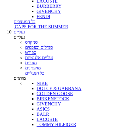
LACOSTE
BURBERRY
GIVENCHY
FENDI
כל המעצבים
CAPS FOR THE SUMMER
נעליים
נעליים
סניקרס
סנדלים וכפכפים
ספורט
נעליים אלגנטיות
מגפיים
מוקסינים
כל הנעליים
מותגים
NIKE
DOLCE & GABBANA
GOLDEN GOOSE
BIRKENSTOCK
GIVENCHY
ASICS
BALR
LACOSTE
TOMMY HILFIGER