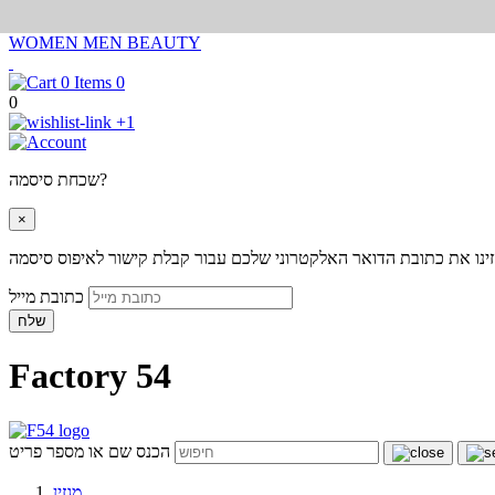
WOMEN
MEN
BEAUTY
0
0
+1
שכחת סיסמה?
×
ינו את כתובת הדואר האלקטרוני שלכם עבור קבלת קישור לאיפוס סיסמה
כתובת מייל
שלח
Factory 54
הכנס שם או מספר פריט
מגזין