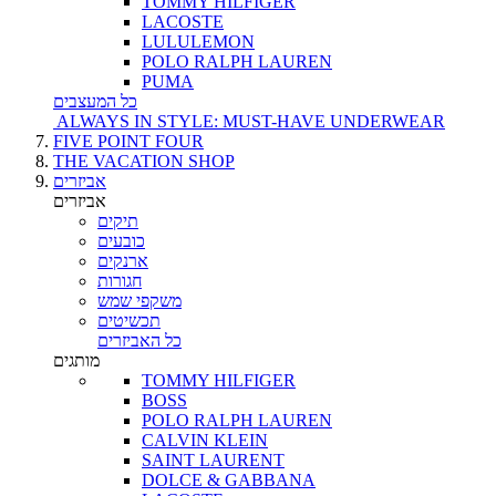
TOMMY HILFIGER
LACOSTE
LULULEMON
POLO RALPH LAUREN
PUMA
כל המעצבים
ALWAYS IN STYLE: MUST-HAVE UNDERWEAR
FIVE POINT FOUR
THE VACATION SHOP
אביזרים
אביזרים
תיקים
כובעים
ארנקים
חגורות
משקפי שמש
תכשיטים
כל האביזרים
מותגים
TOMMY HILFIGER
BOSS
POLO RALPH LAUREN
CALVIN KLEIN
SAINT LAURENT
DOLCE & GABBANA