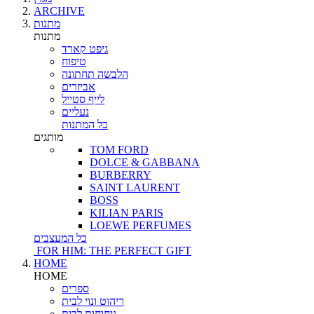
ARCHIVE
מתנות
מתנות
גיפט קארד
טיפוח
הלבשה תחתונה
אביזרים
לייף סטייל
נעליים
כל המתנות
מותגים
TOM FORD
DOLCE & GABBANA
BURBERRY
SAINT LAURENT
BOSS
KILIAN PARIS
LOEWE PERFUMES
כל המעצבים
FOR HIM: THE PERFECT GIFT
HOME
HOME
ספרים
ריהוט ונוי לבית
ניחוחות לבית