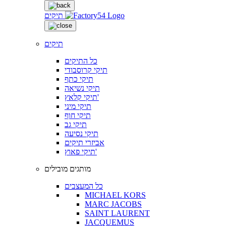
תיקים
תיקים
כל התיקים
תיקי קרוסבודי
תיקי כתף
תיקי נשיאה
תיקי קלאץ'
תיקי מיני
תיקי חוף
תיקי גב
תיקי נסיעה
אביזרי תיקים
תיקי פאוץ'
מותגים מובילים
כל המעצבים
MICHAEL KORS
MARC JACOBS
SAINT LAURENT
JACQUEMUS