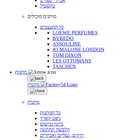
אביזרי ספורט
טקסטיל
מותגים מובילים
כל המעצבים
LOEWE PERFUMES
BYREDO
ASSOULINE
JO MALONE LONDON
TOM DIXON
LES OTTOMANS
TASCHEN
מתנות
מתנות
מתנות
כל המתנות
גיפט קארד
ביוטי ובישום
הלבשה תחתונה
תיקים, נעליים ואביזרים