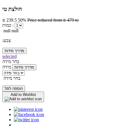
חולצת טי
₪ 239.5
50%
Price reduced from
₪ 479
to
כמות :
null null
:צבע
מדריך מידות
selected
בחר מידה
מידה
מדריך מידות
בחר מידה
הוספה לסל
Add to Wishlist