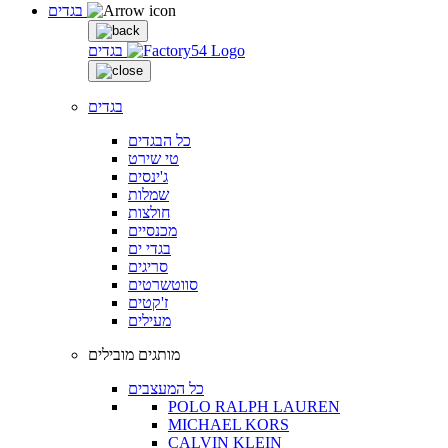
בגדים
בגדים
בגדים
כל הבגדים
טי שירט
ג'ינסים
שמלות
חולצות
מכנסיים
בגדי ים
סריגים
סווטשרטים
ז'קטים
מעילים
מותגים מובילים
כל המעצבים
POLO RALPH LAUREN
MICHAEL KORS
CALVIN KLEIN