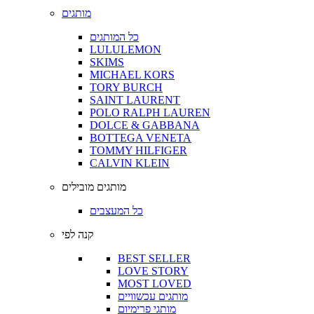
מותגים
כל המותגים
LULULEMON
SKIMS
MICHAEL KORS
TORY BURCH
SAINT LAURENT
POLO RALPH LAUREN
DOLCE & GABBANA
BOTTEGA VENETA
TOMMY HILFIGER
CALVIN KLEIN
מותגים מובילים
כל המעצבים
קנה לפי
BEST SELLER
LOVE STORY
MOST LOVED
מותגים עכשוויים
מותגי פרימיום