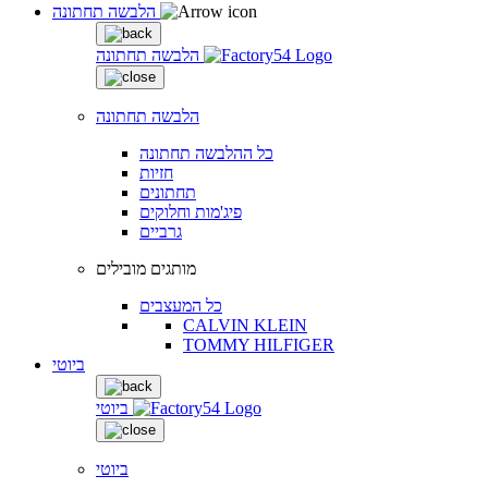
הלבשה תחתונה
הלבשה תחתונה
הלבשה תחתונה
כל ההלבשה תחתונה
חזיות
תחתונים
פיג'מות וחלוקים
גרביים
מותגים מובילים
כל המעצבים
CALVIN KLEIN
TOMMY HILFIGER
ביוטי
ביוטי
ביוטי