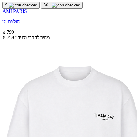
S
3XL
AMI PARIS
חולצת טי
₪ 799
מחיר לחברי מועדון
₪ 759