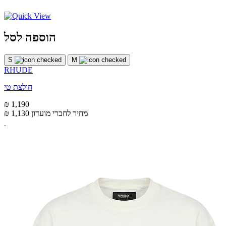
הוספה לסל
S
M
RHUDE
חולצת טי
₪ 1,190
מחיר לחברי מועדון
₪ 1,130