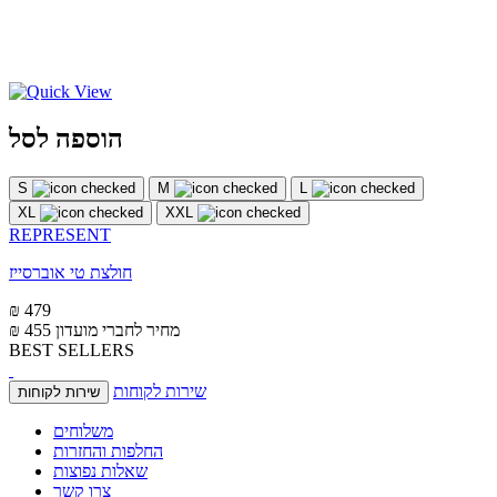
הוספה לסל
S
M
L
XL
XXL
REPRESENT
חולצת טי אוברסייז
₪ 479
מחיר לחברי מועדון
₪ 455
BEST SELLERS
שירות לקוחות
שירות לקוחות
משלוחים
החלפות והחזרות
שאלות נפוצות
צרו קשר