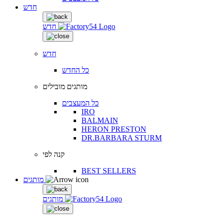
חדש
חדש
חדש
כל החדש
מותגים מובילים
כל המעצבים
IRO
BALMAIN
HERON PRESTON
DR.BARBARA STURM
קנה לפי
BEST SELLERS
מותגים
מותגים