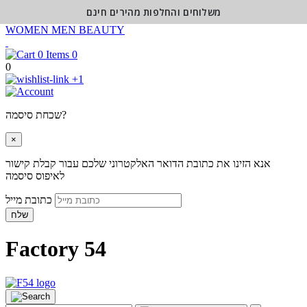
משלוחים והחלפות מהירים חינם
WOMEN
MEN
BEAUTY
0
0
+1
שכחת סיסמה?
×
אנא הזינו את כתובת הדואר האלקטרוני שלכם עבור קבלת קישור
לאיפוס סיסמה
כתובת מייל
שלח
Factory 54