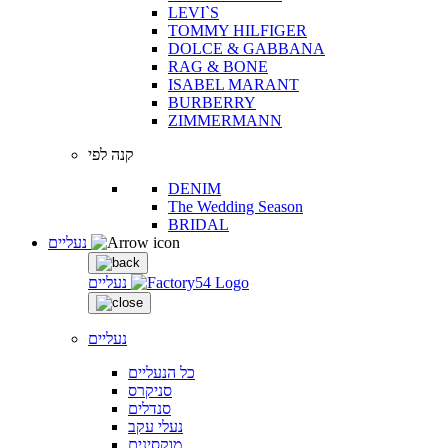
LEVI`S
TOMMY HILFIGER
DOLCE & GABBANA
RAG & BONE
ISABEL MARANT
BURBERRY
ZIMMERMANN
קנה לפי
DENIM
The Wedding Season
BRIDAL
נעליים
נעליים
נעליים
כל הנעליים
סניקרס
סנדלים
נעלי עקב
מוקסינים