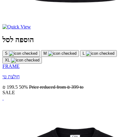
הוספה לסל
S
M
L
XL
FRAME
חולצת טי
₪ 199.5
50%
Price reduced from
₪ 399
to
SALE