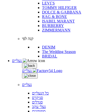
LEVI`S
TOMMY HILFIGER
DOLCE & GABBANA
RAG & BONE
ISABEL MARANT
BURBERRY
ZIMMERMANN
קנה לפי
DENIM
The Wedding Season
BRIDAL
נעליים
נעליים
נעליים
כל הנעליים
סניקרס
סנדלים
נעלי עקב
מוקסינים