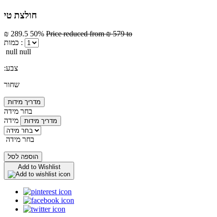
חולצת טי
₪ 289.5
50%
Price reduced from
₪ 579
to
כמות :
null null
:צבע
שחור
מדריך מידות
בחר מידה
מידה
מדריך מידות
בחר מידה
הוספה לסל
Add to Wishlist