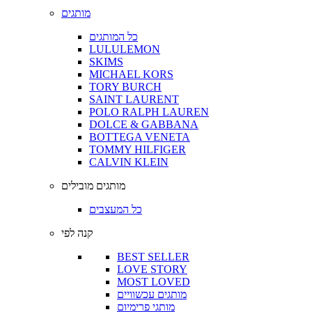
מותגים
כל המותגים
LULULEMON
SKIMS
MICHAEL KORS
TORY BURCH
SAINT LAURENT
POLO RALPH LAUREN
DOLCE & GABBANA
BOTTEGA VENETA
TOMMY HILFIGER
CALVIN KLEIN
מותגים מובילים
כל המעצבים
קנה לפי
BEST SELLER
LOVE STORY
MOST LOVED
מותגים עכשוויים
מותגי פרימיום