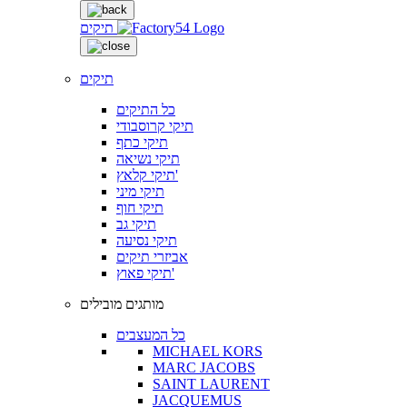
תיקים
תיקים
כל התיקים
תיקי קרוסבודי
תיקי כתף
תיקי נשיאה
תיקי קלאץ'
תיקי מיני
תיקי חוף
תיקי גב
תיקי נסיעה
אביזרי תיקים
תיקי פאוץ'
מותגים מובילים
כל המעצבים
MICHAEL KORS
MARC JACOBS
SAINT LAURENT
JACQUEMUS