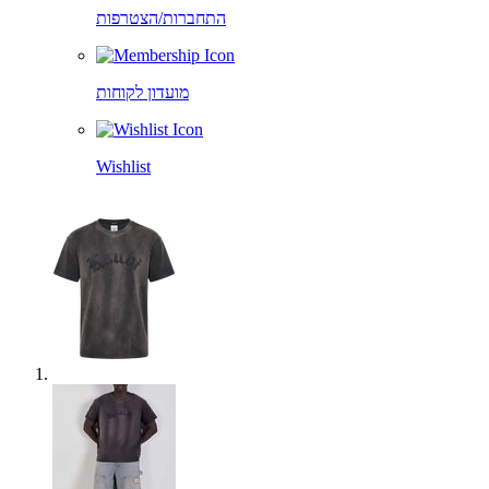
התחברות/הצטרפות
מועדון לקוחות
Wishlist