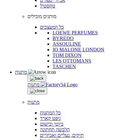
אביזרי ספורט
טקסטיל
מותגים מובילים
כל המעצבים
LOEWE PERFUMES
BYREDO
ASSOULINE
JO MALONE LONDON
TOM DIXON
LES OTTOMANS
TASCHEN
מתנות
מתנות
מתנות
כל המתנות
גיפט קארד
ביוטי ובישום
הלבשה תחתונה
תיקים, נעליים ואביזרים