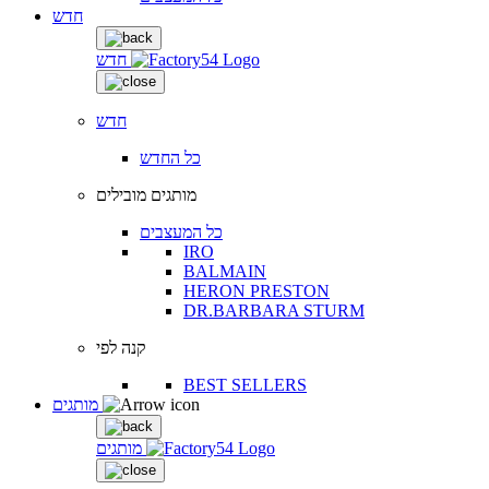
חדש
חדש
חדש
כל החדש
מותגים מובילים
כל המעצבים
IRO
BALMAIN
HERON PRESTON
DR.BARBARA STURM
קנה לפי
BEST SELLERS
מותגים
מותגים