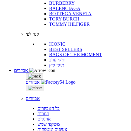
BURBERRY
BALENCIAGA
BOTTEGA VENETA
TORY BURCH
TOMMY HILFIGER
קנה לפי
ICONIC
BEST SELLERS
BAGS OF THE MOMENT
תיקי ערב
תיקי קיץ
אביזרים
אביזרים
אביזרים
כל האביזרים
חגורות
ארנקים
משקפי שמש
צעיפים ומטפחות