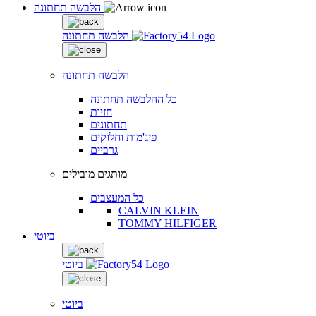
הלבשה תחתונה
הלבשה תחתונה
הלבשה תחתונה
כל ההלבשה תחתונה
חזיות
תחתונים
פיג'מות וחלוקים
גרביים
מותגים מובילים
כל המעצבים
CALVIN KLEIN
TOMMY HILFIGER
ביוטי
ביוטי
ביוטי