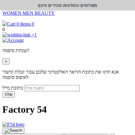
משלוחים והחלפות מהירים חינם
WOMEN
MEN
BEAUTY
0
0
+1
שכחת סיסמה?
×
אנא הזינו את כתובת הדואר האלקטרוני שלכם עבור קבלת קישור
לאיפוס סיסמה
כתובת מייל
שלח
Factory 54