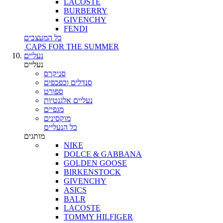
LACOSTE
BURBERRY
GIVENCHY
FENDI
כל המעצבים
CAPS FOR THE SUMMER
נעליים
נעליים
סניקרס
סנדלים וכפכפים
ספורט
נעליים אלגנטיות
מגפיים
מוקסינים
כל הנעליים
מותגים
NIKE
DOLCE & GABBANA
GOLDEN GOOSE
BIRKENSTOCK
GIVENCHY
ASICS
BALR
LACOSTE
TOMMY HILFIGER