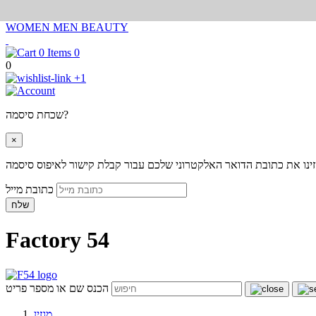
WOMEN
MEN
BEAUTY
0
0
+1
שכחת סיסמה?
×
ינו את כתובת הדואר האלקטרוני שלכם עבור קבלת קישור לאיפוס סיסמה
כתובת מייל
שלח
Factory 54
הכנס שם או מספר פריט
מגזין