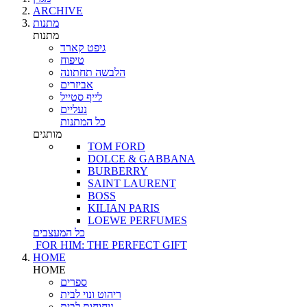
ARCHIVE
מתנות
מתנות
גיפט קארד
טיפוח
הלבשה תחתונה
אביזרים
לייף סטייל
נעליים
כל המתנות
מותגים
TOM FORD
DOLCE & GABBANA
BURBERRY
SAINT LAURENT
BOSS
KILIAN PARIS
LOEWE PERFUMES
כל המעצבים
FOR HIM: THE PERFECT GIFT
HOME
HOME
ספרים
ריהוט ונוי לבית
ניחוחות לבית