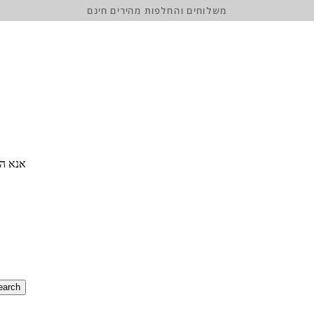
משלוחים והחלפות מהירים חינם
אנא הז