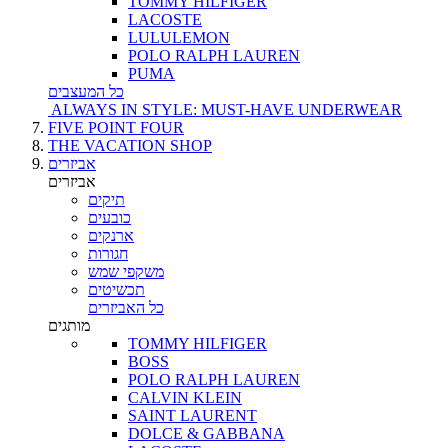
TOMMY HILFIGER
LACOSTE
LULULEMON
POLO RALPH LAUREN
PUMA
כל המעצבים
ALWAYS IN STYLE: MUST-HAVE UNDERWEAR
FIVE POINT FOUR
THE VACATION SHOP
אביזרים
אביזרים
תיקים
כובעים
ארנקים
חגורות
משקפי שמש
תכשיטים
כל האביזרים
מותגים
TOMMY HILFIGER
BOSS
POLO RALPH LAUREN
CALVIN KLEIN
SAINT LAURENT
DOLCE & GABBANA