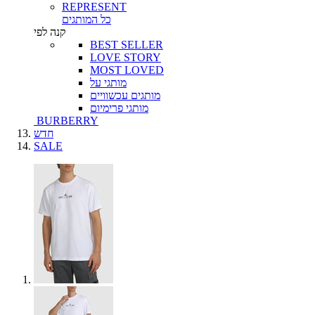
REPRESENT
כל המותגים
קנה לפי
BEST SELLER
LOVE STORY
MOST LOVED
מותגי על
מותגים עכשוויים
מותגי פרימיום
BURBERRY
חדש
SALE