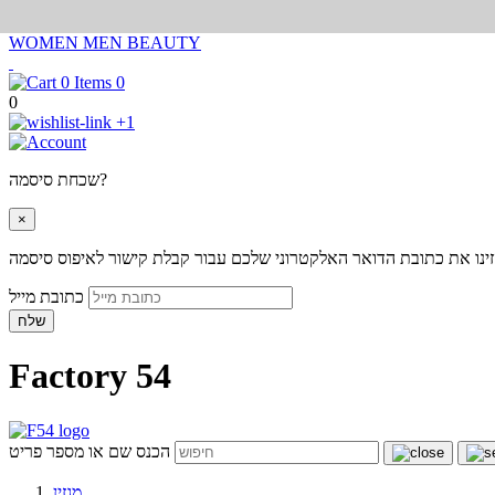
WOMEN
MEN
BEAUTY
0
0
+1
שכחת סיסמה?
×
ינו את כתובת הדואר האלקטרוני שלכם עבור קבלת קישור לאיפוס סיסמה
כתובת מייל
שלח
Factory 54
הכנס שם או מספר פריט
מגזין