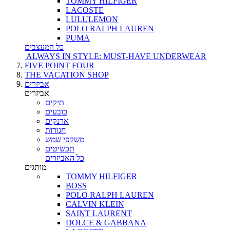
TOMMY HILFIGER
LACOSTE
LULULEMON
POLO RALPH LAUREN
PUMA
כל המעצבים
ALWAYS IN STYLE: MUST-HAVE UNDERWEAR
FIVE POINT FOUR
THE VACATION SHOP
אביזרים
אביזרים
תיקים
כובעים
ארנקים
חגורות
משקפי שמש
תכשיטים
כל האביזרים
מותגים
TOMMY HILFIGER
BOSS
POLO RALPH LAUREN
CALVIN KLEIN
SAINT LAURENT
DOLCE & GABBANA