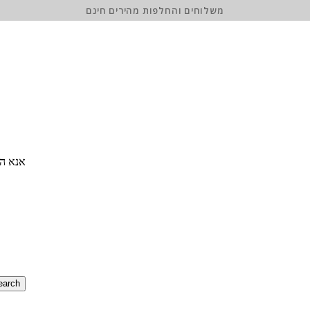
משלוחים והחלפות מהירים חינם
אנא הז