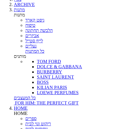
ARCHIVE
מתנות
מתנות
גיפט קארד
טיפוח
הלבשה תחתונה
אביזרים
לייף סטייל
נעליים
כל המתנות
מותגים
TOM FORD
DOLCE & GABBANA
BURBERRY
SAINT LAURENT
BOSS
KILIAN PARIS
LOEWE PERFUMES
כל המעצבים
FOR HIM: THE PERFECT GIFT
HOME
HOME
ספרים
ריהוט ונוי לבית
ניחוחות לבית