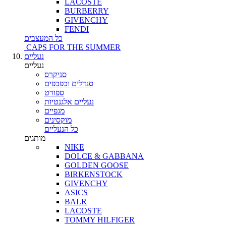
LACOSTE
BURBERRY
GIVENCHY
FENDI
כל המעצבים
CAPS FOR THE SUMMER
נעליים
נעליים
סניקרס
סנדלים וכפכפים
ספורט
נעליים אלגנטיות
מגפיים
מוקסינים
כל הנעליים
מותגים
NIKE
DOLCE & GABBANA
GOLDEN GOOSE
BIRKENSTOCK
GIVENCHY
ASICS
BALR
LACOSTE
TOMMY HILFIGER