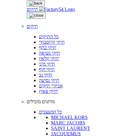
תיקים
תיקים
כל התיקים
תיקי קרוסבודי
תיקי כתף
תיקי נשיאה
תיקי קלאץ'
תיקי מיני
תיקי חוף
תיקי גב
תיקי נסיעה
אביזרי תיקים
תיקי פאוץ'
מותגים מובילים
כל המעצבים
MICHAEL KORS
MARC JACOBS
SAINT LAURENT
JACQUEMUS