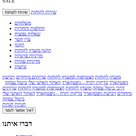
SALE
שירות לקוחות
שירות לקוחות
משלוחים
החלפות והחזרות
שאלות נפוצות
צרו קשר
תקנון
תקנון מועדון לקוחות
מדיניות פרטיות
מדיניות עוגיות
נגישות
מועדון לקוחות
הצטרפות למועדון לקוחות
שרותים מיוחדים
רכישת
גיפטקארד
בדיקת יתרה – גיפטקארד
האיזור האישי שלי
ביטול עסקה
דרכי ביטול עסקה
מועדון לקוחות
הצטרפות למועדון לקוחות
שרותים
מיוחדים
רכישת גיפטקארד
בדיקת יתרה – גיפטקארד
האיזור האישי שלי
ביטול עסקה
חנויות
חנויות
איך אפשר לעזור?
דברו איתנו