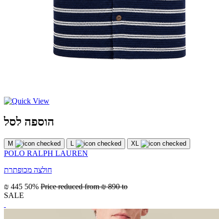
הוספה לסל
M
L
XL
POLO RALPH LAUREN
חולצה מכופתרת
₪ 445
50%
Price reduced from
₪ 890
to
SALE