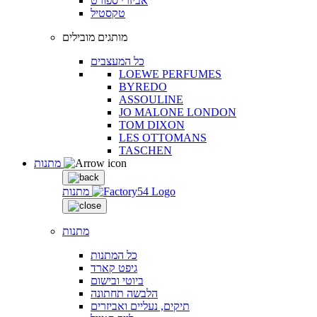
אביזרי ספורט
טקסטיל
מותגים מובילים
כל המעצבים
LOEWE PERFUMES
BYREDO
ASSOULINE
JO MALONE LONDON
TOM DIXON
LES OTTOMANS
TASCHEN
מתנות
מתנות
מתנות
כל המתנות
גיפט קארד
ביוטי ובישום
הלבשה תחתונה
תיקים, נעליים ואביזרים