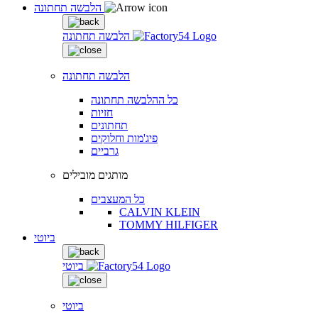
הלבשה תחתונה
הלבשה תחתונה
הלבשה תחתונה
כל ההלבשה תחתונה
חזיות
תחתונים
פיג'מות וחלוקים
גרביים
מותגים מובילים
כל המעצבים
CALVIN KLEIN
TOMMY HILFIGER
ביוטי
ביוטי
ביוטי