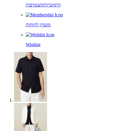
התחברות/הצטרפות
מועדון לקוחות
Wishlist