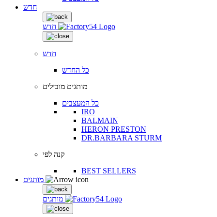
חדש
חדש
חדש
כל החדש
מותגים מובילים
כל המעצבים
IRO
BALMAIN
HERON PRESTON
DR.BARBARA STURM
קנה לפי
BEST SELLERS
מותגים
מותגים