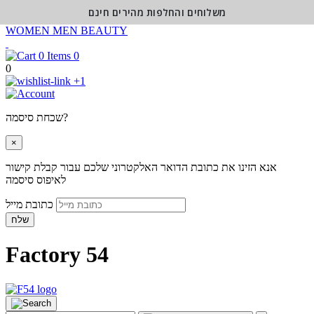
משלוחים והחלפות מהירים חינם
WOMEN
MEN
BEAUTY
0
0
+1
שכחת סיסמה?
×
אנא הזינו את כתובת הדואר האלקטרוני שלכם עבור קבלת קישור
לאיפוס סיסמה
כתובת מייל
שלח
Factory 54