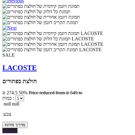
SALE
LACOSTE
חולצת כפתורים
₪ 274.5
50%
Price reduced from
₪ 549
to
כמות :
null null
:צבע
מדריך מידות
selected