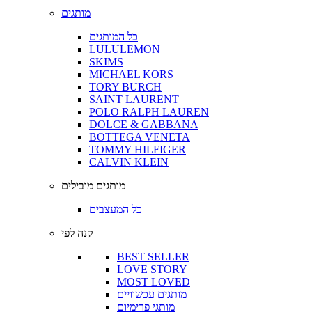
מותגים
כל המותגים
LULULEMON
SKIMS
MICHAEL KORS
TORY BURCH
SAINT LAURENT
POLO RALPH LAUREN
DOLCE & GABBANA
BOTTEGA VENETA
TOMMY HILFIGER
CALVIN KLEIN
מותגים מובילים
כל המעצבים
קנה לפי
BEST SELLER
LOVE STORY
MOST LOVED
מותגים עכשוויים
מותגי פרימיום