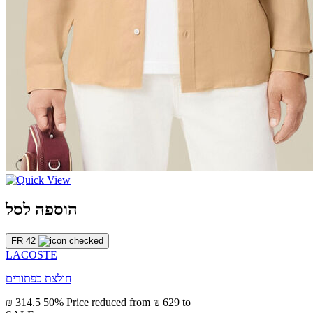
הוספה לסל
FR 42
LACOSTE
חולצת כפתורים
₪ 314.5
50%
Price reduced from
₪ 629
to