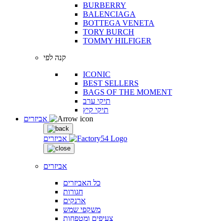
BURBERRY
BALENCIAGA
BOTTEGA VENETA
TORY BURCH
TOMMY HILFIGER
קנה לפי
ICONIC
BEST SELLERS
BAGS OF THE MOMENT
תיקי ערב
תיקי קיץ
אביזרים
אביזרים
אביזרים
כל האביזרים
חגורות
ארנקים
משקפי שמש
צעיפים ומטפחות