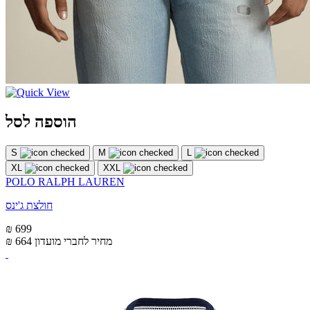
הוספה לסל
S
M
L
XL
XXL
POLO RALPH LAUREN
חולצת ג'ינס
₪ 699
מחיר לחברי מועדון
₪ 664