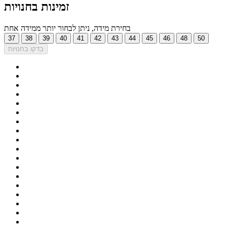
זמינות בחנויות
בחירת מידה, ניתן לבחור יותר ממידה אחת
37
38
39
40
41
42
43
44
45
46
48
50
בדקו בחנויות