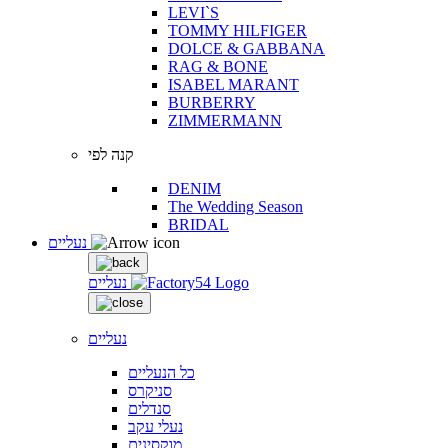
LEVI`S
TOMMY HILFIGER
DOLCE & GABBANA
RAG & BONE
ISABEL MARANT
BURBERRY
ZIMMERMANN
קנה לפי
DENIM
The Wedding Season
BRIDAL
נעליים
נעליים
נעליים
כל הנעליים
סניקרס
סנדלים
נעלי עקב
מוקסינים