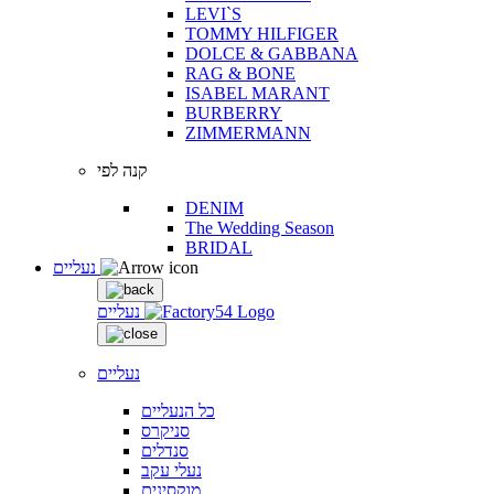
LEVI`S
TOMMY HILFIGER
DOLCE & GABBANA
RAG & BONE
ISABEL MARANT
BURBERRY
ZIMMERMANN
קנה לפי
DENIM
The Wedding Season
BRIDAL
נעליים
נעליים
נעליים
כל הנעליים
סניקרס
סנדלים
נעלי עקב
מוקסינים