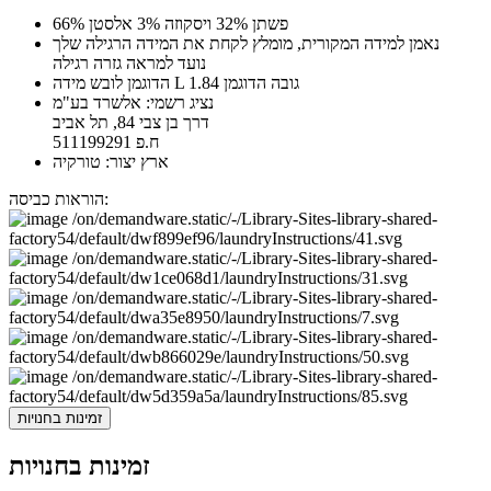
66% פשתן 32% ויסקוזה 3% אלסטן
נאמן למידה המקורית, מומלץ לקחת את המידה הרגילה שלך
נועד למראה גזרה רגילה
הדוגמן לובש מידה L גובה הדוגמן 1.84
נציג רשמי: אלשרד בע"מ
דרך בן צבי 84, תל אביב
ח.פ 511199291
ארץ יצור: טורקיה
הוראות כביסה:
זמינות בחנויות
זמינות בחנויות