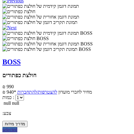
BOSS
חולצת כפתורים
₪ 990
מחיר לחברי מועדון
להצטרפות/להתחברות
₪ 940*
כמות :
null null
:צבע
מדריך מידות
selected