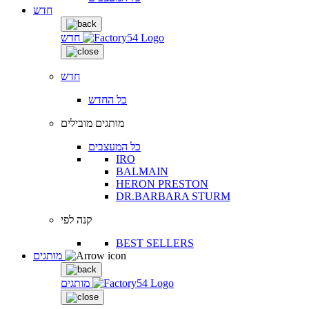
חדש
חדש
חדש
כל החדש
מותגים מובילים
כל המעצבים
IRO
BALMAIN
HERON PRESTON
DR.BARBARA STURM
קנה לפי
BEST SELLERS
מותגים
מותגים