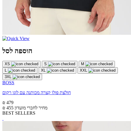
הוספה לסל
XS
S
M
L
XL
XXL
3XL
BOSS
חולצת פולו קצרה מכותנה עם לוגו רקום
₪ 479
מחיר לחברי מועדון
₪ 455
BEST SELLERS