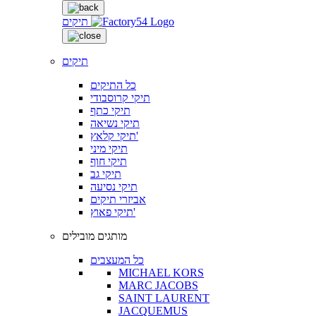
תיקים
תיקים
כל התיקים
תיקי קרוסבודי
תיקי כתף
תיקי נשיאה
תיקי קלאץ'
תיקי מיני
תיקי חוף
תיקי גב
תיקי נסיעה
אביזרי תיקים
תיקי פאוץ'
מותגים מובילים
כל המעצבים
MICHAEL KORS
MARC JACOBS
SAINT LAURENT
JACQUEMUS