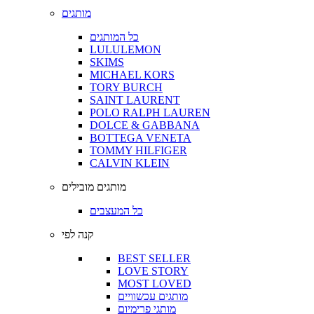
מותגים
כל המותגים
LULULEMON
SKIMS
MICHAEL KORS
TORY BURCH
SAINT LAURENT
POLO RALPH LAUREN
DOLCE & GABBANA
BOTTEGA VENETA
TOMMY HILFIGER
CALVIN KLEIN
מותגים מובילים
כל המעצבים
קנה לפי
BEST SELLER
LOVE STORY
MOST LOVED
מותגים עכשוויים
מותגי פרימיום