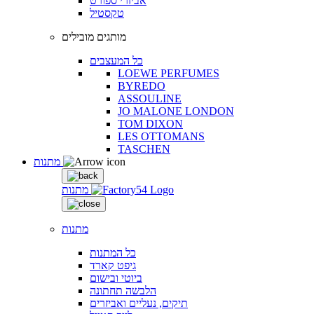
אביזרי ספורט
טקסטיל
מותגים מובילים
כל המעצבים
LOEWE PERFUMES
BYREDO
ASSOULINE
JO MALONE LONDON
TOM DIXON
LES OTTOMANS
TASCHEN
מתנות
מתנות
מתנות
כל המתנות
גיפט קארד
ביוטי ובישום
הלבשה תחתונה
תיקים, נעליים ואביזרים