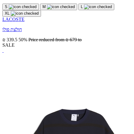
S
M
L
XL
LACOSTE
חולצת פולו
₪ 339.5
50%
Price reduced from
₪ 679
to
SALE