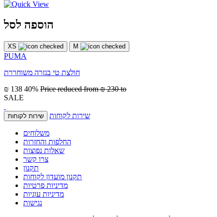
הוספה לסל
XS
M
PUMA
חולצת טי בגזרה משוחררת
₪ 138
40%
Price reduced from
₪ 230
to
SALE
שירות לקוחות
שירות לקוחות
משלוחים
החלפות והחזרות
שאלות נפוצות
צרו קשר
תקנון
תקנון מועדון לקוחות
מדיניות פרטיות
מדיניות עוגיות
נגישות