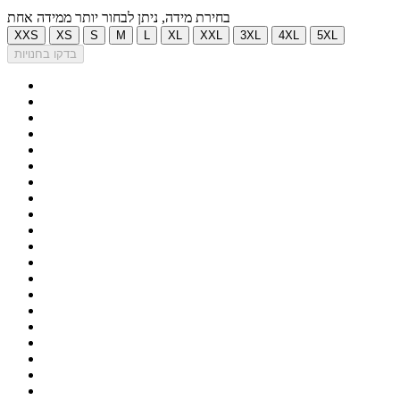
בחירת מידה, ניתן לבחור יותר ממידה אחת
XXS
XS
S
M
L
XL
XXL
3XL
4XL
5XL
בדקו בחנויות