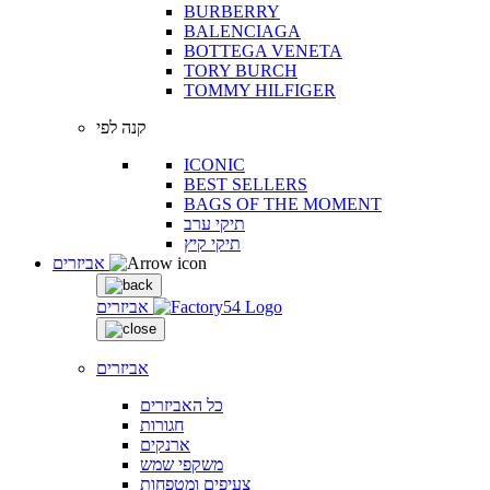
BURBERRY
BALENCIAGA
BOTTEGA VENETA
TORY BURCH
TOMMY HILFIGER
קנה לפי
ICONIC
BEST SELLERS
BAGS OF THE MOMENT
תיקי ערב
תיקי קיץ
אביזרים
אביזרים
אביזרים
כל האביזרים
חגורות
ארנקים
משקפי שמש
צעיפים ומטפחות