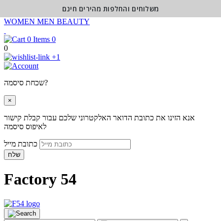
משלוחים והחלפות מהירים חינם
WOMEN
MEN
BEAUTY
0
0
+1
שכחת סיסמה?
×
אנא הזינו את כתובת הדואר האלקטרוני שלכם עבור קבלת קישור
לאיפוס סיסמה
כתובת מייל
שלח
Factory 54