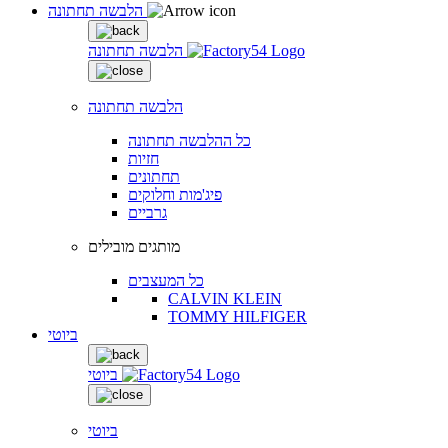
הלבשה תחתונה
הלבשה תחתונה
הלבשה תחתונה
כל ההלבשה תחתונה
חזיות
תחתונים
פיג'מות וחלוקים
גרביים
מותגים מובילים
כל המעצבים
CALVIN KLEIN
TOMMY HILFIGER
ביוטי
ביוטי
ביוטי