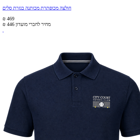
חולצה מכופתרת מכותנה בגזרת סלים
₪ 469
מחיר לחברי מועדון
₪ 446