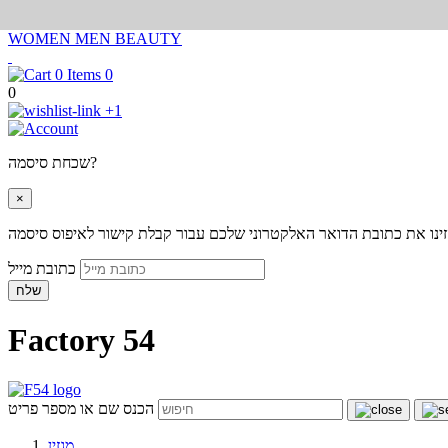
WOMEN
MEN
BEAUTY
0
0
+1
שכחת סיסמה?
×
ינו את כתובת הדואר האלקטרוני שלכם עבור קבלת קישור לאיפוס סיסמה
כתובת מייל
שלח
Factory 54
הכנס שם או מספר פריט
מגזין