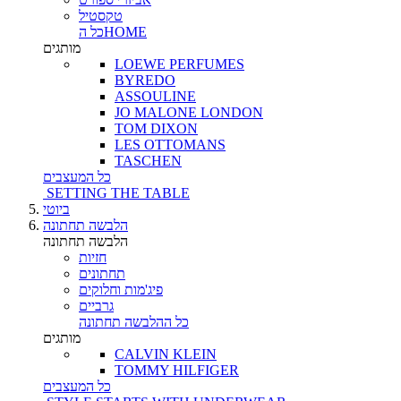
טקסטיל
כל הHOME
מותגים
LOEWE PERFUMES
BYREDO
ASSOULINE
JO MALONE LONDON
TOM DIXON
LES OTTOMANS
TASCHEN
כל המעצבים
SETTING THE TABLE
ביוטי
הלבשה תחתונה
הלבשה תחתונה
חזיות
תחתונים
פיג'מות וחלוקים
גרביים
כל ההלבשה תחתונה
מותגים
CALVIN KLEIN
TOMMY HILFIGER
כל המעצבים