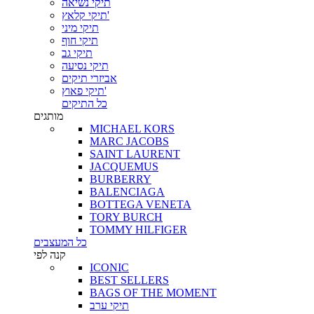
תיקי נשיאה
תיקי קלאץ'
תיקי מיני
תיקי חוף
תיקי גב
תיקי נסיעה
אביזרי תיקים
תיקי פאוץ'
כל התיקים
מותגים
MICHAEL KORS
MARC JACOBS
SAINT LAURENT
JACQUEMUS
BURBERRY
BALENCIAGA
BOTTEGA VENETA
TORY BURCH
TOMMY HILFIGER
כל המעצבים
קנה לפי
ICONIC
BEST SELLERS
BAGS OF THE MOMENT
תיקי ערב