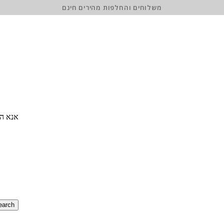
משלוחים והחלפות מהירים חינם
אנא הז