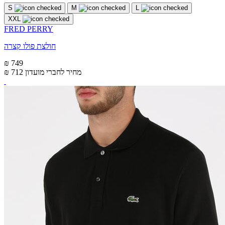
S
M
L
XXL
FRED PERRY
חולצת פולו קצרה
₪ 749
מחיר לחברי מועדון
₪ 712