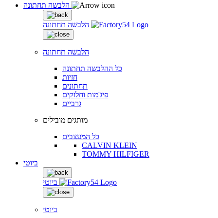
הלבשה תחתונה
הלבשה תחתונה
הלבשה תחתונה
כל ההלבשה תחתונה
חזיות
תחתונים
פיג'מות וחלוקים
גרביים
מותגים מובילים
כל המעצבים
CALVIN KLEIN
TOMMY HILFIGER
ביוטי
ביוטי
ביוטי