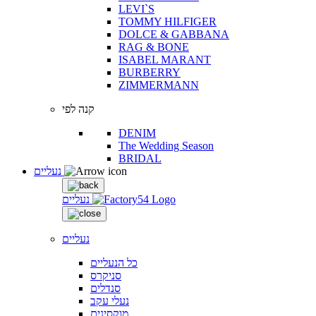
LEVI`S
TOMMY HILFIGER
DOLCE & GABBANA
RAG & BONE
ISABEL MARANT
BURBERRY
ZIMMERMANN
קנה לפי
DENIM
The Wedding Season
BRIDAL
נעליים
נעליים
נעליים
כל הנעליים
סניקרס
סנדלים
נעלי עקב
מוקסינים