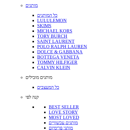
מותגים
כל המותגים
LULULEMON
SKIMS
MICHAEL KORS
TORY BURCH
SAINT LAURENT
POLO RALPH LAUREN
DOLCE & GABBANA
BOTTEGA VENETA
TOMMY HILFIGER
CALVIN KLEIN
מותגים מובילים
כל המעצבים
קנה לפי
BEST SELLER
LOVE STORY
MOST LOVED
מותגים עכשוויים
מותגי פרימיום