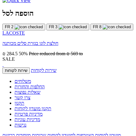
הוספה לסל
FR 2
FR 3
FR 8
LACOSTE
חולצת לוגו בגזרת סלים מכותנה
₪ 284.5
50%
Price reduced from
₪ 569
to
SALE
שירות לקוחות
שירות לקוחות
משלוחים
החלפות והחזרות
שאלות נפוצות
צרו קשר
תקנון
תקנון מועדון לקוחות
מדיניות פרטיות
מדיניות עוגיות
נגישות
מועדון לקוחות
הצטרפות למועדון לקוחות
שרותים מיוחדים
רכישת