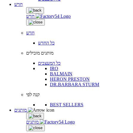
חדש
חדש
חדש
כל החדש
מותגים מובילים
כל המעצבים
IRO
BALMAIN
HERON PRESTON
DR.BARBARA STURM
קנה לפי
BEST SELLERS
מותגים
מותגים