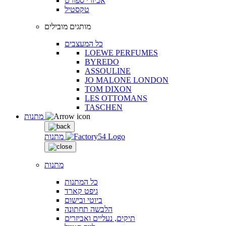
אביזרי ספורט
טקסטיל
מותגים מובילים
כל המעצבים
LOEWE PERFUMES
BYREDO
ASSOULINE
JO MALONE LONDON
TOM DIXON
LES OTTOMANS
TASCHEN
מתנות
מתנות
מתנות
כל המתנות
גיפט קארד
ביוטי ובישום
הלבשה תחתונה
תיקים, נעליים ואביזרים