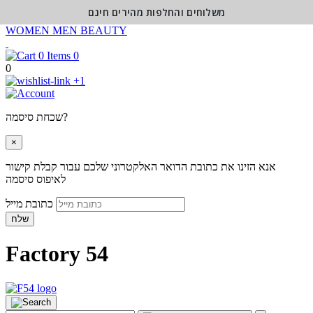
משלוחים והחלפות מהירים חינם
WOMEN
MEN
BEAUTY
0
0
+1
שכחת סיסמה?
×
אנא הזינו את כתובת הדואר האלקטרוני שלכם עבור קבלת קישור
לאיפוס סיסמה
כתובת מייל
שלח
Factory 54