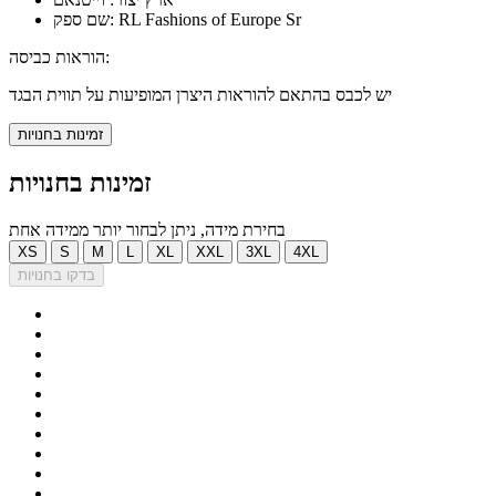
שם ספק: RL Fashions of Europe Sr
הוראות כביסה:
יש לכבס בהתאם להוראות היצרן המופיעות על תווית הבגד
זמינות בחנויות
זמינות בחנויות
בחירת מידה, ניתן לבחור יותר ממידה אחת
XS
S
M
L
XL
XXL
3XL
4XL
בדקו בחנויות