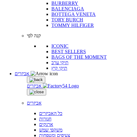
BURBERRY
BALENCIAGA
BOTTEGA VENETA
TORY BURCH
TOMMY HILFIGER
קנה לפי
ICONIC
BEST SELLERS
BAGS OF THE MOMENT
תיקי ערב
תיקי קיץ
אביזרים
אביזרים
אביזרים
כל האביזרים
חגורות
ארנקים
משקפי שמש
צעיפים ומטפחות