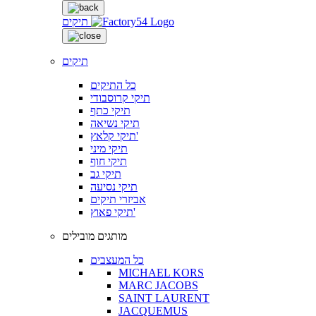
תיקים
תיקים
כל התיקים
תיקי קרוסבודי
תיקי כתף
תיקי נשיאה
תיקי קלאץ'
תיקי מיני
תיקי חוף
תיקי גב
תיקי נסיעה
אביזרי תיקים
תיקי פאוץ'
מותגים מובילים
כל המעצבים
MICHAEL KORS
MARC JACOBS
SAINT LAURENT
JACQUEMUS