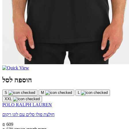
הוספה לסל
S
M
L
XXL
POLO RALPH LAUREN
חולצת פולו סלים עם לוגו רקום
₪ 609