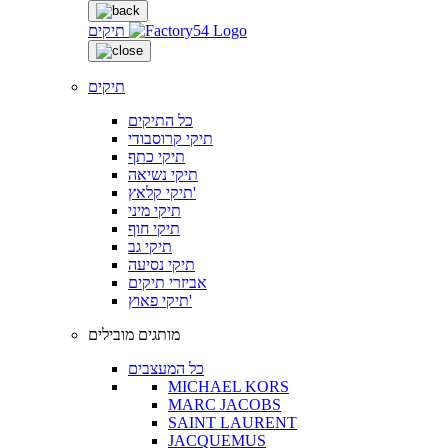
תיקים
תיקים
כל התיקים
תיקי קרוסבודי
תיקי כתף
תיקי נשיאה
תיקי קלאץ'
תיקי מיני
תיקי חוף
תיקי גב
תיקי נסיעה
אביזרי תיקים
תיקי פאוץ'
מותגים מובילים
כל המעצבים
MICHAEL KORS
MARC JACOBS
SAINT LAURENT
JACQUEMUS