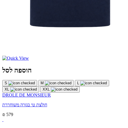
הוספה לסל
S
M
L
XL
XXL
DROLE DE MONSIEUR
חולצת טי בגזרה משוחררת
₪ 579