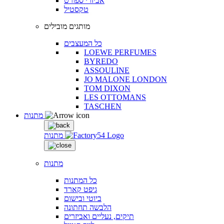
אביזרי ספורט
טקסטיל
מותגים מובילים
כל המעצבים
LOEWE PERFUMES
BYREDO
ASSOULINE
JO MALONE LONDON
TOM DIXON
LES OTTOMANS
TASCHEN
מתנות
מתנות
מתנות
כל המתנות
גיפט קארד
ביוטי ובישום
הלבשה תחתונה
תיקים, נעליים ואביזרים