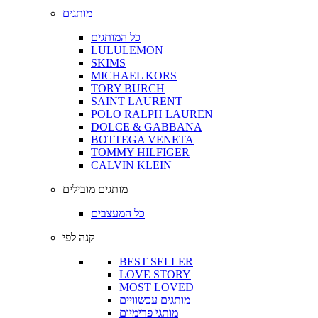
מותגים
כל המותגים
LULULEMON
SKIMS
MICHAEL KORS
TORY BURCH
SAINT LAURENT
POLO RALPH LAUREN
DOLCE & GABBANA
BOTTEGA VENETA
TOMMY HILFIGER
CALVIN KLEIN
מותגים מובילים
כל המעצבים
קנה לפי
BEST SELLER
LOVE STORY
MOST LOVED
מותגים עכשוויים
מותגי פרימיום