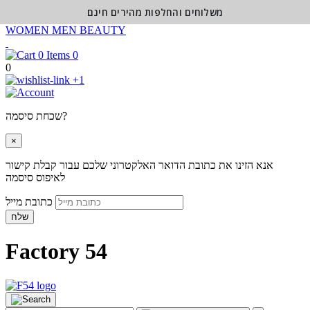
משלוחים והחלפות מהירים חינם
WOMEN
MEN
BEAUTY
0
0
+1
שכחת סיסמה?
×
אנא הזינו את כתובת הדואר האלקטרוני שלכם עבור קבלת קישור
לאיפוס סיסמה
כתובת מייל
שלח
Factory 54