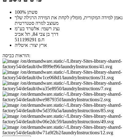
100% פשתן
נאמן למידה המקורית, מומלץ לקחת את המידה הרגילה שלך
מעוצב לגזרה סטנדרטית
נציג רשמי: אלשרד בע"מ
דרך בן צבי 84, תל אביב
ח.פ 511199291
ארץ יצור: איטליה
הוראות כביסה: