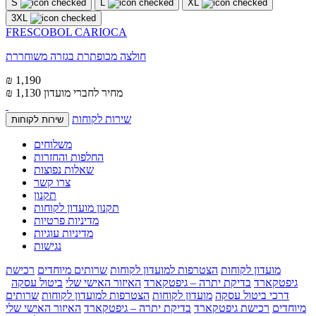
S
L
XL
3XL
FRESCOBOL CARIOCA
חולצה מכופתרת בגזרה משוחררת
₪ 1,190
מחיר לחברי מועדון
₪ 1,130
שירות לקוחות
שירות לקוחות
משלוחים
החלפות והחזרות
שאלות נפוצות
צרו קשר
תקנון
תקנון מועדון לקוחות
מדיניות פרטיות
מדיניות עוגיות
נגישות
מועדון לקוחות
הצטרפות למועדון לקוחות
שרותים מיוחדים
רכישת
גיפטקארד
בדיקת יתרה – גיפטקארד
האיזור האישי שלי
ביטול עסקה
דרכי ביטול עסקה
מועדון לקוחות
הצטרפות למועדון לקוחות
שרותים
מיוחדים
רכישת גיפטקארד
בדיקת יתרה – גיפטקארד
האיזור האישי שלי