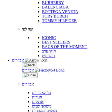
BURBERRY
BALENCIAGA
BOTTEGA VENETA
TORY BURCH
TOMMY HILFIGER
קנה לפי
ICONIC
BEST SELLERS
BAGS OF THE MOMENT
תיקי ערב
תיקי קיץ
אביזרים
אביזרים
אביזרים
כל האביזרים
חגורות
ארנקים
משקפי שמש
צעיפים ומטפחות