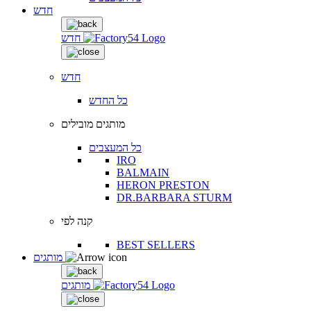
חדש
חדש
חדש
כל החדש
מותגים מובילים
כל המעצבים
IRO
BALMAIN
HERON PRESTON
DR.BARBARA STURM
קנה לפי
BEST SELLERS
מותגים
מותגים