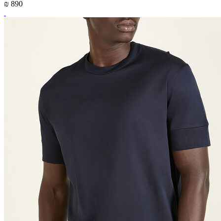
₪ 890