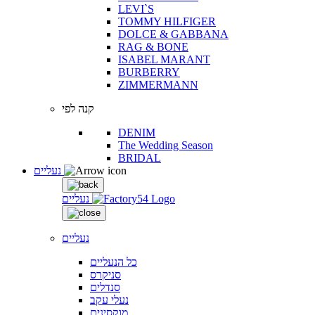
LEVI`S
TOMMY HILFIGER
DOLCE & GABBANA
RAG & BONE
ISABEL MARANT
BURBERRY
ZIMMERMANN
קנה לפי
DENIM
The Wedding Season
BRIDAL
נעליים
נעליים
נעליים
כל הנעליים
סניקרס
סנדלים
נעלי עקב
מוקסינים