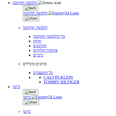
הלבשה תחתונה
הלבשה תחתונה
הלבשה תחתונה
כל ההלבשה תחתונה
חזיות
תחתונים
פיג'מות וחלוקים
גרביים
מותגים מובילים
כל המעצבים
CALVIN KLEIN
TOMMY HILFIGER
ביוטי
ביוטי
ביוטי