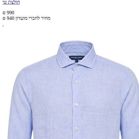
חולצת טי
₪ 990
מחיר לחברי מועדון
₪ 940