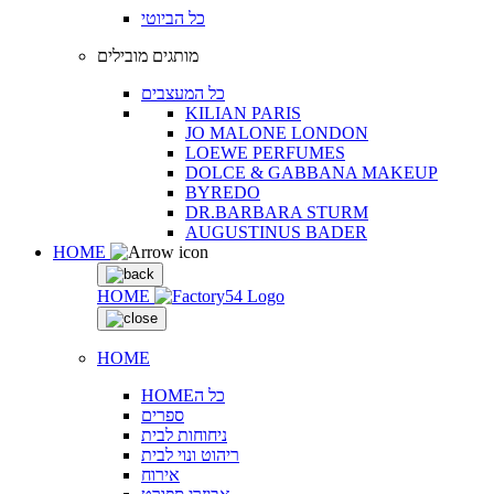
כל הביוטי
מותגים מובילים
כל המעצבים
KILIAN PARIS
JO MALONE LONDON
LOEWE PERFUMES
DOLCE & GABBANA MAKEUP
BYREDO
DR.BARBARA STURM
AUGUSTINUS BADER
HOME
HOME
HOME
HOMEכל ה
ספרים
ניחוחות לבית
ריהוט ונוי לבית
אירוח