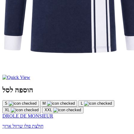
הוספה לסל
S
M
L
XL
XXL
DROLE DE MONSIEUR
חולצת פולו שרוול ארוך